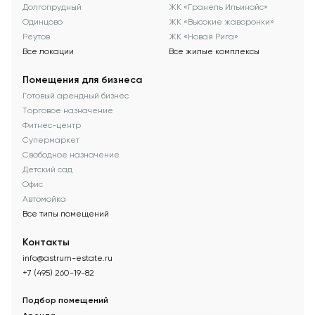
Долгопрудный
ЖК «Гранель Ильинойс»
Одинцово
ЖК «Высокие жаворонки»
Реутов
ЖК «Новая Рига»
Все локации
Все жилые комплексы
Помещения для бизнеса
Готовый арендный бизнес
Торговое назначение
Фитнес-центр
Супермаркет
Свободное назначение
Детский сад
Офис
Автомойка
Все типы помещений
Контакты
info@astrum-estate.ru
+7 (495) 260-19-82
Подбор помещений