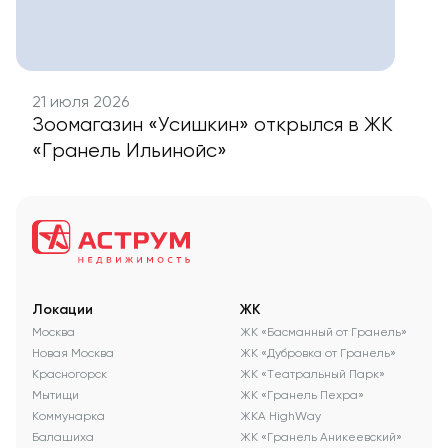
21 июля 2026
Зоомагазин «Усишкин» открылся в ЖК
«Гранель Ильинойс»
Локации
ЖК
Москва
ЖК «Басманный от Гранель»
Новая Москва
ЖК «Дубровка от Гранель»
Красногорск
ЖК «Театральный Парк»
Мытищи
ЖК «Гранель Пехра»
Коммунарка
ЖКА HighWay
Балашиха
ЖК «Гранель Аникеевский»