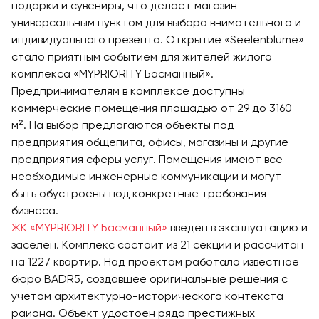
подарки и сувениры, что делает магазин
универсальным пунктом для выбора внимательного и
индивидуального презента. Открытие «Seelenblume»
стало приятным событием для жителей жилого
комплекса «MYPRIORITY Басманный».
Предпринимателям в комплексе доступны
коммерческие помещения площадью от 29 до 3160
м². На выбор предлагаются объекты под
предприятия общепита, офисы, магазины и другие
предприятия сферы услуг. Помещения имеют все
необходимые инженерные коммуникации и могут
быть обустроены под конкретные требования
бизнеса.
ЖК «MYPRIORITY Басманный»
введен в эксплуатацию и
заселен. Комплекс состоит из 21 секции и рассчитан
на 1227 квартир. Над проектом работало известное
бюро BADR5, создавшее оригинальные решения с
учетом архитектурно-исторического контекста
района. Объект удостоен ряда престижных