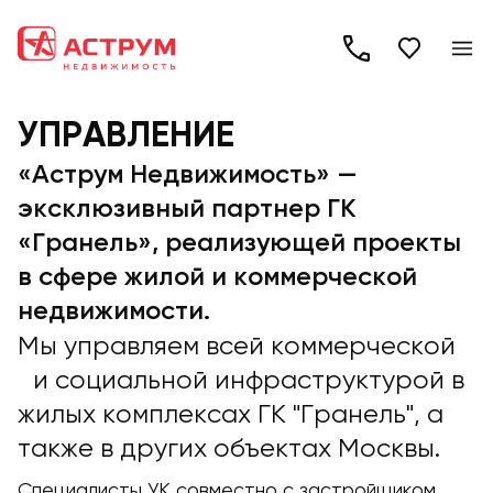
+7
(495)
УПРАВЛЕНИЕ
260-
19-
«Аструм Недвижимость» —
82
эксклюзивный партнер ГК
«Гранель», реализующей проекты
в сфере жилой и коммерческой
недвижимости.
Мы управляем всей коммерческой
и социальной инфраструктурой в
жилых комплексах ГК "Гранель", а
также в других объектах Москвы.
Специалисты УК совместно с застройщиком