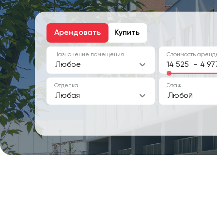
Арендовать
Купить
Назначение помещения
Стоимость аренды
Любое
-
Отделка
Этаж
Любая
Любой