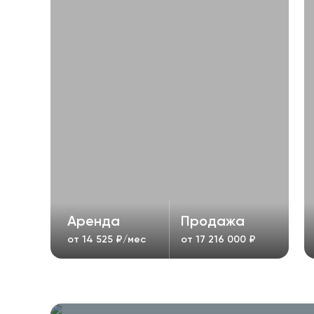
Аренда
Продажа
от
14 525
₽/мес
от
17 216 000
₽