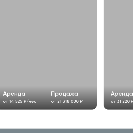
Аренда
Продажа
Аренда
от
14 525
₽/мес
от
21 318 000
₽
от
31 220
₽