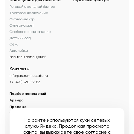
Готовый арендный бизнес
Торговое назначение
Фитнес-центр
Супермаркет
Свободное назначение
Детский сад
Офис
Автомойка
Все типы помещений
Контакты
info@astrum-estate.ru
+7 (495) 260-19-82
Подбор помещений
Аренда
Продажа
Управление недвижимостью
На сайте используются куки сетевых
Акции
служб Яндекс. Продолжая просмотр
О компании
сайта, вы выражаете свое согласие с
Новости