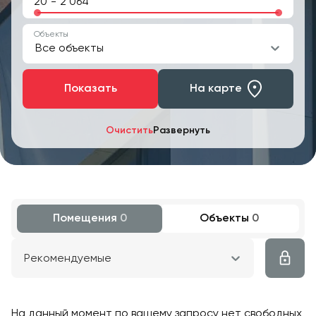
-
Объекты
Все объекты
Показать
На карте
Очистить
Развернуть
Помещения
0
Объекты
0
Рекомендуемые
На данный момент по вашему запросу нет свободных