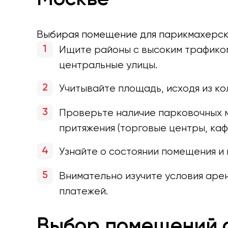
Выбирая помещение для парикмахерско
Ищите районы с высоким трафиком
центральные улицы.
Учитывайте площадь, исходя из ко
Проверьте наличие парковочных м
притяжения (торговые центры, каф
Узнайте о состоянии помещения и
Внимательно изучите условия аре
платежей.
Выбор помещений о