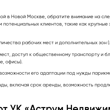
й в Новой Москве, обратите внимание на сл
 потенциальных клиентов, такие как крупные 
личества рабочих мест и дополнительных зон 
ест, доступ к общественному транспорту и бл
е, офисы).
 возможности его адаптации под нужды парикм
нды, включая срок аренды, возможность продл
т УК «Аструм Недвижи