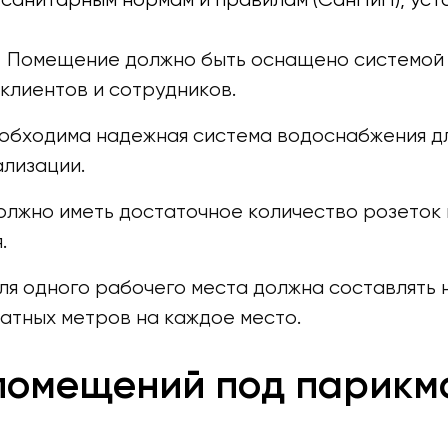
. Помещение должно быть оснащено системой 
клиентов и сотрудников.
обходима надежная система водоснабжения дл
ализации.
лжно иметь достаточное количество розеток 
.
я одного рабочего места должна составлять н
ратных метров на каждое место.
помещений под парикм