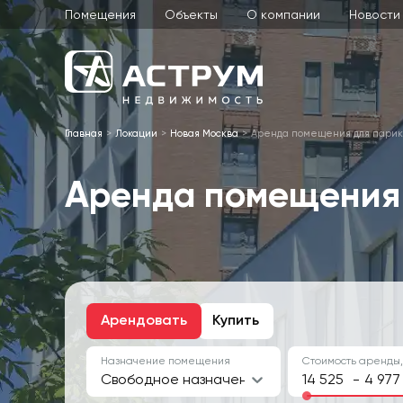
Помещения
Объекты
О компании
Новости
Главная
Локации
Новая Москва
Аренда помещения для парик
Аренда помещения 
Арендовать
Купить
Назначение помещения
Стоимость аренды,
Свободное назначение
-