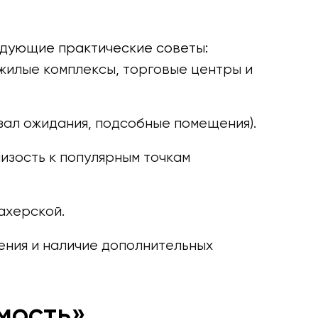
едующие практические советы:
жилые комплексы, торговые центры и
(зал ожидания, подсобные помещения).
изость к популярным точкам
ахерской.
ения и наличие дополнительных
мость»