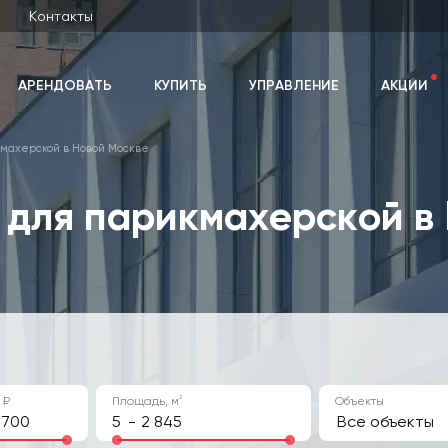
Контакты
АРЕНДОВАТЬ
КУПИТЬ
УПРАВЛЕНИЕ
АКЦИИ
махерской в Новой Москве
для парикмахерской в
2
 ₽
Площадь, м
Объекты
-
Все объекты