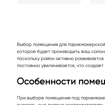
Выбор помещения для парикмахерской —
которое будет производить ваш салон
поскольку район активно развивается.
постоянно увеличивается, что создает
Особенности поме
При выборе помещения под парикмахер
очередь, оно должно соответствовать