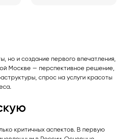
, но и создание первого впечатления,
вой Москве — перспективное решение,
аструктуры, спрос на услуги красоты
еса.
скую
ько критичных аспектов. В первую
ановленным в России. Основные