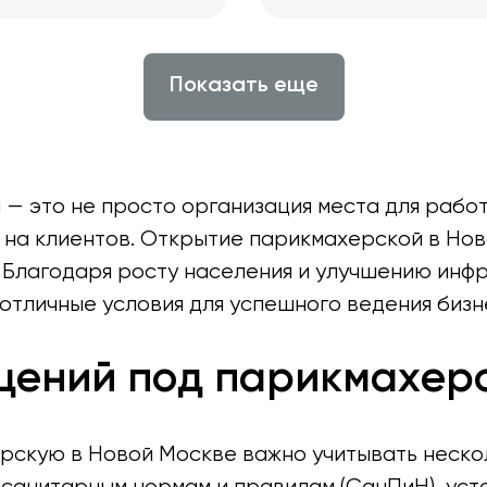
Показать еще
 это не просто организация места для работы
 на клиентов. Открытие парикмахерской в Но
 Благодаря росту населения и улучшению инфр
 отличные условия для успешного ведения бизн
щений под парикмахер
скую в Новой Москве важно учитывать нескол
 санитарным нормам и правилам (СанПиН), уст