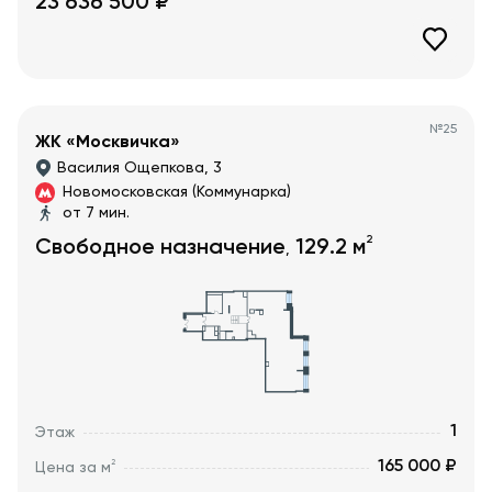
23 636 500
₽
№
25
ЖК «Москвичка»
Василия Ощепкова, 3
Новомосковская (Коммунарка)
от 7 мин.
2
Свободное назначение
129.2
м
,
1
Этаж
165 000 ₽
2
Цена за м