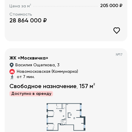
205 000 ₽
2
Цена за м
Стоимость
28 864 000
₽
№
17
ЖК «Москвичка»
Василия Ощепкова, 3
Новомосковская (Коммунарка)
от 7 мин.
2
Свободное назначение
157
м
,
Доступно в
аренду