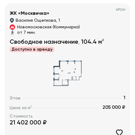
№
12Н
ЖК «Москвичка»
Василия Ощепкова, 1
Новомосковская (Коммунарка)
от 7 мин.
2
Свободное назначение
104.4
м
,
Доступно в
аренду
1
Этаж
205 000 ₽
2
Цена за м
Стоимость
21 402 000
₽