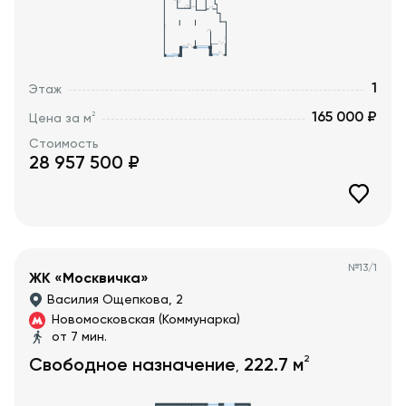
1
Этаж
165 000 ₽
2
Цена за м
Стоимость
28 957 500
₽
№
13/1
ЖК «Москвичка»
Василия Ощепкова, 2
Новомосковская (Коммунарка)
от 7 мин.
2
Свободное назначение
222.7
м
,