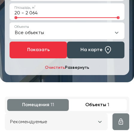
2
Площадь, м
-
Объекты
Все объекты
Показать
На карте
Очистить
Развернуть
Помещения
11
Объекты
1
Рекомендуемые