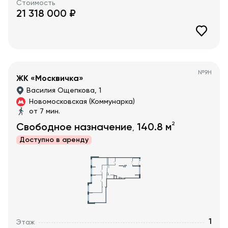
Стоимость
21 318 000
₽
№
9Н
ЖК «Москвичка»
Василия Ощепкова, 1
Новомосковская (Коммунарка)
от 7 мин.
2
Свободное назначение
140.8
м
,
Доступно в
аренду
1
Этаж