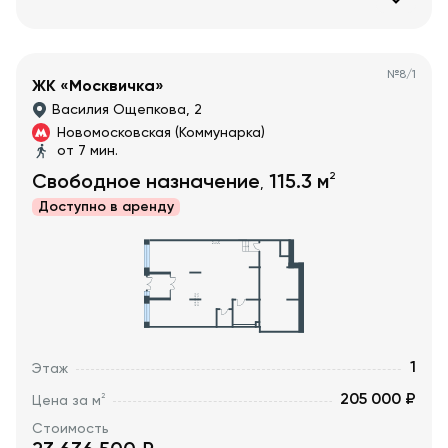
№
8/1
ЖК «Москвичка»
Василия Ощепкова, 2
Новомосковская (Коммунарка)
от 7 мин.
2
Свободное назначение
115.3
м
,
Доступно в
аренду
1
Этаж
205 000 ₽
2
Цена за м
Стоимость