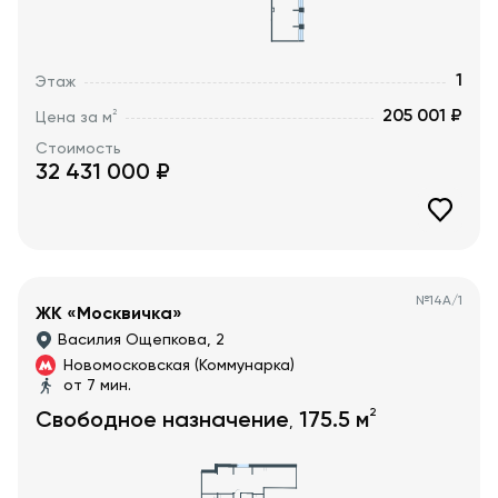
1
Этаж
205 001 ₽
2
Цена за м
Стоимость
32 431 000
₽
№
14А/1
ЖК «Москвичка»
Василия Ощепкова, 2
Новомосковская (Коммунарка)
от 7 мин.
2
Свободное назначение
175.5
м
,