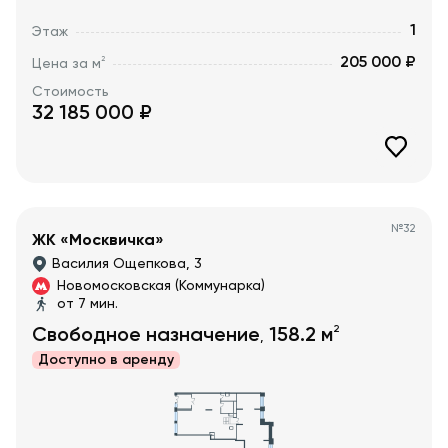
1
Этаж
205 000 ₽
2
Цена за м
Стоимость
32 185 000
₽
№
32
ЖК «Москвичка»
Василия Ощепкова, 3
Новомосковская (Коммунарка)
от 7 мин.
2
Свободное назначение
158.2
м
,
Доступно в
аренду