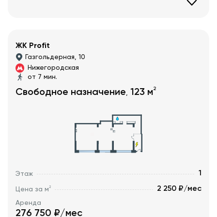
ЖК Profit
Газгольдерная, 10
Нижегородская
от 7 мин.
2
Свободное назначение
123
м
,
1
Этаж
2 250 ₽/мес
2
Цена за м
Аренда
276 750
₽/мес