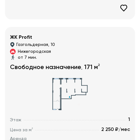
ЖК Profit
Газгольдерная, 10
Нижегородская
от 7 мин.
2
Свободное назначение
171
м
,
1
Этаж
2 250 ₽/мес
2
Цена за м
Аренда