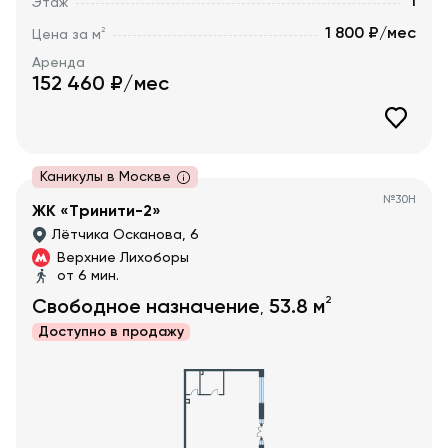
1
Этаж
1 800 ₽/мес
2
Цена за м
Аренда
152 460
₽/мес
Каникулы в Москве
№
30Н
ЖК «Тринити-2»
Лётчика Осканова, 6
Верхние Лихоборы
от 6 мин.
2
Свободное назначение
53.8
м
,
Доступно в
продажу