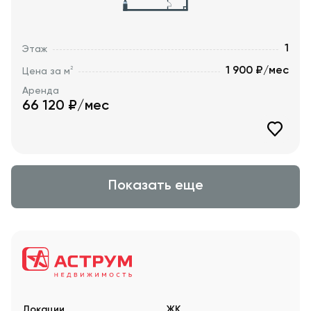
1
Этаж
1 900 ₽/мес
2
Цена за м
Аренда
66 120
₽/мес
Показать еще
Локации
ЖК