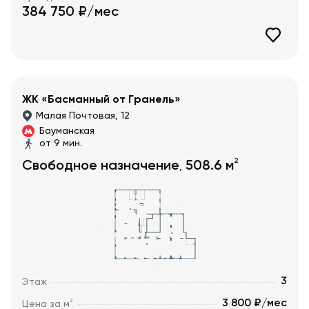
384 750
₽/мес
ЖК «Басманный от Гранель»
Малая Почтовая, 12
Бауманская
от 9 мин.
2
Свободное назначение
508.6
м
,
3
Этаж
3 800 ₽/мес
2
Цена за м