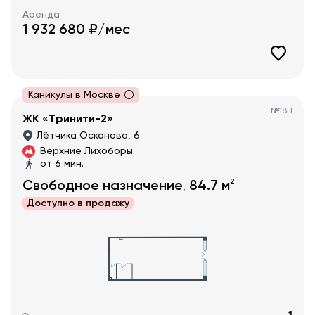
Аренда
1 932 680
₽/мес
Каникулы в Москве
№
18Н
ЖК «Тринити-2»
Лётчика Осканова, 6
Верхние Лихоборы
от 6 мин.
2
Свободное назначение
84.7
м
,
Доступно в
продажу