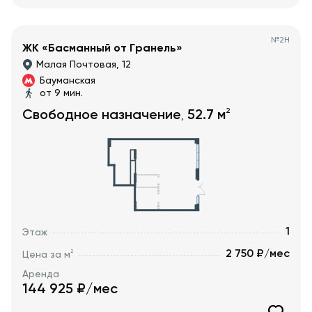
№
2Н
ЖК «Басманный от Гранель»
Малая Почтовая, 12
Бауманская
от 9 мин.
2
Свободное назначение
52.7
м
,
1
Этаж
2 750 ₽/мес
2
Цена за м
Аренда
144 925
₽/мес