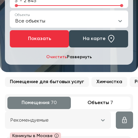
-
Объекты
Все объекты
Показать
На карте
Очистить
Развернуть
Помещение для бытовых услуг
Химчистка
Р
Помещения
70
Объекты
7
Рекомендуемые
Каникулы в Москве