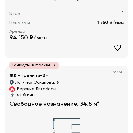
1
Этаж
1 750 ₽/мес
2
Цена за м
Аренда
94 150
₽/мес
Каникулы в Москве
№
44Н
ЖК «Тринити-2»
Лётчика Осканова, 6
Верхние Лихоборы
от 6 мин.
2
Свободное назначение
34.8
м
,