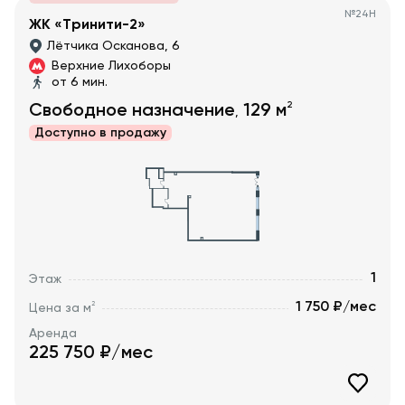
№
24Н
ЖК «Тринити-2»
Лётчика Осканова, 6
Верхние Лихоборы
от 6 мин.
2
Свободное назначение
129
м
,
Доступно в
продажу
1
Этаж
1 750 ₽/мес
2
Цена за м
Аренда
225 750
₽/мес