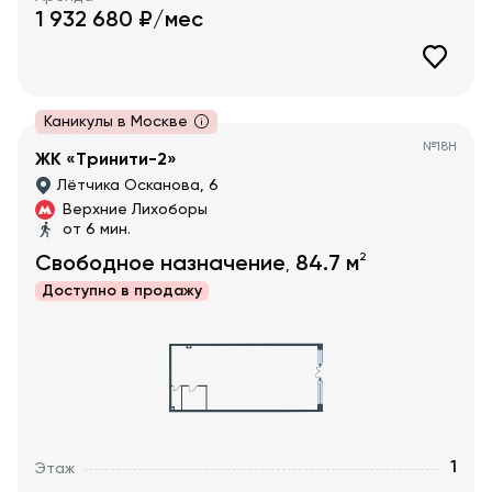
1 932 680
₽/мес
Каникулы в Москве
№
18Н
ЖК «Тринити-2»
Лётчика Осканова, 6
Верхние Лихоборы
от 6 мин.
2
Свободное назначение
84.7
м
,
Доступно в
продажу
1
Этаж