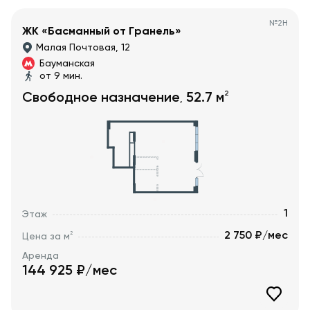
№
2Н
ЖК «Басманный от Гранель»
Малая Почтовая, 12
Бауманская
от 9 мин.
2
Свободное назначение
52.7
м
,
1
Этаж
2 750 ₽/мес
2
Цена за м
Аренда
144 925
₽/мес