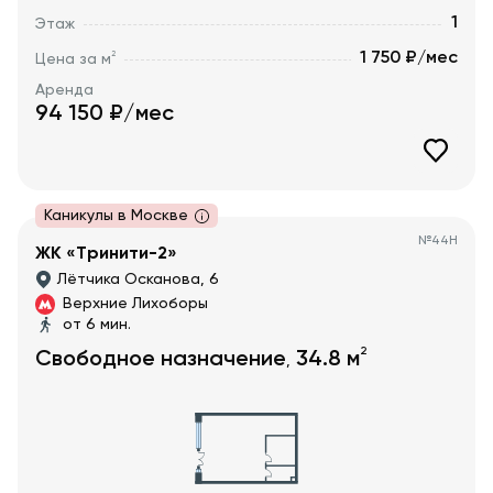
1
Этаж
1 750 ₽/мес
2
Цена за м
Аренда
94 150
₽/мес
Каникулы в Москве
№
44Н
ЖК «Тринити-2»
Лётчика Осканова, 6
Верхние Лихоборы
от 6 мин.
2
Свободное назначение
34.8
м
,