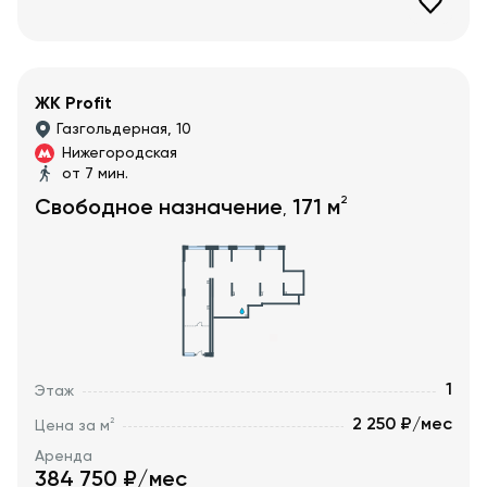
ЖК Profit
Газгольдерная, 10
Нижегородская
от 7 мин.
2
Свободное назначение
171
м
,
1
Этаж
2 250 ₽/мес
2
Цена за м
Аренда
384 750
₽/мес