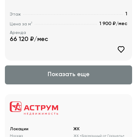
1
Этаж
1 900 ₽/мес
2
Цена за м
Аренда
66 120
₽/мес
Показать еще
Локации
ЖК
Москва
ЖК «Басманный от Гранель»