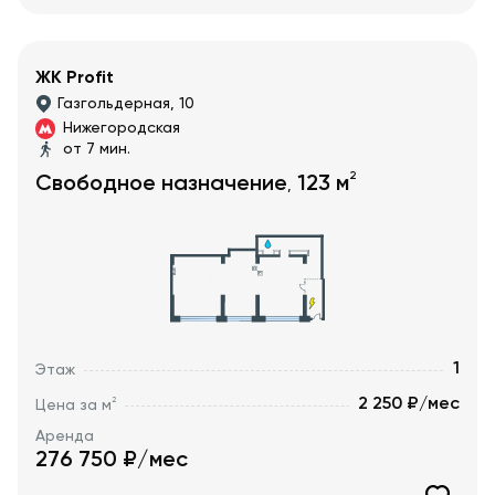
ЖК Profit
Газгольдерная, 10
Нижегородская
от 7 мин.
2
Свободное назначение
123
м
,
1
Этаж
2 250 ₽/мес
2
Цена за м
Аренда
276 750
₽/мес