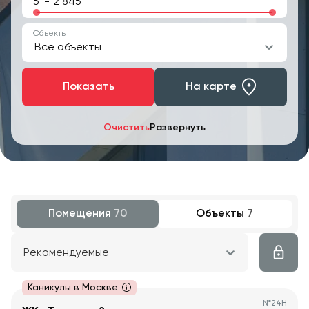
-
Объекты
Все объекты
Показать
На карте
Очистить
Развернуть
Помещения
70
Объекты
7
Рекомендуемые
Каникулы в Москве
№
24Н