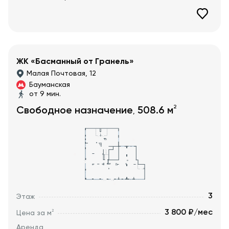
ЖК «Басманный от Гранель»
Малая Почтовая, 12
Бауманская
от 9 мин.
2
Свободное назначение
508.6
м
,
3
Этаж
3 800 ₽/мес
2
Цена за м
Аренда