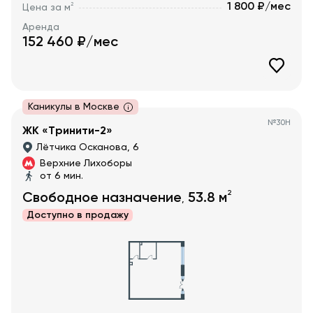
1 800 ₽/мес
2
Цена за м
Аренда
152 460
₽/мес
Каникулы в Москве
№
30Н
ЖК «Тринити-2»
Лётчика Осканова, 6
Верхние Лихоборы
от 6 мин.
2
Свободное назначение
53.8
м
,
Доступно в
продажу