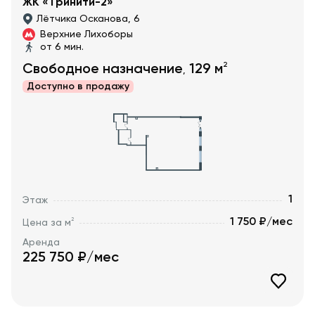
ЖК «Тринити-2»
Лётчика Осканова, 6
Верхние Лихоборы
от 6 мин.
2
Свободное назначение
129
м
,
Доступно в
продажу
1
Этаж
1 750 ₽/мес
2
Цена за м
Аренда
225 750
₽/мес