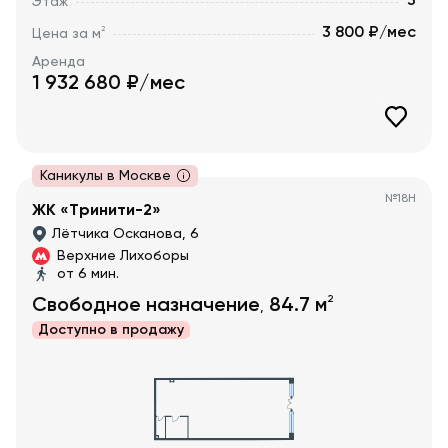
3
Этаж
3 800 ₽/мес
2
Цена за м
Аренда
1 932 680
₽/мес
Каникулы в Москве
№
18Н
ЖК «Тринити-2»
Лётчика Осканова, 6
Верхние Лихоборы
от 6 мин.
2
Свободное назначение
84.7
м
,
Доступно в
продажу