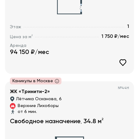
1
Этаж
1 750 ₽/мес
2
Цена за м
Аренда
94 150
₽/мес
Каникулы в Москве
№
44Н
ЖК «Тринити-2»
Лётчика Осканова, 6
Верхние Лихоборы
от 6 мин.
2
Свободное назначение
34.8
м
,