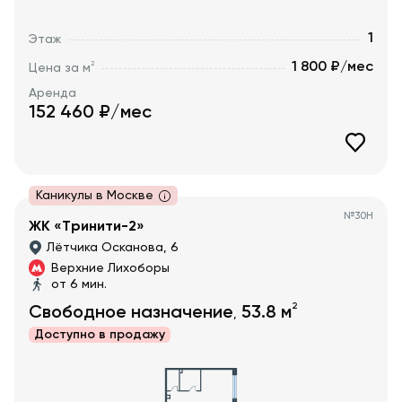
1
Этаж
1 800 ₽/мес
2
Цена за м
Аренда
152 460
₽/мес
Каникулы в Москве
№
30Н
ЖК «Тринити-2»
Лётчика Осканова, 6
Верхние Лихоборы
от 6 мин.
2
Свободное назначение
53.8
м
,
Доступно в
продажу