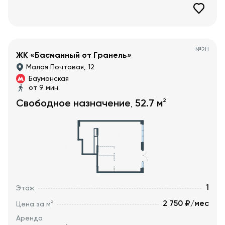
№
2Н
ЖК «Басманный от Гранель»
Малая Почтовая, 12
Бауманская
от 9 мин.
2
Свободное назначение
52.7
м
,
1
Этаж
2 750 ₽/мес
2
Цена за м
Аренда