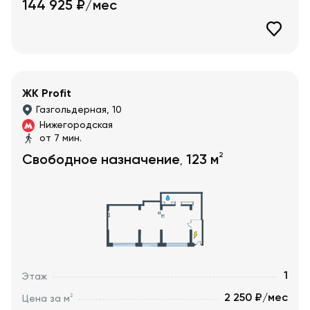
144 925
₽/мес
ЖК Profit
Газгольдерная, 10
Нижегородская
от 7 мин.
2
Свободное назначение
123
м
,
1
Этаж
2 250 ₽/мес
2
Цена за м