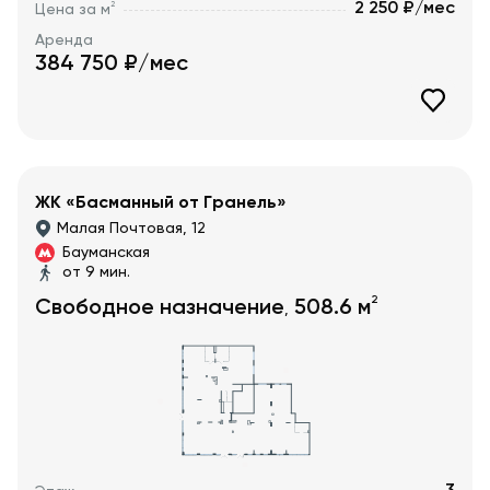
2 250 ₽/мес
2
Цена за м
Аренда
384 750
₽/мес
ЖК «Басманный от Гранель»
Малая Почтовая, 12
Бауманская
от 9 мин.
2
Свободное назначение
508.6
м
,