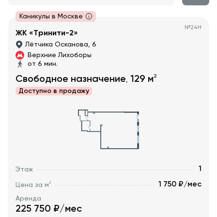
Каникулы в Москве
№
24Н
ЖК «Тринити-2»
Лётчика Осканова, 6
Верхние Лихоборы
от 6 мин.
2
Свободное назначение
129
м
,
Доступно в
продажу
1
Этаж
1 750 ₽/мес
2
Цена за м
Аренда
225 750
₽/мес