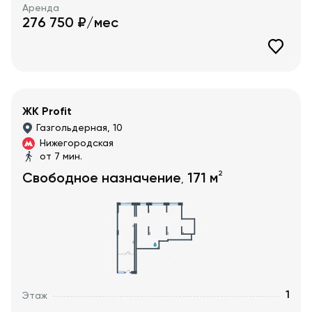
Аренда
276 750
₽/мес
ЖК Profit
Газгольдерная, 10
Нижегородская
от 7 мин.
2
Свободное назначение
171
м
,
1
Этаж