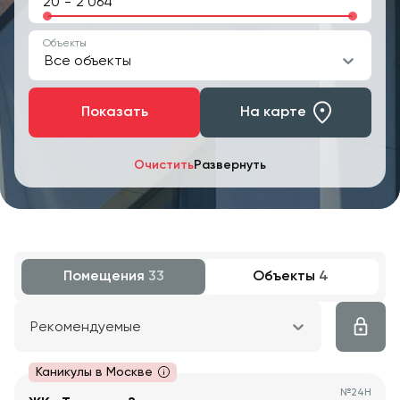
-
Объекты
Все объекты
Показать
На карте
Очистить
Развернуть
Помещения
33
Объекты
4
Рекомендуемые
Каникулы в Москве
№
24Н