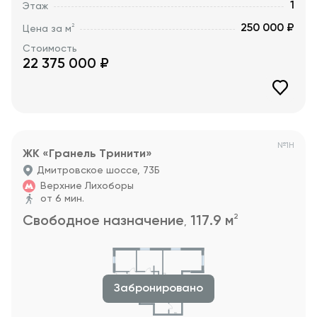
1
Этаж
250 000 ₽
2
Цена за м
Стоимость
22 375 000
₽
№
1Н
ЖК «Гранель Тринити»
Дмитровское шоссе, 73Б
Верхние Лихоборы
от 6 мин.
2
Свободное назначение
117.9
м
,
Забронировано