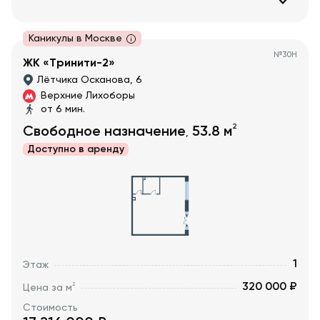
Каникулы в Москве
№
30Н
ЖК «Тринити-2»
Лётчика Осканова, 6
Верхние Лихоборы
от 6 мин.
2
Свободное назначение
53.8
м
,
Доступно в
аренду
1
Этаж
320 000 ₽
2
Цена за м
Стоимость