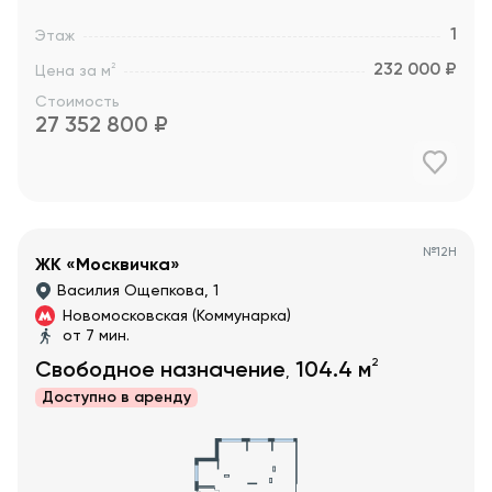
1
Этаж
232 000 ₽
2
Цена за м
Стоимость
27 352 800
₽
№
12Н
ЖК «Москвичка»
Василия Ощепкова, 1
Новомосковская (Коммунарка)
от 7 мин.
2
Свободное назначение
104.4
м
,
Доступно в
аренду