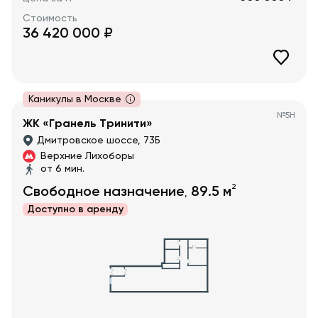
Стоимость
36 420 000
₽
Каникулы в Москве
№
5Н
ЖК «Гранель Тринити»
Дмитровское шоссе, 73Б
Верхние Лихоборы
от 6 мин.
2
Свободное назначение
89.5
м
,
Доступно в
аренду