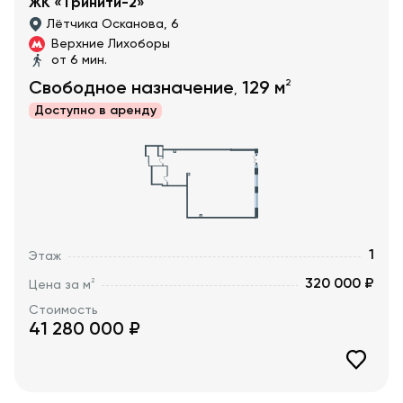
ЖК «Тринити-2»
Лётчика Осканова, 6
Верхние Лихоборы
от 6 мин.
2
Свободное назначение
129
м
,
Доступно в
аренду
1
Этаж
320 000 ₽
2
Цена за м
Стоимость
41 280 000
₽