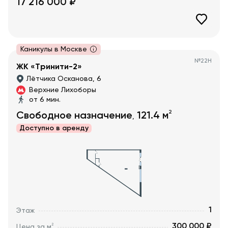
17 216 000
₽
Каникулы в Москве
№
22Н
ЖК «Тринити-2»
Лётчика Осканова, 6
Верхние Лихоборы
от 6 мин.
2
Свободное назначение
121.4
м
,
Доступно в
аренду
1
Этаж
300 000 ₽
2
Цена за м