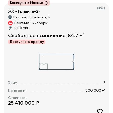
Каникулы в Москве
№
18Н
ЖК «Тринити-2»
Лётчика Осканова, 6
Верхние Лихоборы
от 6 мин.
2
Свободное назначение
84.7
м
,
Доступно в
аренду
1
Этаж
300 000 ₽
2
Цена за м
Стоимость
25 410 000
₽