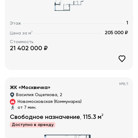
1
Этаж
205 000 ₽
2
Цена за м
Стоимость
21 402 000
₽
№
8/1
ЖК «Москвичка»
Василия Ощепкова, 2
Новомосковская (Коммунарка)
от 7 мин.
2
Свободное назначение
115.3
м
,
Доступно в
аренду