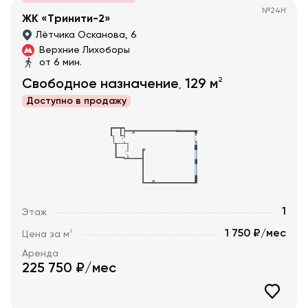
№
24Н
ЖК «Тринити-2»
Лётчика Осканова, 6
Верхние Лихоборы
от 6 мин.
2
Свободное назначение
129
м
,
Доступно в
продажу
1
Этаж
1 750 ₽/мес
2
Цена за м
Аренда
225 750
₽/мес