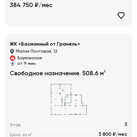
384 750
₽/мес
ЖК «Басманный от Гранель»
Малая Почтовая, 12
Бауманская
от 9 мин.
2
Свободное назначение
508.6
м
,
3
Этаж
3 800 ₽/мес
2
Цена за м