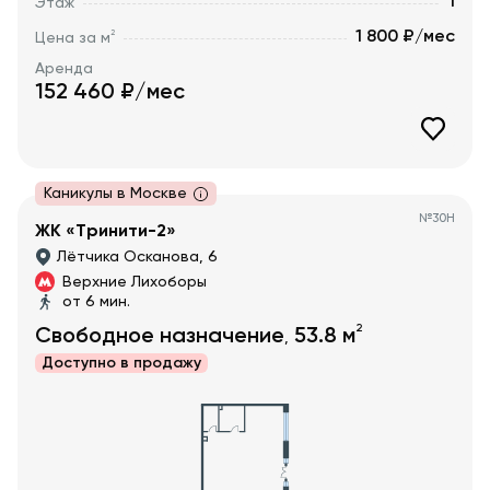
1
Этаж
1 800 ₽/мес
2
Цена за м
Аренда
152 460
₽/мес
Каникулы в Москве
№
30Н
ЖК «Тринити-2»
Лётчика Осканова, 6
Верхние Лихоборы
от 6 мин.
2
Свободное назначение
53.8
м
,
Доступно в
продажу