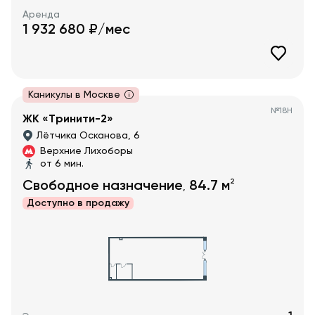
Аренда
1 932 680
₽/мес
Каникулы в Москве
№
18Н
ЖК «Тринити-2»
Лётчика Осканова, 6
Верхние Лихоборы
от 6 мин.
2
Свободное назначение
84.7
м
,
Доступно в
продажу