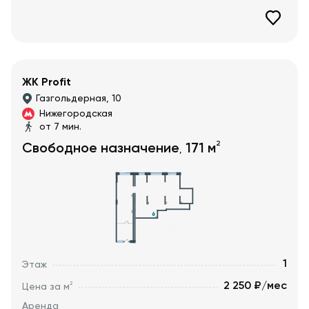
ЖК Profit
Газгольдерная, 10
Нижегородская
от 7 мин.
2
Свободное назначение
171
м
,
1
Этаж
2 250 ₽/мес
2
Цена за м
Аренда