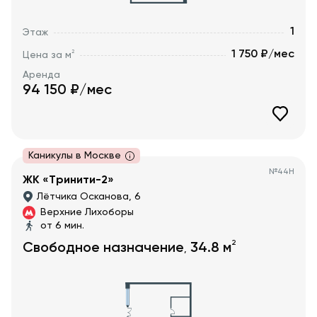
1
Этаж
1 750 ₽/мес
2
Цена за м
Аренда
94 150
₽/мес
Каникулы в Москве
№
44Н
ЖК «Тринити-2»
Лётчика Осканова, 6
Верхние Лихоборы
от 6 мин.
2
Свободное назначение
34.8
м
,