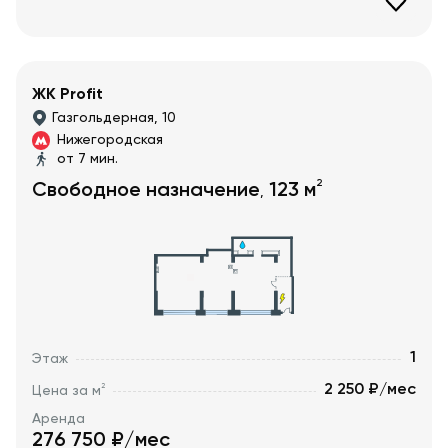
ЖК Profit
Газгольдерная, 10
Нижегородская
от 7 мин.
2
Свободное назначение
123
м
,
1
Этаж
2 250 ₽/мес
2
Цена за м
Аренда
276 750
₽/мес