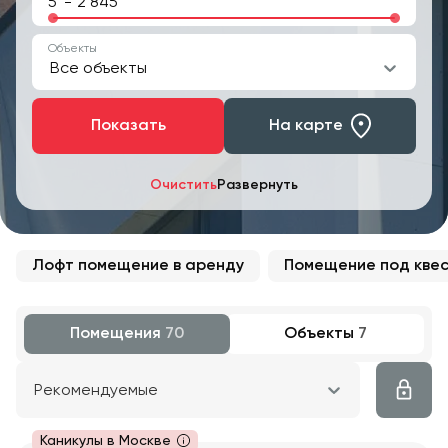
-
Объекты
Все объекты
Показать
На карте
Очистить
Развернуть
Лофт помещение в аренду
Помещение под кве
Помещения
70
Объекты
7
Рекомендуемые
Каникулы в Москве