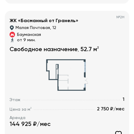
№
2Н
ЖК «Басманный от Гранель»
Малая Почтовая, 12
Бауманская
от 9 мин.
2
Свободное назначение
52.7
м
,
1
Этаж
2 750 ₽/мес
2
Цена за м
Аренда
144 925
₽/мес