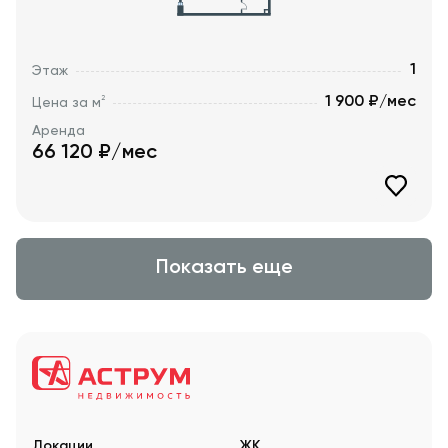
1
Этаж
1 900 ₽/мес
2
Цена за м
Аренда
66 120
₽/мес
Показать еще
Локации
ЖК