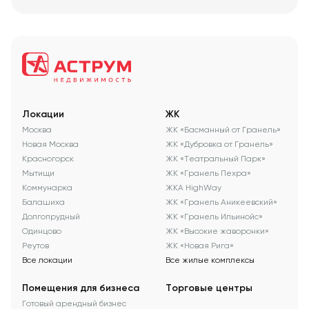
Локации
ЖК
Москва
ЖК «Басманный от Гранель»
Новая Москва
ЖК «Дубровка от Гранель»
Красногорск
ЖК «Театральный Парк»
Мытищи
ЖК «Гранель Пехра»
Коммунарка
ЖКА HighWay
Балашиха
ЖК «Гранель Аникеевский»
Долгопрудный
ЖК «Гранель Ильинойс»
Одинцово
ЖК «Высокие жаворонки»
Реутов
ЖК «Новая Рига»
Все локации
Все жилые комплексы
Помещения для бизнеса
Торговые центры
Готовый арендный бизнес