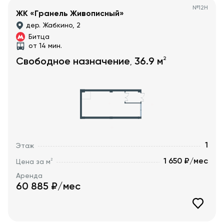
№
12Н
ЖК «Гранель Живописный»
дер. Жабкино, 2
Битца
от 14 мин.
2
Свободное назначение
36.9
м
,
1
Этаж
1 650 ₽/мес
2
Цена за м
Аренда
60 885
₽/мес