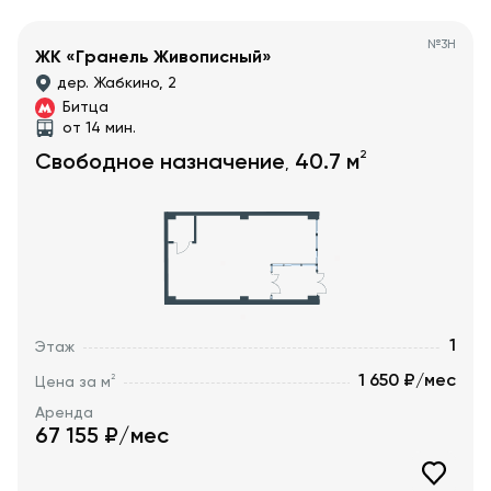
№
3Н
ЖК «Гранель Живописный»
дер. Жабкино, 2
Битца
от 14 мин.
2
Свободное назначение
40.7
м
,
1
Этаж
1 650 ₽/мес
2
Цена за м
Аренда
67 155
₽/мес