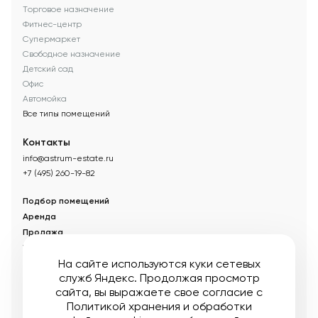
Торговое назначение
Фитнес-центр
Супермаркет
Свободное назначение
Детский сад
Офис
Автомойка
Все типы помещений
Контакты
info@astrum-estate.ru
+7 (495) 260-19-82
Подбор помещений
Аренда
Продажа
Управление недвижимостью
На сайте используются куки сетевых
Акции
служб Яндекс. Продолжая просмотр
О компании
сайта, вы выражаете свое согласие с
Новости
Политикой хранения и обработки
Статьи