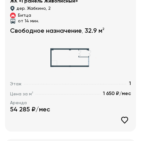
ЖК «Гранель Живописный»
дер. Жабкино, 2
Битца
от 14 мин.
2
Свободное назначение
32.9
м
,
1
Этаж
1 650 ₽/мес
2
Цена за м
Аренда
54 285
₽/мес