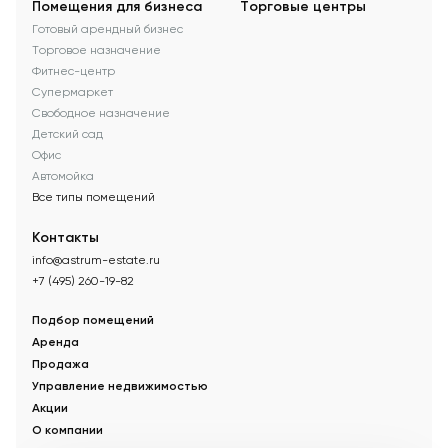
Помещения для бизнеса
Торговые центры
Готовый арендный бизнес
Торговое назначение
Фитнес-центр
Супермаркет
Свободное назначение
Детский сад
Офис
Автомойка
Все типы помещений
Контакты
info@astrum-estate.ru
+7 (495) 260-19-82
Подбор помещений
Аренда
Продажа
Управление недвижимостью
Акции
О компании