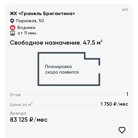
№
11
ЖК «Гранель Бригантина»
Парковая, 50
Водники
от 11 мин.
2
Свободное назначение
47.5
м
,
1
Этаж
1 750 ₽/мес
2
Цена за м
Аренда
83 125
₽/мес