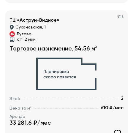
№
18
ТЦ «Аструм-Видное»
Сухановская, 1
Бутово
от 12 мин.
2
Торговое назначение
54.56
м
,
2
Этаж
610 ₽/мес
2
Цена за м
Аренда
33 281.6
₽/мес