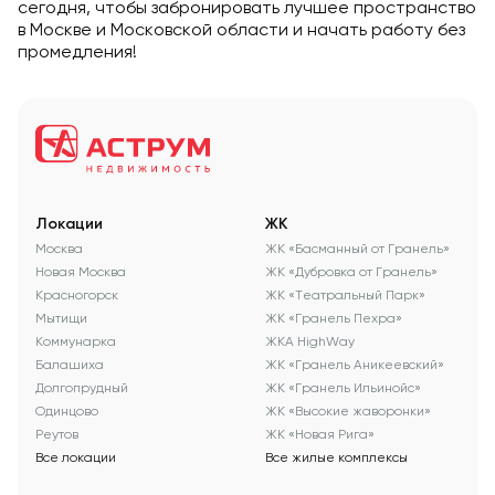
сегодня, чтобы забронировать лучшее пространство
в Москве и Московской области и начать работу без
промедления!
Локации
ЖК
Москва
ЖК «Басманный от Гранель»
Новая Москва
ЖК «Дубровка от Гранель»
Красногорск
ЖК «Театральный Парк»
Мытищи
ЖК «Гранель Пехра»
Коммунарка
ЖКА HighWay
Балашиха
ЖК «Гранель Аникеевский»
Долгопрудный
ЖК «Гранель Ильинойс»
Одинцово
ЖК «Высокие жаворонки»
Реутов
ЖК «Новая Рига»
Все локации
Все жилые комплексы