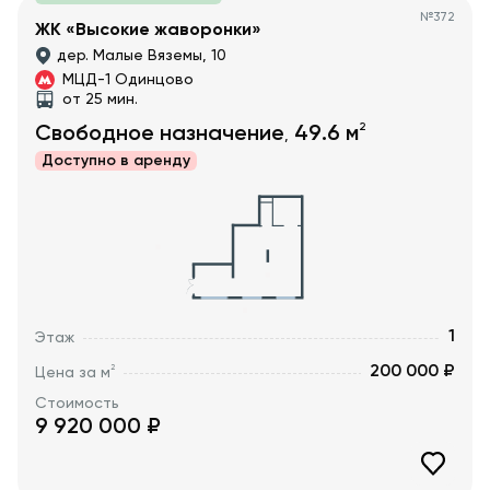
№
372
ЖК «Высокие жаворонки»
дер. Малые Вяземы, 10
МЦД-1 Одинцово
от 25 мин.
2
Свободное назначение
49.6
м
,
Доступно в
аренду
1
Этаж
200 000 ₽
2
Цена за м
Стоимость
9 920 000
₽