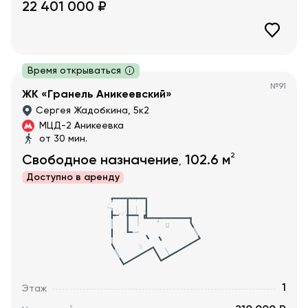
22 401 000
₽
Время открываться
№
91
ЖК «Гранель Аникеевский»
Сергея Жадобкина, 5к2
МЦД-2 Аникеевка
от 30 мин.
2
Свободное назначение
102.6
м
,
Доступно в
аренду
1
Этаж
2