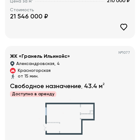
210 000 ₽
Цена за м
Стоимость
21 546 000
₽
№
1077
ЖК «Гранель Ильинойс»
Александровская, 4
Красногорская
от 15 мин.
2
Свободное назначение
43.4
м
,
Доступно в
аренду