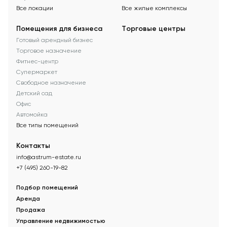
Все локации
Все жилые комплексы
Помещения для бизнеса
Торговые центры
Готовый арендный бизнес
Торговое назначение
Фитнес-центр
Супермаркет
Свободное назначение
Детский сад
Офис
Автомойка
Все типы помещений
Контакты
info@astrum-estate.ru
+7 (495) 260-19-82
Подбор помещений
Аренда
Продажа
Управление недвижимостью