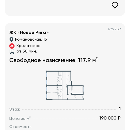
№
6 789
ЖК «Новая Рига»
Романовская, 15
Крылатское
от 30 мин.
2
Свободное назначение
117.9
м
,
1
Этаж
190 000 ₽
2
Цена за м
Стоимость