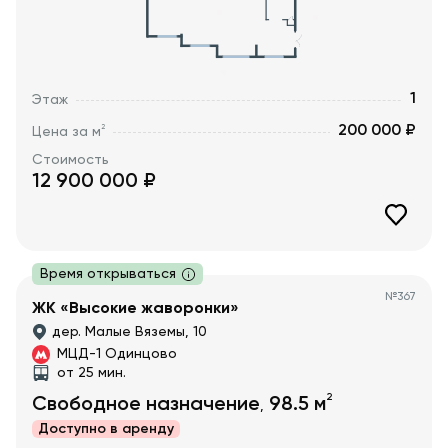
1
Этаж
200 000 ₽
2
Цена за м
Стоимость
12 900 000
₽
Время открываться
№
367
ЖК «Высокие жаворонки»
дер. Малые Вяземы, 10
МЦД-1 Одинцово
от 25 мин.
2
Свободное назначение
98.5
м
,
Доступно в
аренду