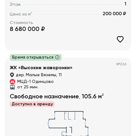
1
Этаж
200 000 ₽
2
Цена за м
Стоимость
8 680 000
₽
Время открываться
№
226
ЖК «Высокие жаворонки»
дер. Малые Вяземы, 11
МЦД-1 Одинцово
от 25 мин.
2
Свободное назначение
105.6
м
,
Доступно в
аренду