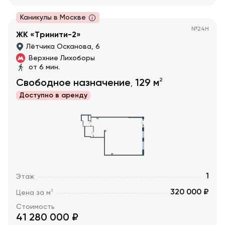
Каникулы в Москве
№
24Н
ЖК «Тринити-2»
Лётчика Осканова, 6
Верхние Лихоборы
от 6 мин.
2
Свободное назначение
129
м
,
Доступно в
аренду
1
Этаж
320 000 ₽
2
Цена за м
Стоимость
41 280 000
₽