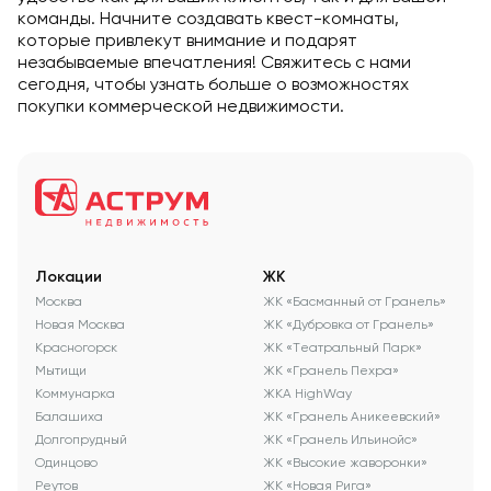
команды. Начните создавать квест-комнаты,
которые привлекут внимание и подарят
незабываемые впечатления! Свяжитесь с нами
сегодня, чтобы узнать больше о возможностях
покупки коммерческой недвижимости.
Локации
ЖК
Москва
ЖК «Басманный от Гранель»
Новая Москва
ЖК «Дубровка от Гранель»
Красногорск
ЖК «Театральный Парк»
Мытищи
ЖК «Гранель Пехра»
Коммунарка
ЖКА HighWay
Балашиха
ЖК «Гранель Аникеевский»
Долгопрудный
ЖК «Гранель Ильинойс»
Одинцово
ЖК «Высокие жаворонки»
Реутов
ЖК «Новая Рига»