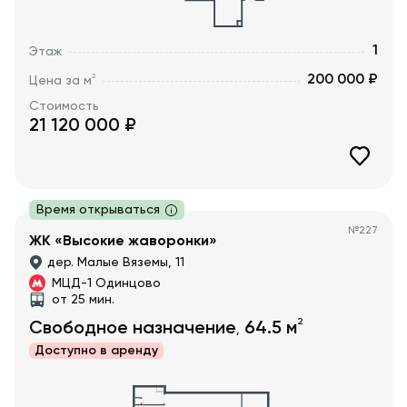
1
Этаж
200 000 ₽
2
Цена за м
Стоимость
21 120 000
₽
Время открываться
№
227
ЖК «Высокие жаворонки»
дер. Малые Вяземы, 11
МЦД-1 Одинцово
от 25 мин.
2
Свободное назначение
64.5
м
,
Доступно в
аренду