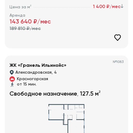
1 400 ₽/мес
2
Цена за м
Аренда
143 640
₽/мес
189 810
₽/мес
№
1083
ЖК «Гранель Ильинойс»
Александровская, 4
Красногорская
от 15 мин.
2
Свободное назначение
127.5
м
,