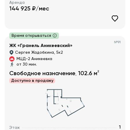
Аренда
144 925
₽/мес
Время открываться
№
91
ЖК «Гранель Аникеевский»
Сергея Жадобкина, 5к2
МЦД-2 Аникеевка
от 30 мин.
2
Свободное назначение
102.6
м
,
Доступно в
продажу
1
Этаж