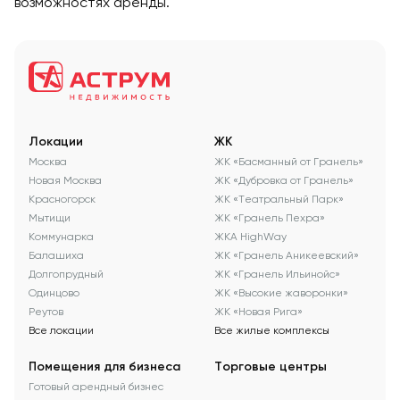
возможностях аренды.
Локации
ЖК
Москва
ЖК «Басманный от Гранель»
Новая Москва
ЖК «Дубровка от Гранель»
Красногорск
ЖК «Театральный Парк»
Мытищи
ЖК «Гранель Пехра»
Коммунарка
ЖКА HighWay
Балашиха
ЖК «Гранель Аникеевский»
Долгопрудный
ЖК «Гранель Ильинойс»
Одинцово
ЖК «Высокие жаворонки»
Реутов
ЖК «Новая Рига»
Все локации
Все жилые комплексы
Помещения для бизнеса
Торговые центры
Готовый арендный бизнес