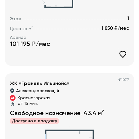
1
Этаж
1 850 ₽/мес
2
Цена за м
Аренда
101 195
₽/мес
№
1077
ЖК «Гранель Ильинойс»
Александровская, 4
Красногорская
от 15 мин.
2
Свободное назначение
43.4
м
,
Доступно в
продажу