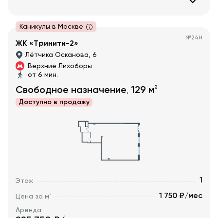
Каникулы в Москве
№
24Н
ЖК «Тринити-2»
Лётчика Осканова, 6
Верхние Лихоборы
от 6 мин.
2
Свободное назначение
129
м
,
Доступно в
продажу
1
Этаж
1 750 ₽/мес
2
Цена за м
Аренда