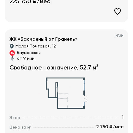
225 750
₽/мес
№
2Н
ЖК «Басманный от Гранель»
Малая Почтовая, 12
Бауманская
от 9 мин.
2
Свободное назначение
52.7
м
,
1
Этаж
2 750 ₽/мес
2
Цена за м