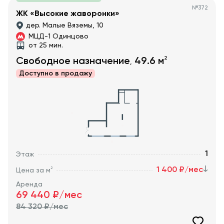
№
372
ЖК «Высокие жаворонки»
дер. Малые Вяземы, 10
МЦД-1 Одинцово
от 25 мин.
2
Свободное назначение
49.6
м
,
Доступно в
продажу
1
Этаж
1 400 ₽/мес
2
Цена за м
Аренда
69 440
₽/мес
84 320
₽/мес