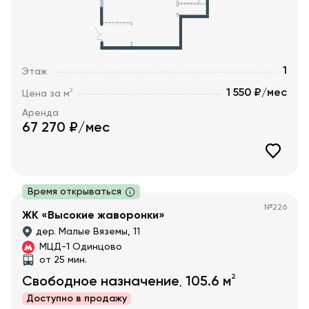
1
Этаж
1 550 ₽/мес
2
Цена за м
Аренда
67 270
₽/мес
Время открываться
№
226
ЖК «Высокие жаворонки»
дер. Малые Вяземы, 11
МЦД-1 Одинцово
от 25 мин.
2
Свободное назначение
105.6
м
,
Доступно в
продажу