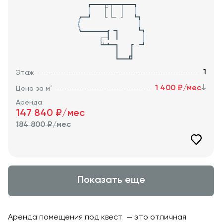
1
Этаж
1 400 ₽/мес
2
Цена за м
Аренда
147 840
₽/мес
184 800
₽/мес
Показать еще
Аренда помещения под квест — это отличная