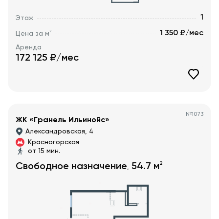
1
Этаж
1 350 ₽/мес
2
Цена за м
Аренда
172 125
₽/мес
№
1073
ЖК «Гранель Ильинойс»
Александровская, 4
Красногорская
от 15 мин.
2
Свободное назначение
54.7
м
,