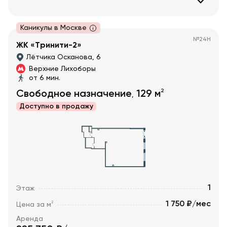
Каникулы в Москве
№
24Н
ЖК «Тринити-2»
Лётчика Осканова, 6
Верхние Лихоборы
от 6 мин.
2
Свободное назначение
129
м
,
Доступно в
продажу
1
Этаж
1 750 ₽/мес
2
Цена за м
Аренда