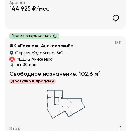
Аренда
144 925
₽/мес
Время открываться
№
91
ЖК «Гранель Аникеевский»
Сергея Жадобкина, 5к2
МЦД-2 Аникеевка
от 30 мин.
2
Свободное назначение
102.6
м
,
Доступно в
продажу
1
Этаж