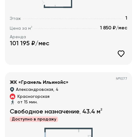
1
Этаж
1 850 ₽/мес
2
Цена за м
Аренда
101 195
₽/мес
№
1077
ЖК «Гранель Ильинойс»
Александровская, 4
Красногорская
от 15 мин.
2
Свободное назначение
43.4
м
,
Доступно в
продажу