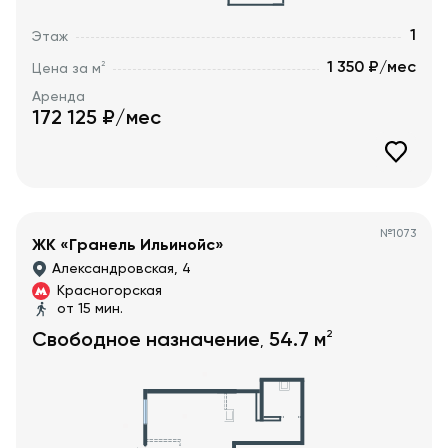
1
Этаж
1 350 ₽/мес
2
Цена за м
Аренда
172 125
₽/мес
№
1073
ЖК «Гранель Ильинойс»
Александровская, 4
Красногорская
от 15 мин.
2
Свободное назначение
54.7
м
,