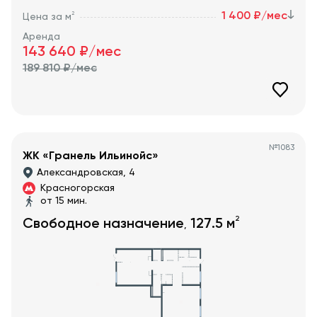
1 400 ₽/мес
2
Цена за м
Аренда
143 640
₽/мес
189 810
₽/мес
№
1083
ЖК «Гранель Ильинойс»
Александровская, 4
Красногорская
от 15 мин.
2
Свободное назначение
127.5
м
,