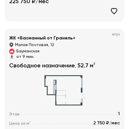
225 750
₽/мес
№
2Н
ЖК «Басманный от Гранель»
Малая Почтовая, 12
Бауманская
от 9 мин.
2
Свободное назначение
52.7
м
,
1
Этаж
2 750 ₽/мес
2
Цена за м