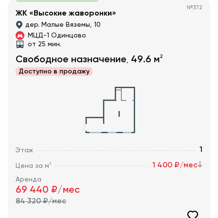
№
372
ЖК «Высокие жаворонки»
дер. Малые Вяземы, 10
МЦД-1 Одинцово
от 25 мин.
2
Свободное назначение
49.6
м
,
Доступно в
продажу
1
Этаж
1 400 ₽/мес
2
Цена за м
Аренда
69 440
₽/мес
84 320
₽/мес