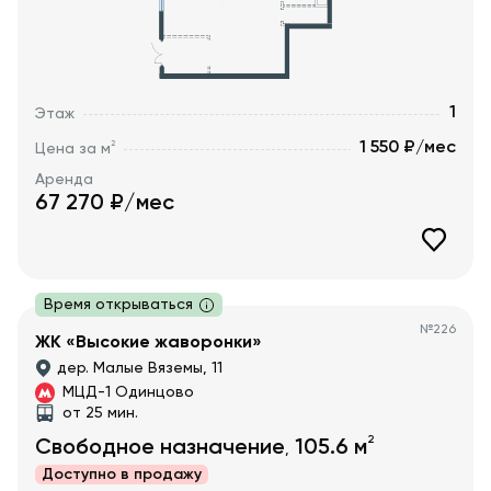
1
Этаж
1 550 ₽/мес
2
Цена за м
Аренда
67 270
₽/мес
Время открываться
№
226
ЖК «Высокие жаворонки»
дер. Малые Вяземы, 11
МЦД-1 Одинцово
от 25 мин.
2
Свободное назначение
105.6
м
,
Доступно в
продажу