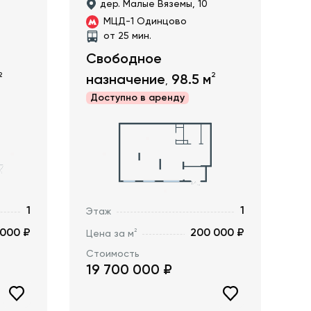
дер. Малые Вяземы, 10
МЦД-1 Одинцово
от 25 мин.
Свободное
2
2
назначение
98.5
м
,
Доступно в
аренду
1
1
Этаж
 000 ₽
200 000 ₽
2
Цена за м
Стоимость
19 700 000
₽