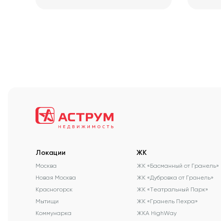
Локации
ЖК
Москва
ЖК «Басманный от Гранель»
Новая Москва
ЖК «Дубровка от Гранель»
Красногорск
ЖК «Театральный Парк»
Мытищи
ЖК «Гранель Пехра»
Коммунарка
ЖКА HighWay