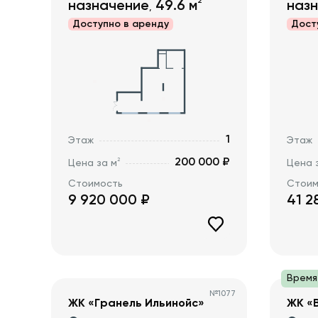
2
назначение
49.6
м
наз
,
Доступно в
аренду
Дост
1
Этаж
Этаж
200 000 ₽
2
Цена за м
Цена 
Стоимость
Стоим
9 920 000
₽
41 2
Время
№
1077
ЖК «Гранель Ильинойс»
ЖК «