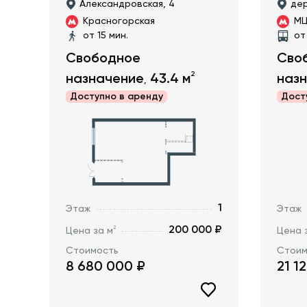
Александровская, 4
дер
Красногорская
МЦ
от 15 мин.
от
Свободное
Сво
2
назначение
43.4
м
наз
,
Доступно в
аренду
Дост
1
Этаж
Этаж
200 000 ₽
2
Цена за м
Цена 
Стоимость
Стоим
8 680 000
₽
21 1