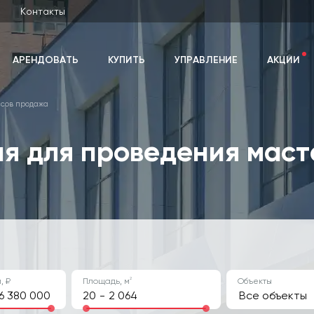
Контакты
АРЕНДОВАТЬ
КУПИТЬ
УПРАВЛЕНИЕ
АКЦИИ
сов продажа
я для проведения маст
2
, ₽
Площадь, м
Объекты
-
Все объекты