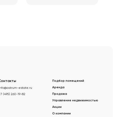
Контакты
Подбор помещений
info@astrum-estate.ru
Аренда
+7 (495) 260-19-82
Продажа
Управление недвижимостью
Акции
О компании