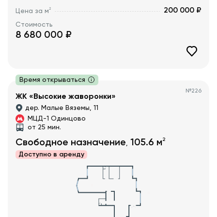
200 000 ₽
2
Цена за м
Стоимость
8 680 000
₽
Время открываться
№
226
ЖК «Высокие жаворонки»
дер. Малые Вяземы, 11
МЦД-1 Одинцово
от 25 мин.
2
Свободное назначение
105.6
м
,
Доступно в
аренду