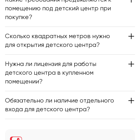
помещению под детский центр при
покупке?
Сколько квадратных метров нужно
для открытия детского центра?
Нужна ли лицензия для работы
детского центра в купленном
помещении?
Обязательно ли наличие отдельного
входа для детского центра?