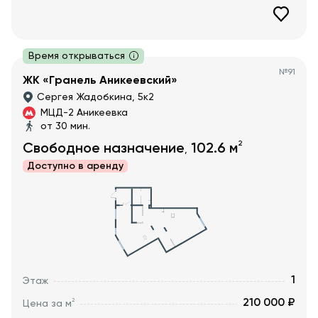
Время открываться
№
91
ЖК «Гранель Аникеевский»
Сергея Жадобкина, 5к2
МЦД-2 Аникеевка
от 30 мин.
2
Свободное назначение
102.6
м
,
Доступно в
аренду
1
Этаж
210 000 ₽
2
Цена за м