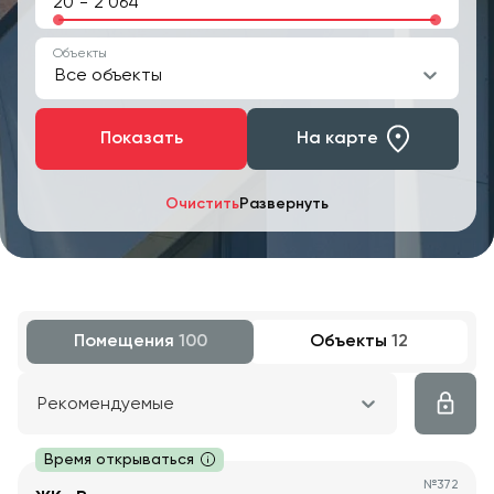
-
Объекты
Все объекты
Показать
На карте
Очистить
Развернуть
Помещения
100
Объекты
12
Рекомендуемые
Время открываться
№
372