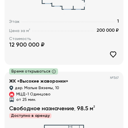
1
Этаж
200 000 ₽
2
Цена за м
Стоимость
12 900 000
₽
Время открываться
№
367
ЖК «Высокие жаворонки»
дер. Малые Вяземы, 10
МЦД-1 Одинцово
от 25 мин.
2
Свободное назначение
98.5
м
,
Доступно в
аренду