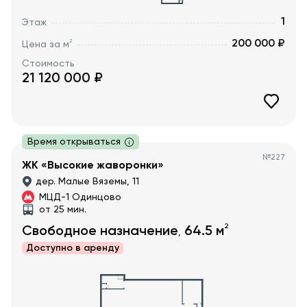
1
Этаж
200 000 ₽
2
Цена за м
Стоимость
21 120 000
₽
Время открываться
№
227
ЖК «Высокие жаворонки»
дер. Малые Вяземы, 11
МЦД-1 Одинцово
от 25 мин.
2
Свободное назначение
64.5
м
,
Доступно в
аренду