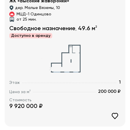
ЖК «Высокие жаворонки»
дер. Малые Вяземы, 10
МЦД-1 Одинцово
от 25 мин.
2
Свободное назначение
49.6
м
,
Доступно в
аренду
1
Этаж
200 000 ₽
2
Цена за м
Стоимость
9 920 000
₽