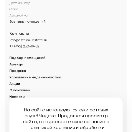
Детский сад
Офис
Автомойка
Все типы помещений
Контакты
info@astrum-estate.ru
+7 (495) 260-19-82
Подбор помещений
Аренда
Продажа
Управление недвижимостью
Акции
О компании
Новости
Статьи
На сайте используются куки сетевых
служб Яндекс. Продолжая просмотр
© Управляющая компания «Аструм Недвижимость».
2026
.
сайта, вы выражаете свое согласие с
Опубликованная на сайте информация носит информационный
характер и не является публичной офертой
Политикой хранения и обработки