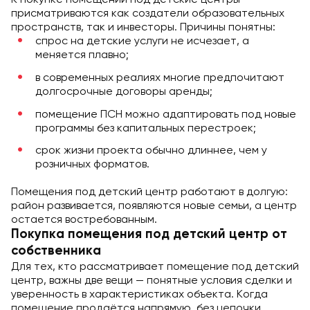
присматриваются как создатели образовательных
пространств, так и инвесторы. Причины понятны:
спрос на детские услуги не исчезает, а
меняется плавно;
в современных реалиях многие предпочитают
долгосрочные договоры аренды;
помещение ПСН можно адаптировать под новые
программы без капитальных перестроек;
срок жизни проекта обычно длиннее, чем у
розничных форматов.
Помещения под детский центр работают в долгую:
район развивается, появляются новые семьи, а центр
остается востребованным.
Покупка помещения под детский центр от
собственника
Для тех, кто рассматривает помещение под детский
центр, важны две вещи — понятные условия сделки и
уверенность в характеристиках объекта. Когда
помещение продаётся напрямую, без цепочки