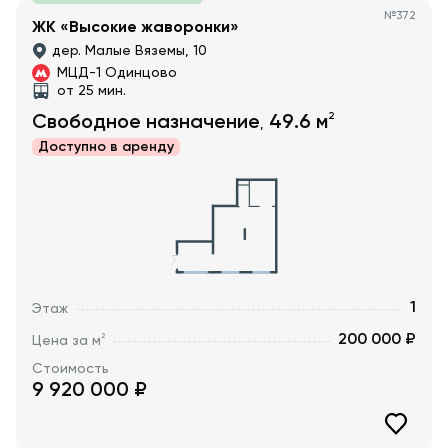
№
372
ЖК «Высокие жаворонки»
дер. Малые Вяземы, 10
МЦД-1 Одинцово
от 25 мин.
2
Свободное назначение
49.6
м
,
Доступно в
аренду
1
Этаж
200 000 ₽
2
Цена за м
Стоимость
9 920 000
₽