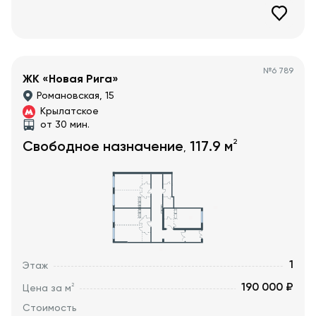
№
6 789
ЖК «Новая Рига»
Романовская, 15
Крылатское
от 30 мин.
2
Свободное назначение
117.9
м
,
1
Этаж
190 000 ₽
2
Цена за м
Стоимость