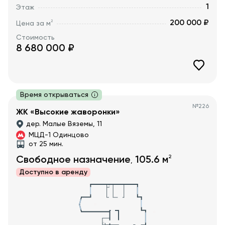
1
Этаж
200 000 ₽
2
Цена за м
Стоимость
8 680 000
₽
Время открываться
№
226
ЖК «Высокие жаворонки»
дер. Малые Вяземы, 11
МЦД-1 Одинцово
от 25 мин.
2
Свободное назначение
105.6
м
,
Доступно в
аренду