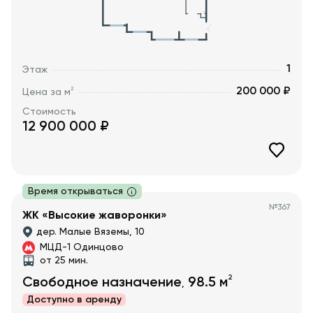
1
Этаж
200 000 ₽
2
Цена за м
Стоимость
12 900 000
₽
Время открываться
№
367
ЖК «Высокие жаворонки»
дер. Малые Вяземы, 10
МЦД-1 Одинцово
от 25 мин.
2
Свободное назначение
98.5
м
,
Доступно в
аренду