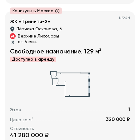
Каникулы в Москве
№
24Н
ЖК «Тринити-2»
Лётчика Осканова, 6
Верхние Лихоборы
от 6 мин.
2
Свободное назначение
129
м
,
Доступно в
аренду
1
Этаж
320 000 ₽
2
Цена за м
Стоимость
41 280 000
₽