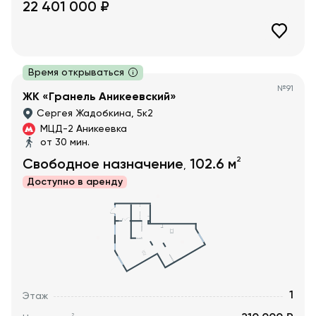
22 401 000
₽
Время открываться
№
91
ЖК «Гранель Аникеевский»
Сергея Жадобкина, 5к2
МЦД-2 Аникеевка
от 30 мин.
2
Свободное назначение
102.6
м
,
Доступно в
аренду
1
Этаж
2