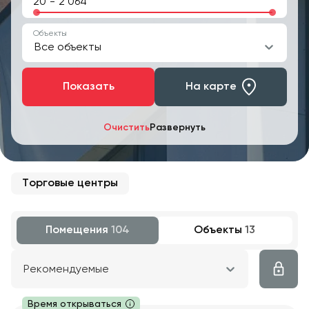
-
Объекты
Все объекты
Показать
На карте
Очистить
Развернуть
Торговые центры
Помещения
104
Объекты
13
Рекомендуемые
Время открываться