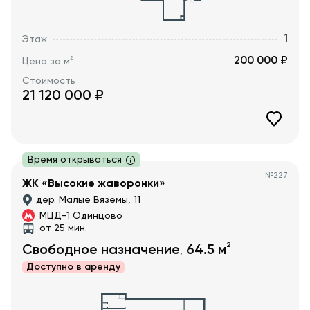
1
Этаж
200 000 ₽
2
Цена за м
Стоимость
21 120 000
₽
Время открываться
№
227
ЖК «Высокие жаворонки»
дер. Малые Вяземы, 11
МЦД-1 Одинцово
от 25 мин.
2
Свободное назначение
64.5
м
,
Доступно в
аренду