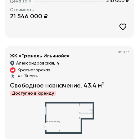
210 000 ₽
Цена за м
Стоимость
21 546 000
₽
№
1077
ЖК «Гранель Ильинойс»
Александровская, 4
Красногорская
от 15 мин.
2
Свободное назначение
43.4
м
,
Доступно в
аренду