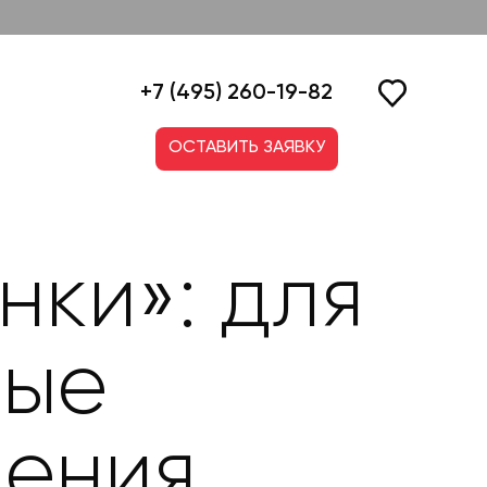
+7 (495) 260-19-82
ОСТАВИТЬ ЗАЯВКУ
ки»: для
вые
ения