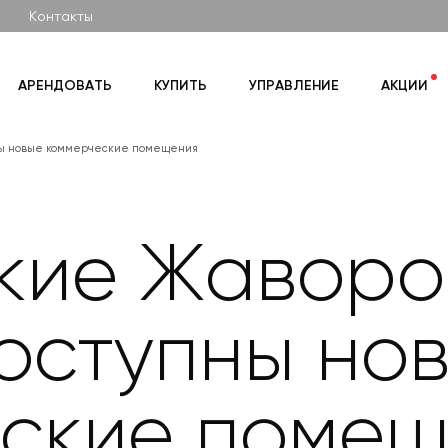
Контакты
АРЕНДОВАТЬ
КУПИТЬ
УПРАВЛЕНИЕ
АКЦИИ
ны новые коммерческие помещения
кие Жаворон
оступны но
ские помещ