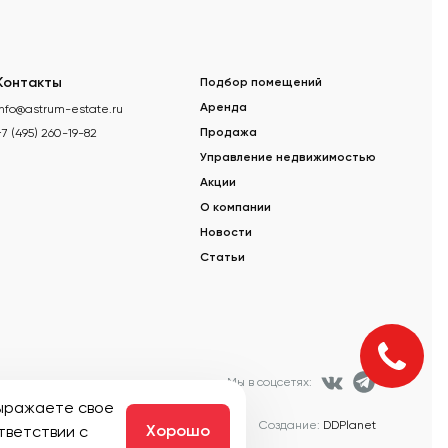
Контакты
Подбор помещений
info@astrum-estate.ru
Аренда
+7 (495) 260-19-82
Продажа
Управление недвижимостью
Акции
О компании
Новости
Статьи
Мы в соцсетях:
выражаете свое
Создание:
DDPlanet
тветствии с
Хорошо