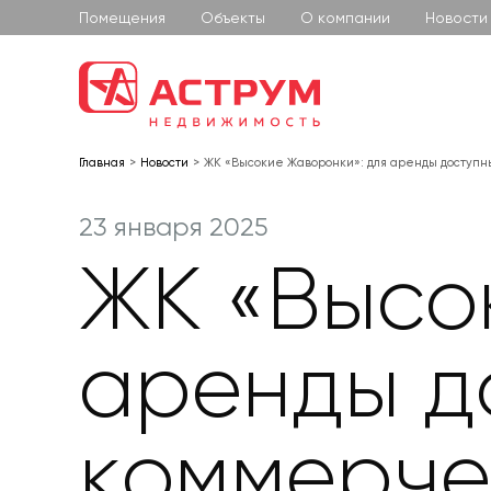
Помещения
Объекты
О компании
Новости
Главная
Новости
ЖК «Высокие Жаворонки»: для аренды доступ
23 января 2025
ЖК «Высо
аренды д
коммерче