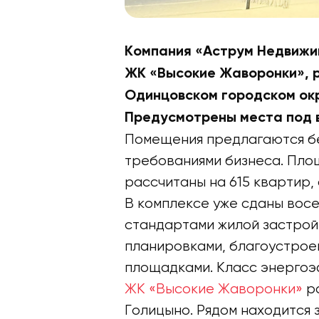
Компания «Аструм Недвижим
ЖК «Высокие Жаворонки», 
Одинцовском городском окр
Предусмотрены места под в
Помещения предлагаются без
требованиями бизнеса. Площ
рассчитаны на 615 квартир,
В комплексе уже сданы восе
стандартами жилой застрой
планировками, благоустрое
площадками. Класс энергоэ
ЖК «Высокие Жаворонки»
ра
Голицыно. Рядом находится 