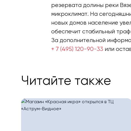
резервата долины реки Вяз
микроклимат. На сегодняшни
новых домов население увел
обеспечит стабильный траф
За дополнительной информа
+ 7 (495) 120-90-33
или остав
Читайте также