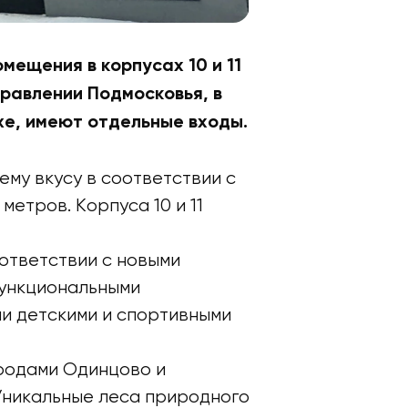
ещения в корпусах 10 и 11
равлении Подмосковья, в
е, имеют отдельные входы.
ему вкусу в соответствии с
етров. Корпуса 10 и 11
ответствии с новыми
функциональными
и детскими и спортивными
родами Одинцово и
 Уникальные леса природного