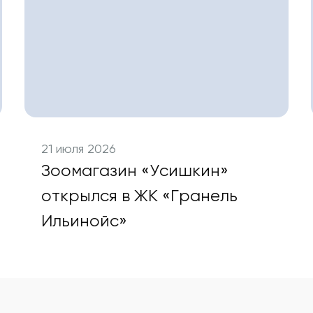
21 июля 2026
Зоомагазин «Усишкин»
открылся в ЖК «Гранель
Ильинойс»