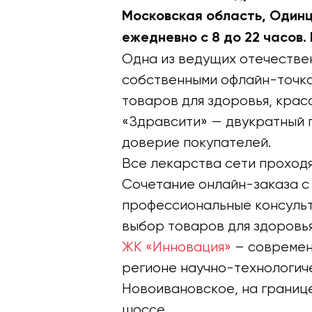
Московская область, Одинцо
ежедневно с 8 до 22 часов.
Одна из ведущих отечестве
собственными офлайн-точка
товаров для здоровья, крас
«Здравсити» — двукратный 
доверие покупателей.
Все лекарства сети проходя
Сочетание онлайн-заказа с
профессиональные консуль
выбор товаров для здоровья
ЖК «Инновация»
– современ
регионе научно-технологич
Новоивановское, на границ
шоссе.