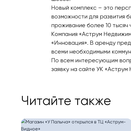
Новый комплекс – это перс
возможности для развития б
проживание более 10 тысяч 
Компания «Аструм Недвижимо
«Инновация». В аренду пре
всеми необходимыми коммун
По всем интересующим воп
заявку на сайте УК «Аструм
Читайте также