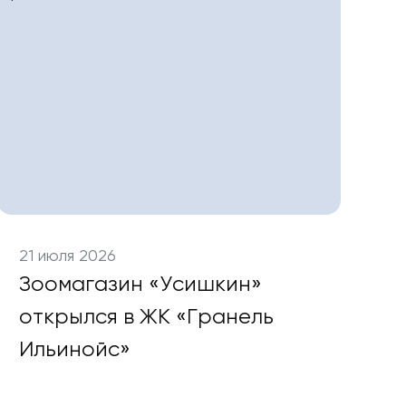
21 июля 2026
Зоомагазин «Усишкин»
открылся в ЖК «Гранель
Ильинойс»