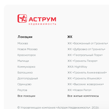
Локации
ЖК
Москва
ЖК «Басманный от Гранель»
Новая Москва
ЖК «Дубровка от Гранель»
Красногорск
ЖК «Театральный Парк»
Мытищи
ЖК «Гранель Пехра»
Коммунарка
ЖКА HighWay
Балашиха
ЖК «Гранель Аникеевский»
Долгопрудный
ЖК «Гранель Ильинойс»
Одинцово
ЖК «Высокие жаворонки»
Реутов
ЖК «Новая Рига»
Все локации
Все жилые комплексы
© Управляющая компания «Аструм Недвижимость».
2026
.