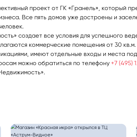
пективный проект от ГК «Гранель», который п
изнеса. Все пять домов уже достроены и засел
человек.
сть» создает все условия для успешного вед
длагаются коммерческие помещения от 30 кв.
икациями, имеют отдельные входы и места под
росам можно обратиться по телефону
+7 (495)
 Недвижимость».