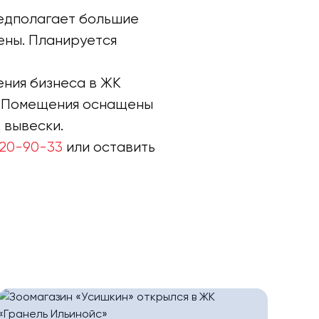
редполагает большие
ены. Планируется
ения бизнеса в ЖК
м. Помещения оснащены
 вывески.
 120-90-33
или оставить