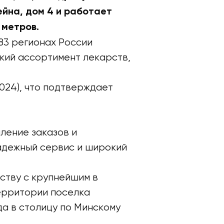
ейна, дом 4 и работает
 метров.
83 регионах России
кий ассортимент лекарств,
024), что подтверждает
ление заказов и
адежный сервис и широкий
ству с крупнейшим в
ерритории поселка
зда в столицу по Минскому