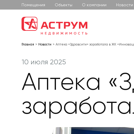
Помещения
Объекты
О компании
Новости
Главная
Новости
Аптека «Здравсити» заработала в ЖК «Инновац
10 июля 2025
Аптека «
заработа