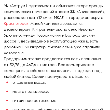
УК «Аструм Недвижимость» объявляет старт аренды
коммерческих помещений в новом ЖК «Аникеевский»,
расположенном в 12 км от МКАД, в городском округе
Красногорск
. Жилой комплекс возводится
девелопером ГК «Гранель» около села Николо-
Урюпино, между Новорижским и Волоколамским
шоссе. Здесь введено в эксплуатацию уже шесть
домов на 1130 квартир. Многие семьи уже справили
новоселье.
Предпринимателям предлагаются лоты площадью
от 32,78 до 467,6 кв. метров. Все коммерческие
помещения свободного назначения - подходят под
любой бизнес. Среди преимуществ объектов:
отдельные входы,
места под вывески,
витринное остекление,
возможность объединить несколько помещений