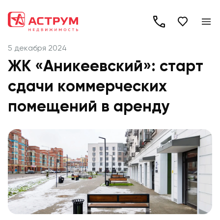
+7
(495)
5 декабря 2024
260-
ЖК «Аникеевский»: старт
19-
сдачи коммерческих
82
помещений в аренду