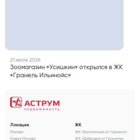
21 июля 2026
Зоомагазин «Усишкин» открылся в ЖК
«Гранель Ильинойс»
Локации
ЖК
Москва
ЖК «Басманный от Гранель»
Новая Москва
ЖК «Дубровка от Гранель»