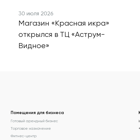
30 июля 2026
Магазин «Красная икра»
открылся в ТЦ «Аструм-
Видное»
Помещения для бизнеса
Готовый арендный бизнес
Торговое назначение
Фитнес-центр