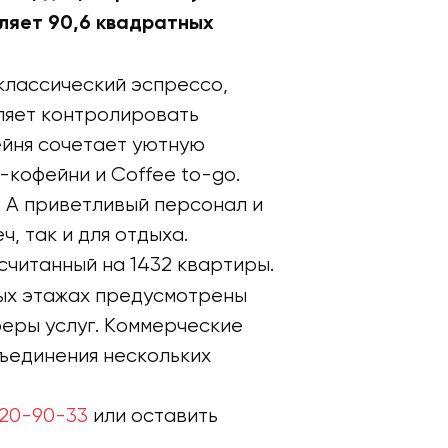
ляет 90,6 квадратных
классический эспрессо,
ляет контролировать
ейня сочетает уютную
кофейни и Coffee to-go.
. А приветливый персонал и
, так и для отдыха.
читанный на 1432 квартиры.
вых этажах предусмотрены
феры услуг. Коммерческие
ъединения нескольких
 120-90-33
или оставить