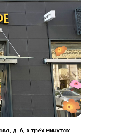
ова, д. 6, в трёх минутах