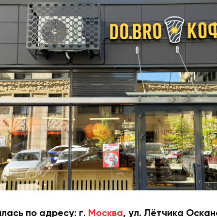
лась по адресу: г.
Москва
, ул. Лётчика Оскан