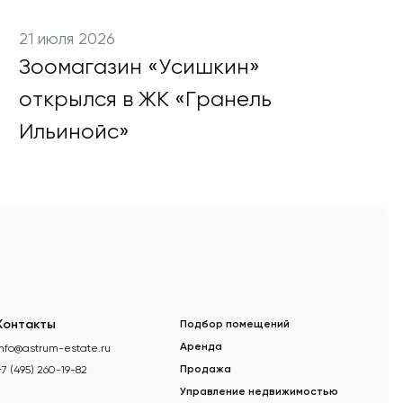
21 июля 2026
Зоомагазин «Усишкин»
открылся в ЖК «Гранель
Ильинойс»
Контакты
Подбор помещений
info@astrum-estate.ru
Аренда
+7 (495) 260-19-82
Продажа
Управление недвижимостью