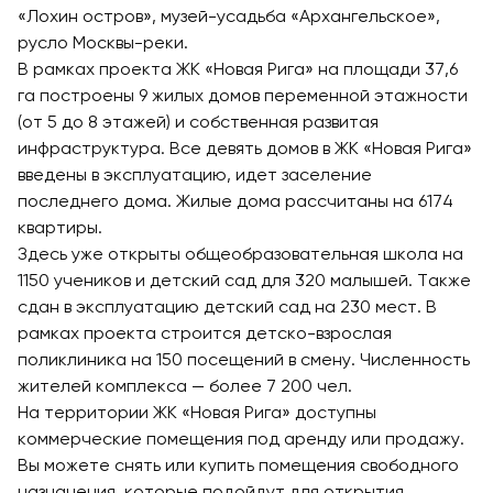
«Лохин остров», музей-усадьба «Архангельское»,
русло Москвы-реки.
В рамках проекта ЖК «Новая Рига» на площади 37,6
га построены 9 жилых домов переменной этажности
(от 5 до 8 этажей) и собственная развитая
инфраструктура. Все девять домов в ЖК «Новая Рига»
введены в эксплуатацию, идет заселение
последнего дома. Жилые дома рассчитаны на 6174
квартиры.
Здесь уже открыты общеобразовательная школа на
1150 учеников и детский сад для 320 малышей. Также
сдан в эксплуатацию детский сад на 230 мест. В
рамках проекта строится детско-взрослая
поликлиника на 150 посещений в смену. Численность
жителей комплекса — более 7 200 чел.
На территории ЖК «Новая Рига» доступны
коммерческие помещения под аренду или продажу.
Вы можете снять или купить помещения свободного
назначения, которые подойдут для открытия