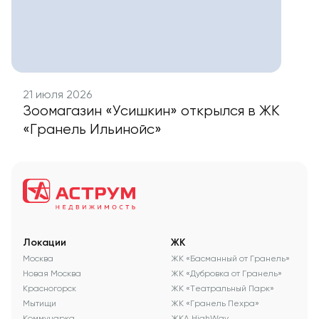
21 июля 2026
Зоомагазин «Усишкин» открылся в ЖК
«Гранель Ильинойс»
Локации
ЖК
Москва
ЖК «Басманный от Гранель»
Новая Москва
ЖК «Дубровка от Гранель»
Красногорск
ЖК «Театральный Парк»
Мытищи
ЖК «Гранель Пехра»
Коммунарка
ЖКА HighWay