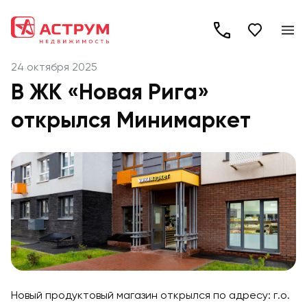
+7
(495)
24 октября 2025
260-
В ЖК «Новая Рига»
19-
открылся Минимаркет
82
Новый продуктовый магазин открылся по адресу: г.о.