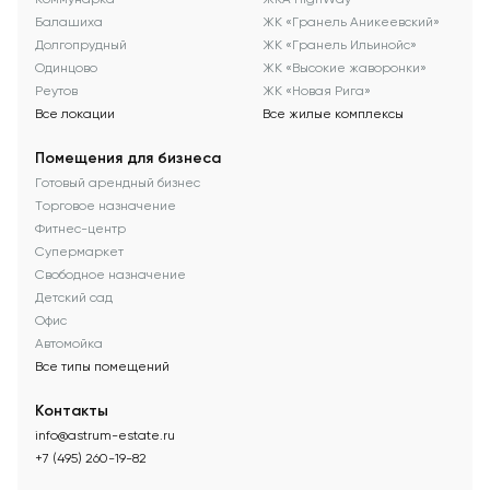
Балашиха
ЖК «Гранель Аникеевский»
Долгопрудный
ЖК «Гранель Ильинойс»
Одинцово
ЖК «Высокие жаворонки»
Реутов
ЖК «Новая Рига»
Все локации
Все жилые комплексы
Помещения для бизнеса
Готовый арендный бизнес
Торговое назначение
Фитнес-центр
Супермаркет
Свободное назначение
Детский сад
Офис
Автомойка
Все типы помещений
Контакты
info@astrum-estate.ru
+7 (495) 260-19-82