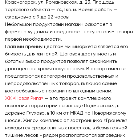
Красногорск, ул. Романовская, д. 23. Площадь
торгового объекта — 74,1 кв. м. Время работы —
ежедневно с 9 до 22 часов.
Небольшой продуктовый магазин работает в
формате «у дома» и предлагает покупателям товары
первой необходимости.
Главным преимуществом минимаркета является его
близость для жителей. Шаговая доступность и
богатый выбор продуктов позволят сэкономить
драгоценное время покупателям. В ассортименте
предлагаются категории продовольственных и
непродовольственных товаров, включая самые
востребованные позиции по выгодным ценам.
ЖК «Новая Рига»
— это проект комплексного
освоения территории на западе Подмосковья, в
деревне Глухово, в 10 км от МКАД по Новорижскому
шоссе. Жилой комплекс от застройщика «Гранель»
находится среди элитных поселков, в безмятежной
тишине лесов - рядом располагаются заповедник