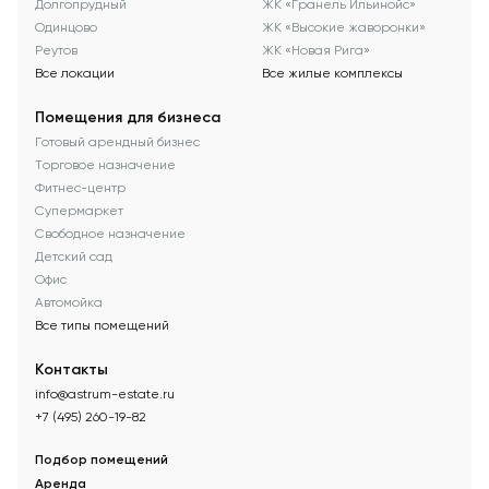
Долгопрудный
ЖК «Гранель Ильинойс»
Одинцово
ЖК «Высокие жаворонки»
Реутов
ЖК «Новая Рига»
Все локации
Все жилые комплексы
Помещения для бизнеса
Готовый арендный бизнес
Торговое назначение
Фитнес-центр
Супермаркет
Свободное назначение
Детский сад
Офис
Автомойка
Все типы помещений
Контакты
info@astrum-estate.ru
+7 (495) 260-19-82
Подбор помещений
Аренда