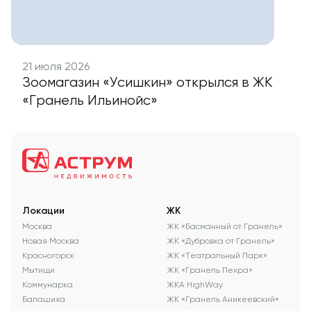
21 июля 2026
Зоомагазин «Усишкин» открылся в ЖК
«Гранель Ильинойс»
Локации
ЖК
Москва
ЖК «Басманный от Гранель»
Новая Москва
ЖК «Дубровка от Гранель»
Красногорск
ЖК «Театральный Парк»
Мытищи
ЖК «Гранель Пехра»
Коммунарка
ЖКА HighWay
Балашиха
ЖК «Гранель Аникеевский»