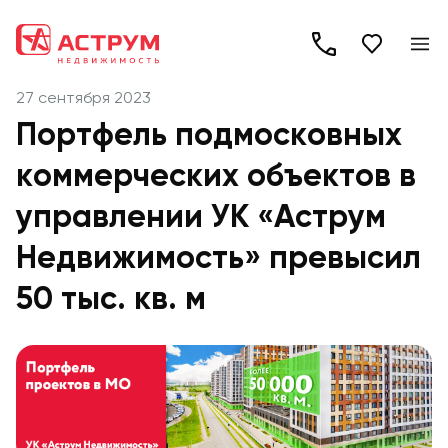
+7
(495)
27 сентября 2023
260-
Портфель подмосковных
19-
коммерческих объектов в
82
управлении УК «Аструм
Недвижимость» превысил
50 тыс. кв. м