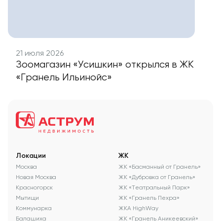
21 июля 2026
Зоомагазин «Усишкин» открылся в ЖК
«Гранель Ильинойс»
Локации
ЖК
Москва
ЖК «Басманный от Гранель»
Новая Москва
ЖК «Дубровка от Гранель»
Красногорск
ЖК «Театральный Парк»
Мытищи
ЖК «Гранель Пехра»
Коммунарка
ЖКА HighWay
Балашиха
ЖК «Гранель Аникеевский»