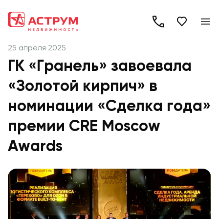
+7
(495)
25 апреля 2025
260-
ГК «Гранель» завоевала
19-
«Золотой кирпич» в
82
номинации «Сделка года»
премии CRE Moscow
Awards