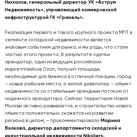
Нюхалов, генеральный директор УК «Аструм
Недвижимость», управляющей коммерческой
инфраструктурой ГК «Гранель».
Реализация первого и такого крупного проекта МПТ в
сегменте складской недвижимости является
знаковым событием для рынка, и мы рады, что стали
частью этого проекта. В результате сделки
арендатор, один из ведущих российских
маркетплейсов Ozon, получит площади,
необходимые для бизнеса в отличной локации, город
– новые рабочие места, а жилой девелопер – объект
недвижимости со стабильным арендным потоком от
надежного арендатора. Сейчас территория Новой
Москвы активно развивается, и строительство нового
объекта положительно скажется на развитии
региона в целом, – прокомментировала
Марина
Волкова, директор департамента складской и
индустриальной недвижимости Nikoliers.