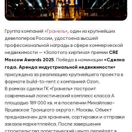
Группа компаний
«Гранель»
, один из крупнейших
девелоперов России, удостоена высшей
профессиональной награды в сфере коммерческой
недвижимости — «Золотого кирпича» премии
CRE
. Победа в номинации
Moscow Awards 2025
«Сделка
года. Аренда индустриальной недвижимости»
присуждена за реализацию крупнейшего проекта в
формате build-to-rent с компанией Ozon.
В рамках сделки ГК «Гранель» построит
современный логистический комплекс класса A
площадью 189 000 кв. м в поселении Михайлово-
Ярцевское Троицкого округа г. Москвы. Объект
предназначен для хранения, сортировки и отправки
заказов маркетплейса. После завершения
строительства логистический центр перейдёт в