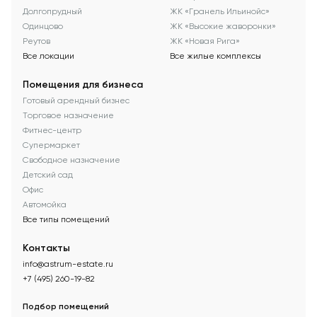
Долгопрудный
ЖК «Гранель Ильинойс»
Одинцово
ЖК «Высокие жаворонки»
Реутов
ЖК «Новая Рига»
Все локации
Все жилые комплексы
Помещения для бизнеса
Готовый арендный бизнес
Торговое назначение
Фитнес-центр
Супермаркет
Свободное назначение
Детский сад
Офис
Автомойка
Все типы помещений
Контакты
info@astrum-estate.ru
+7 (495) 260-19-82
Подбор помещений