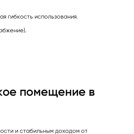
я гибкость использования.
абжение).
кое помещение в
ости и стабильным доходом от