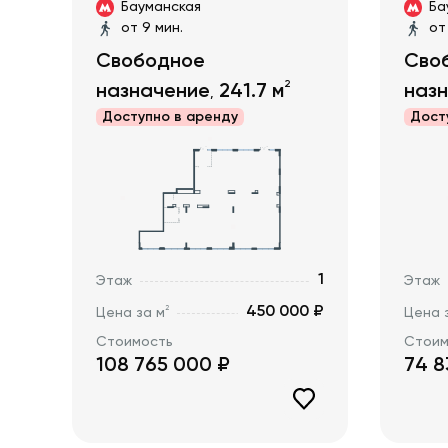
Бауманская
Ба
от 9 мин.
от
Свободное
Сво
2
назначение
241.7
м
наз
,
Доступно в
аренду
Дост
1
Этаж
Этаж
450 000 ₽
2
Цена за м
Цена 
Стоимость
Стоим
108 765 000
₽
74 8