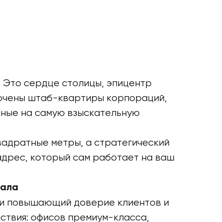
 Это сердце столицы, эпицентр
точены штаб-квартиры корпораций,
анные на самую взыскательную
вадратные метры, а стратегический
адрес, который сам работает на ваш
тала
ски повышающий доверие клиентов и
ствия: офисов премиум-класса,