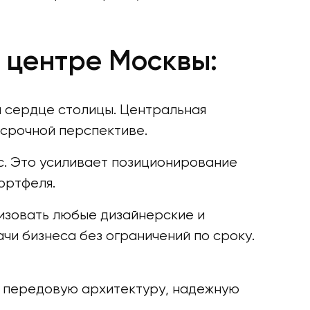
в центре Москвы:
м сердце столицы. Центральная
осрочной перспективе.
с. Это усиливает позиционирование
ортфеля.
лизовать любые дизайнерские и
и бизнеса без ограничений по сроку.
 передовую архитектуру, надежную