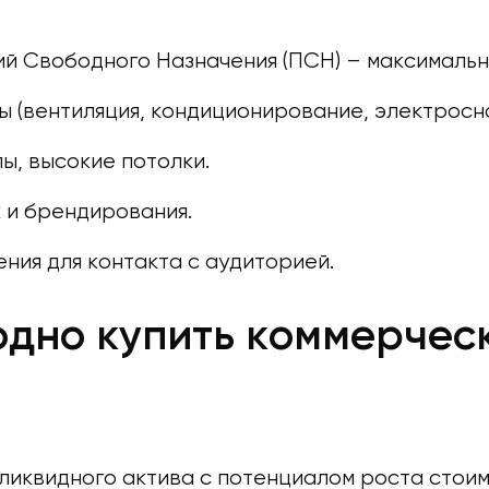
 Свободного Назначения (ПСН) – максимальна
 (вентиляция, кондиционирование, электросн
ы, высокие потолки.
 и брендирования.
ия для контакта с аудиторией.
одно купить коммерчес
иквидного актива с потенциалом роста стоим