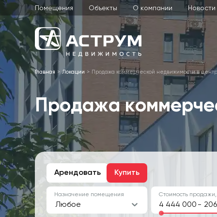
Помещения
Объекты
О компании
Новости
Главная
Локации
Продажа коммерческой недвижимости в цент
Продажа коммерчес
Арендовать
Купить
Назначение помещения
Стоимость продажи,
Любое
-