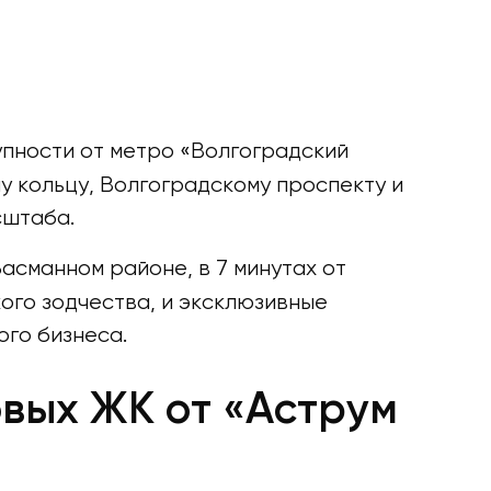
пности от метро «Волгоградский
у кольцу, Волгоградскому проспекту и
сштаба.
асманном районе, в 7 минутах от
ого зодчества, и эксклюзивные
го бизнеса.
вых ЖК от «Аструм