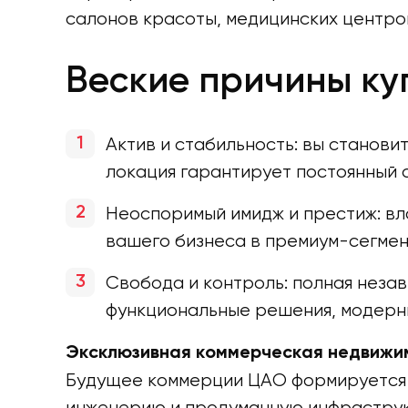
салонов красоты, медицинских центров
Веские причины куп
Актив и стабильность: вы станови
локация гарантирует постоянный 
Неоспоримый имидж и престиж: вл
вашего бизнеса в премиум-сегмен
Свобода и контроль: полная неза
функциональные решения, модерни
Эксклюзивная коммерческая недвижим
Будущее коммерции ЦАО формируется 
инженерию и продуманную инфраструк