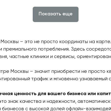
Показать еще
Москвы – это не просто координаты на карте.
я и премиального потребления. Здесь сосредо
вня, частные клиники и сервисы, ориентиров
тре Москвы – значит приобрести не просто к
антированный трафик и мгновенно узнаваемый 
ечная ценность для вашего бизнеса или капи
это знак качества и надежности, автоматиче
я бизнесов с высокой долей офлайн-взаимодей