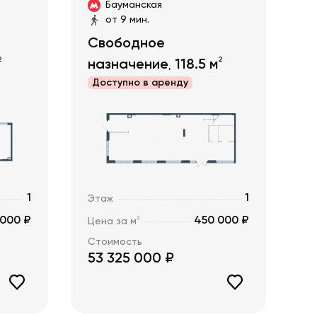
Бауманская
от 9 мин.
Свободное
2
2
назначение
118.5
м
,
Доступно в
аренду
1
1
Этаж
 000 ₽
450 000 ₽
2
Цена за м
Стоимость
53 325 000
₽