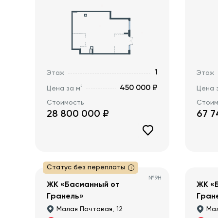
1
Этаж
Этаж
450 000 ₽
2
Цена за м
Цена 
Стоимость
Стоим
28 800 000
₽
67 7
Статус без переплаты
№
9Н
ЖК «Басманный от
ЖК «
Гранель»
Гран
Малая Почтовая, 12
Мал