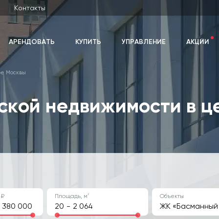
Контакты
АРЕНДОВАТЬ
КУПИТЬ
УПРАВЛЕНИЕ
АКЦИИ
ре Москвы
кой недвижимости в ц
2
 ₽
Площадь, м
Объекты
-
ЖК «Басманный 