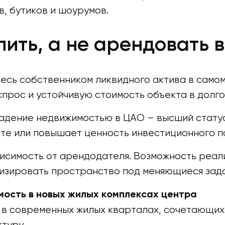
, бутиков и шоурумов.
ить, а не арендовать 
тесь собственником ликвидного актива в само
спрос и устойчивую стоимость объекта в долг
адение недвижимостью в ЦАО – высший стату
те или повышает ценность инвестиционного п
висимость от арендодателя. Возможность реа
зировать пространство под меняющиеся задач
ость в новых жилых комплексах центра
в современных жилых кварталах, сочетающих
туру.