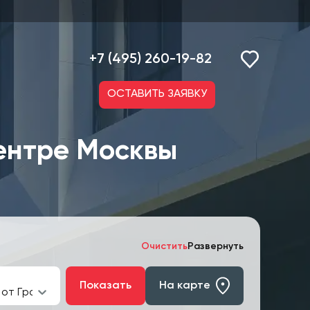
+7 (495) 260-19-82
ОСТАВИТЬ ЗАЯВКУ
ентре Москвы
Очистить
Развернуть
Показать
На карте
от Гранель», ЖКА HighWay