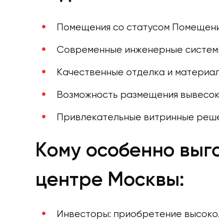
Помещения со статусом Помещений
Современные инженерные системы
Качественные отделка и материал
Возможность размещения вывесок
Привлекательные витринные решен
Кому особенно выг
центре Москвы:
Инвесторы: приобретение высокол