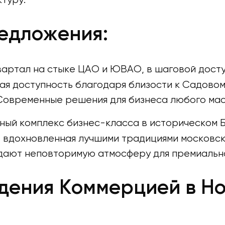
едложения:
артал на стыке ЦАО и ЮВАО, в шаговой досту
ая доступность благодаря близости к Садовом
 Современные решения для бизнеса любого ма
ный комплекс бизнес-класса в историческом Б
, вдохновленная лучшими традициями московск
дают неповторимую атмосферу для премиально
ения Коммерцией в Но