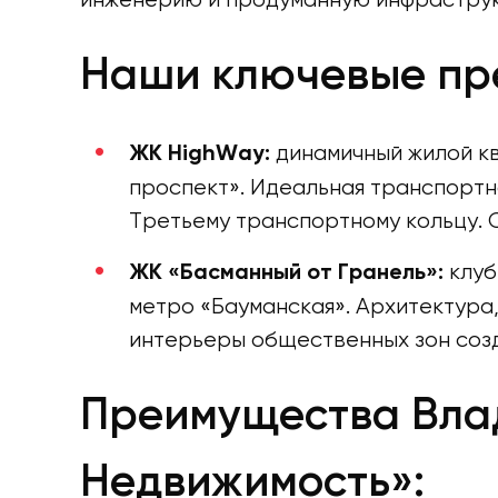
Наши ключевые пр
динамичный жилой кв
ЖК HighWay:
проспект». Идеальная транспортн
Третьему транспортному кольцу.
клуб
ЖК «Басманный от Гранель»:
метро «Бауманская». Архитектура
интерьеры общественных зон соз
Преимущества Влад
Недвижимость»: