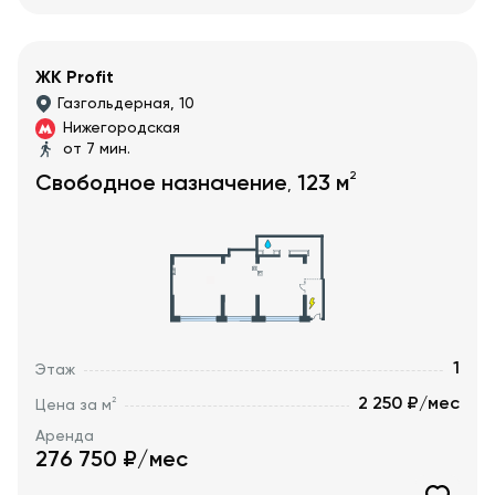
ЖК Profit
Газгольдерная, 10
Нижегородская
от 7 мин.
2
Свободное назначение
123
м
,
1
Этаж
2 250 ₽/мес
2
Цена за м
Аренда
276 750
₽/мес