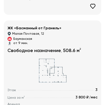
ЖК «Басманный от Гранель»
Малая Почтовая, 12
Бауманская
от 9 мин.
2
Свободное назначение
508.6
м
,
3
Этаж
3 800 ₽/мес
2
Цена за м
Аренда