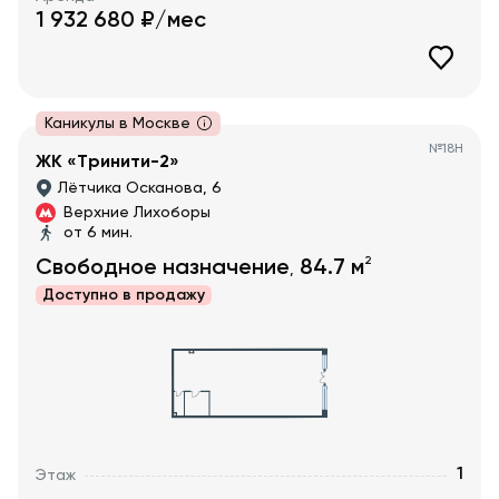
1 932 680
₽/мес
Каникулы в Москве
№
18Н
ЖК «Тринити-2»
Лётчика Осканова, 6
Верхние Лихоборы
от 6 мин.
2
Свободное назначение
84.7
м
,
Доступно в
продажу
1
Этаж