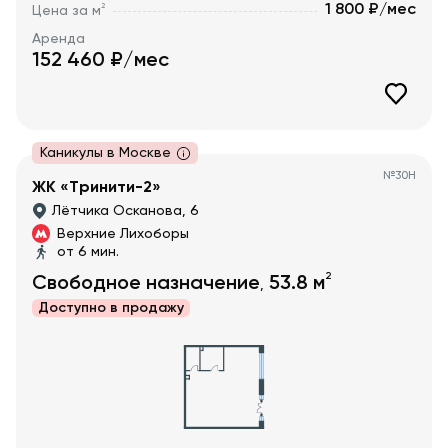
1 800 ₽/мес
2
Цена за м
Аренда
152 460
₽/мес
Каникулы в Москве
№
30Н
ЖК «Тринити-2»
Лётчика Осканова, 6
Верхние Лихоборы
от 6 мин.
2
Свободное назначение
53.8
м
,
Доступно в
продажу