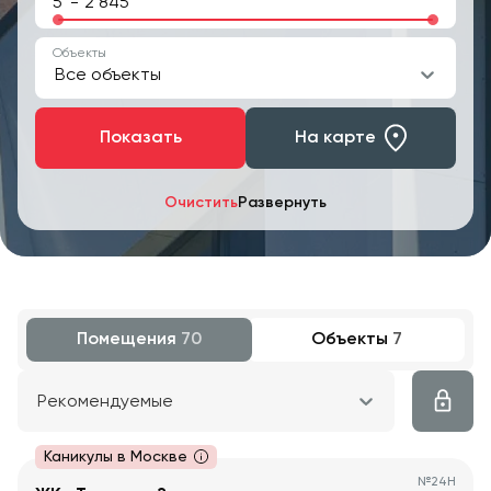
-
Объекты
Все объекты
Показать
На карте
Очистить
Развернуть
Помещения
70
Объекты
7
Рекомендуемые
Каникулы в Москве
№
24Н