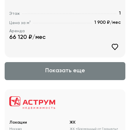
1
Этаж
1 900 ₽/мес
2
Цена за м
Аренда
66 120
₽/мес
Показать еще
Локации
ЖК
Москва
ЖК «Басманный от Гранель»