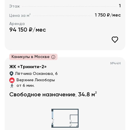
1
Этаж
1 750 ₽/мес
2
Цена за м
Аренда
94 150
₽/мес
Каникулы в Москве
№
44Н
ЖК «Тринити-2»
Лётчика Осканова, 6
Верхние Лихоборы
от 6 мин.
2
Свободное назначение
34.8
м
,