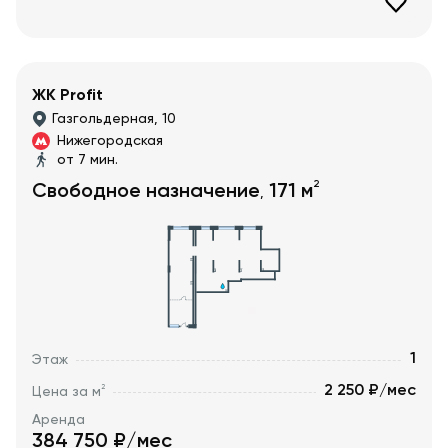
ЖК Profit
Газгольдерная, 10
Нижегородская
от 7 мин.
2
Свободное назначение
171
м
,
1
Этаж
2 250 ₽/мес
2
Цена за м
Аренда
384 750
₽/мес