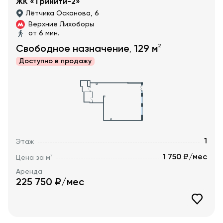
ЖК «Тринити-2»
Лётчика Осканова, 6
Верхние Лихоборы
от 6 мин.
2
Свободное назначение
129
м
,
Доступно в
продажу
1
Этаж
1 750 ₽/мес
2
Цена за м
Аренда
225 750
₽/мес