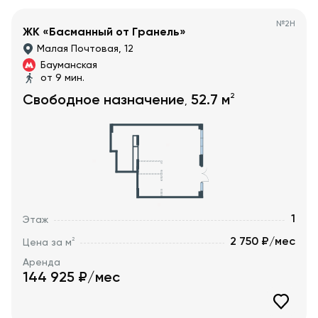
№
2Н
ЖК «Басманный от Гранель»
Малая Почтовая, 12
Бауманская
от 9 мин.
2
Свободное назначение
52.7
м
,
1
Этаж
2 750 ₽/мес
2
Цена за м
Аренда
144 925
₽/мес