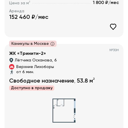
1 800 ₽/мес
2
Цена за м
Аренда
152 460
₽/мес
Каникулы в Москве
№
30Н
ЖК «Тринити-2»
Лётчика Осканова, 6
Верхние Лихоборы
от 6 мин.
2
Свободное назначение
53.8
м
,
Доступно в
продажу