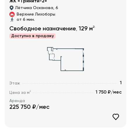
ЖК «Тринити-2»
Лётчика Осканова, 6
Верхние Лихоборы
от 6 мин.
2
Свободное назначение
129
м
,
Доступно в
продажу
1
Этаж
1 750 ₽/мес
2
Цена за м
Аренда
225 750
₽/мес