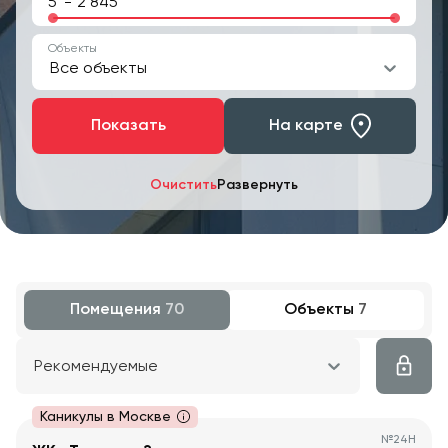
-
Объекты
Все объекты
Показать
На карте
Очистить
Развернуть
Помещения
70
Объекты
7
Рекомендуемые
Каникулы в Москве
№
24Н