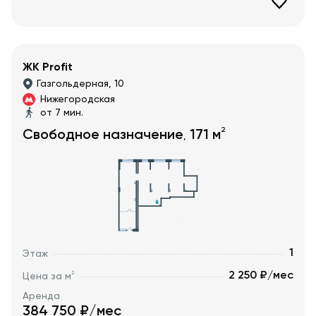
ЖК Profit
Газгольдерная, 10
Нижегородская
от 7 мин.
2
Свободное назначение
171
м
,
1
Этаж
2 250 ₽/мес
2
Цена за м
Аренда
384 750
₽/мес