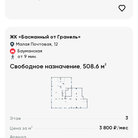
ЖК «Басманный от Гранель»
Малая Почтовая, 12
Бауманская
от 9 мин.
2
Свободное назначение
508.6
м
,
3
Этаж
3 800 ₽/мес
2
Цена за м
Аренда