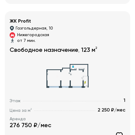
ЖК Profit
Газгольдерная, 10
Нижегородская
от 7 мин.
2
Свободное назначение
123
м
,
1
Этаж
2 250 ₽/мес
2
Цена за м
Аренда
276 750
₽/мес