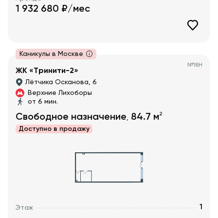
1 932 680
₽/мес
Каникулы в Москве
№
18Н
ЖК «Тринити-2»
Лётчика Осканова, 6
Верхние Лихоборы
от 6 мин.
2
Свободное назначение
84.7
м
,
Доступно в
продажу
1
Этаж