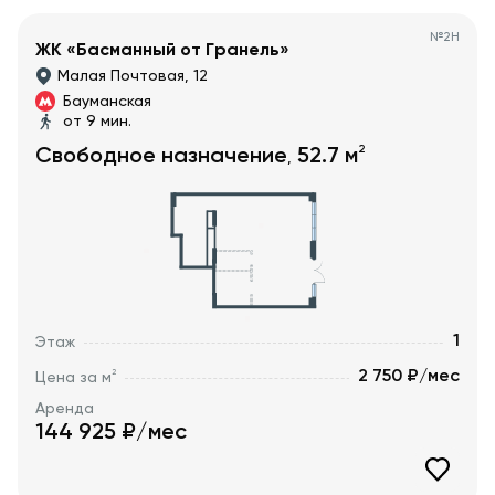
№
2Н
ЖК «Басманный от Гранель»
Малая Почтовая, 12
Бауманская
от 9 мин.
2
Свободное назначение
52.7
м
,
1
Этаж
2 750 ₽/мес
2
Цена за м
Аренда
144 925
₽/мес