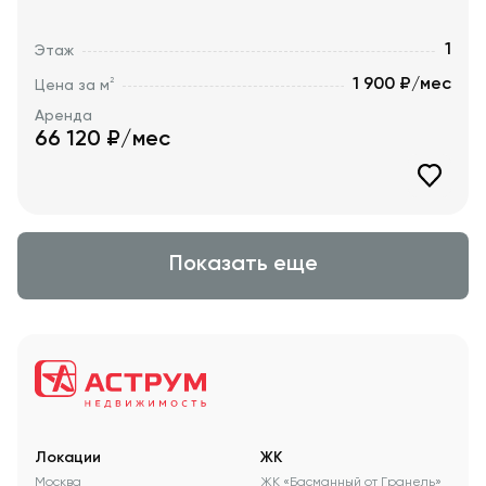
1
Этаж
1 900 ₽/мес
2
Цена за м
Аренда
66 120
₽/мес
Показать еще
Локации
ЖК
Москва
ЖК «Басманный от Гранель»