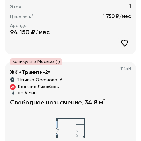
1
Этаж
1 750 ₽/мес
2
Цена за м
Аренда
94 150
₽/мес
Каникулы в Москве
№
44Н
ЖК «Тринити-2»
Лётчика Осканова, 6
Верхние Лихоборы
от 6 мин.
2
Свободное назначение
34.8
м
,