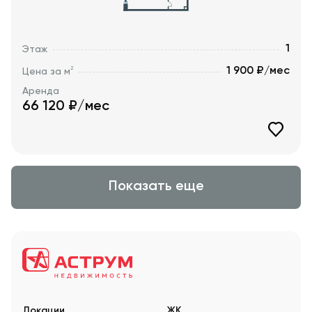
1
Этаж
1 900 ₽/мес
2
Цена за м
Аренда
66 120
₽/мес
Показать еще
Локации
ЖК