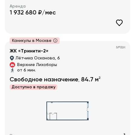
Аренда
1 932 680
₽/мес
Каникулы в Москве
№
18Н
ЖК «Тринити-2»
Лётчика Осканова, 6
Верхние Лихоборы
от 6 мин.
2
Свободное назначение
84.7
м
,
Доступно в
продажу