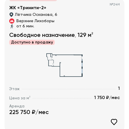
№
24Н
ЖК «Тринити-2»
Лётчика Осканова, 6
Верхние Лихоборы
от 6 мин.
2
Свободное назначение
129
м
,
Доступно в
продажу
1
Этаж
1 750 ₽/мес
2
Цена за м
Аренда
225 750
₽/мес