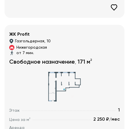
ЖК Profit
Газгольдерная, 10
Нижегородская
от 7 мин.
2
Свободное назначение
171
м
,
1
Этаж
2 250 ₽/мес
2
Цена за м
Аренда