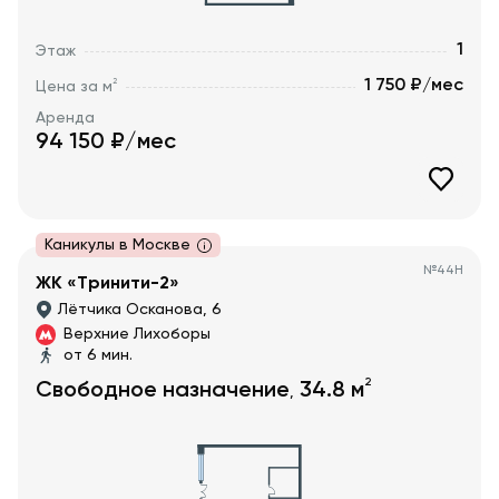
1
Этаж
1 750 ₽/мес
2
Цена за м
Аренда
94 150
₽/мес
Каникулы в Москве
№
44Н
ЖК «Тринити-2»
Лётчика Осканова, 6
Верхние Лихоборы
от 6 мин.
2
Свободное назначение
34.8
м
,