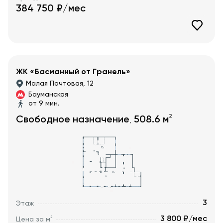
384 750
₽/мес
ЖК «Басманный от Гранель»
Малая Почтовая, 12
Бауманская
от 9 мин.
2
Свободное назначение
508.6
м
,
3
Этаж
3 800 ₽/мес
2
Цена за м