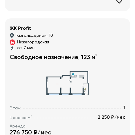
ЖК Profit
Газгольдерная, 10
Нижегородская
от 7 мин.
2
Свободное назначение
123
м
,
1
Этаж
2 250 ₽/мес
2
Цена за м
Аренда
276 750
₽/мес