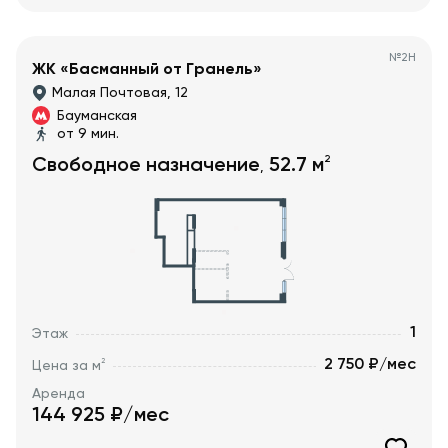
№
2Н
ЖК «Басманный от Гранель»
Малая Почтовая, 12
Бауманская
от 9 мин.
2
Свободное назначение
52.7
м
,
1
Этаж
2 750 ₽/мес
2
Цена за м
Аренда
144 925
₽/мес