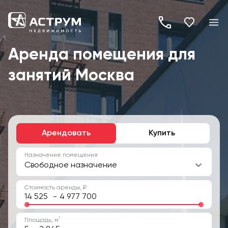
+7
(495)
Аренда помещения для
260-
занятий Москва
19-
82
Арендовать
Купить
Назначение помещения
Свободное назначение
Стоимость аренды, ₽
-
2
Площадь, м