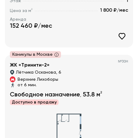
1
Этаж
1 800 ₽/мес
2
Цена за м
Аренда
152 460
₽/мес
Каникулы в Москве
№
30Н
ЖК «Тринити-2»
Лётчика Осканова, 6
Верхние Лихоборы
от 6 мин.
2
Свободное назначение
53.8
м
,
Доступно в
продажу