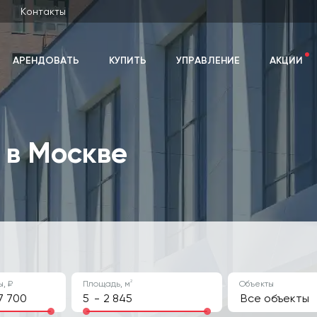
Контакты
АРЕНДОВАТЬ
КУПИТЬ
УПРАВЛЕНИЕ
АКЦИИ
 в Москве
2
, ₽
Площадь, м
Объекты
-
Все объекты