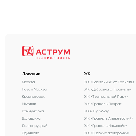
Локации
ЖК
Москва
ЖК «Басманный от Гранель»
Новая Москва
ЖК «Дубровка от Гранель»
Красногорск
ЖК «Театральный Парк»
Мытищи
ЖК «Гранель Пехра»
Коммунарка
ЖКА HighWay
Балашиха
ЖК «Гранель Аникеевский»
Долгопрудный
ЖК «Гранель Ильинойс»
Одинцово
ЖК «Высокие жаворонки»