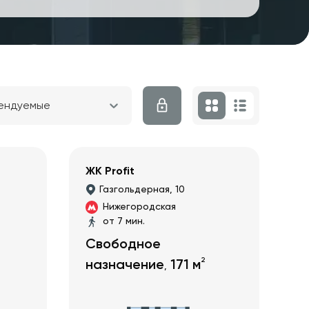
ендуемые
ЖК Profit
Газгольдерная, 10
Нижегородская
от 7 мин.
Свободное
2
назначение
171
м
,