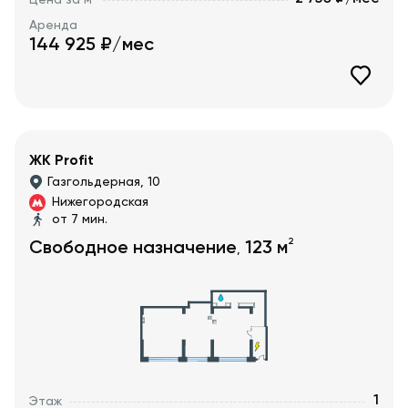
Цена за м
Аренда
144 925
₽/мес
ЖК Profit
Газгольдерная, 10
Нижегородская
от 7 мин.
2
Свободное назначение
123
м
,
1
Этаж