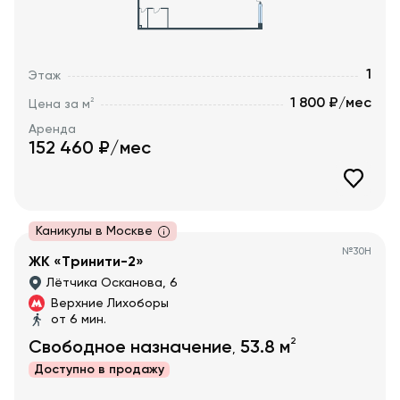
1
Этаж
1 800 ₽/мес
2
Цена за м
Аренда
152 460
₽/мес
Каникулы в Москве
№
30Н
ЖК «Тринити-2»
Лётчика Осканова, 6
Верхние Лихоборы
от 6 мин.
2
Свободное назначение
53.8
м
,
Доступно в
продажу