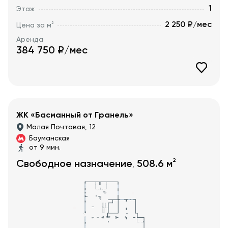
1
Этаж
2 250 ₽/мес
2
Цена за м
Аренда
384 750
₽/мес
ЖК «Басманный от Гранель»
Малая Почтовая, 12
Бауманская
от 9 мин.
2
Свободное назначение
508.6
м
,