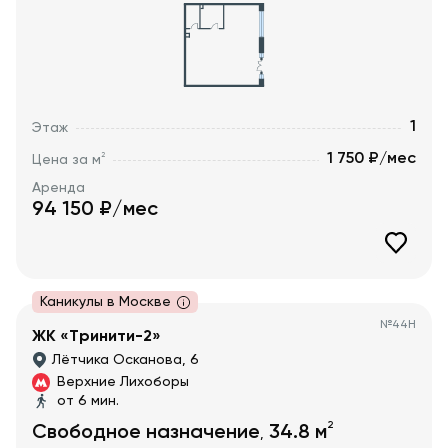
1
Этаж
1 750 ₽/мес
2
Цена за м
Аренда
94 150
₽/мес
Каникулы в Москве
№
44Н
ЖК «Тринити-2»
Лётчика Осканова, 6
Верхние Лихоборы
от 6 мин.
2
Свободное назначение
34.8
м
,