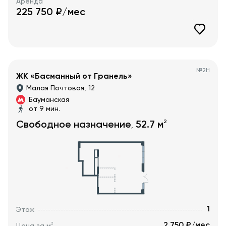
Аренда
225 750
₽/мес
№
2Н
ЖК «Басманный от Гранель»
Малая Почтовая, 12
Бауманская
от 9 мин.
2
Свободное назначение
52.7
м
,
1
Этаж
2 750 ₽/мес
2