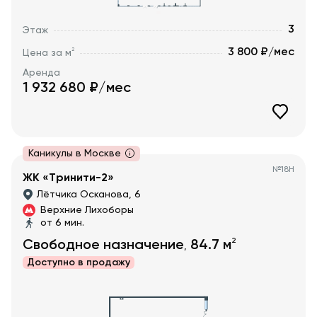
3
Этаж
3 800 ₽/мес
2
Цена за м
Аренда
1 932 680
₽/мес
Каникулы в Москве
№
18Н
ЖК «Тринити-2»
Лётчика Осканова, 6
Верхние Лихоборы
от 6 мин.
2
Свободное назначение
84.7
м
,
Доступно в
продажу