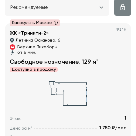
Рекомендуемые
Каникулы в Москве
№
24Н
ЖК «Тринити-2»
Лётчика Осканова, 6
Верхние Лихоборы
от 6 мин.
2
Свободное назначение
129
м
,
Доступно в
продажу
1
Этаж
1 750 ₽/мес
2
Цена за м