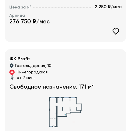
2 250 ₽/мес
2
Цена за м
Аренда
276 750
₽/мес
ЖК Profit
Газгольдерная, 10
Нижегородская
от 7 мин.
2
Свободное назначение
171
м
,