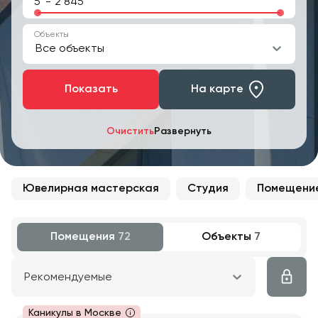
-
Объекты
Все объекты
Показать
На карте
Очистить
Развернуть
Ювелирная мастерская
Студия
Помещение
Помещения
72
Объекты
7
Рекомендуемые
Каникулы в Москве