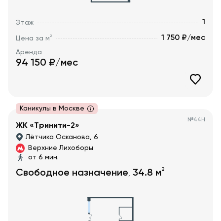
1
Этаж
1 750 ₽/мес
2
Цена за м
Аренда
94 150
₽/мес
Каникулы в Москве
№
44Н
ЖК «Тринити-2»
Лётчика Осканова, 6
Верхние Лихоборы
от 6 мин.
2
Свободное назначение
34.8
м
,