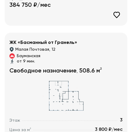
384 750
₽/мес
ЖК «Басманный от Гранель»
Малая Почтовая, 12
Бауманская
от 9 мин.
2
Свободное назначение
508.6
м
,
3
Этаж
3 800 ₽/мес
2
Цена за м