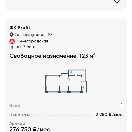
ЖК Profit
Газгольдерная, 10
Нижегородская
от 7 мин.
2
Свободное назначение
123
м
,
1
Этаж
2 250 ₽/мес
2
Цена за м
Аренда
276 750
₽/мес