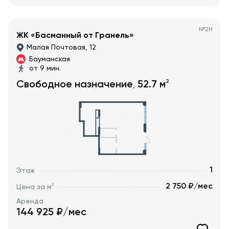
№
2Н
ЖК «Басманный от Гранель»
Малая Почтовая, 12
Бауманская
от 9 мин.
2
Свободное назначение
52.7
м
,
1
Этаж
2 750 ₽/мес
2
Цена за м
Аренда
144 925
₽/мес