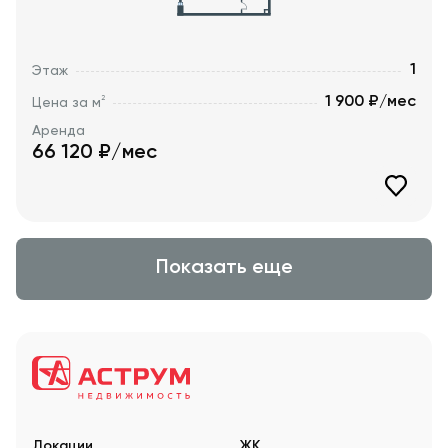
1
Этаж
1 900 ₽/мес
2
Цена за м
Аренда
66 120
₽/мес
Показать еще
Локации
ЖК