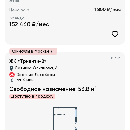
1
Этаж
1 800 ₽/мес
2
Цена за м
Аренда
152 460
₽/мес
Каникулы в Москве
№
30Н
ЖК «Тринити-2»
Лётчика Осканова, 6
Верхние Лихоборы
от 6 мин.
2
Свободное назначение
53.8
м
,
Доступно в
продажу