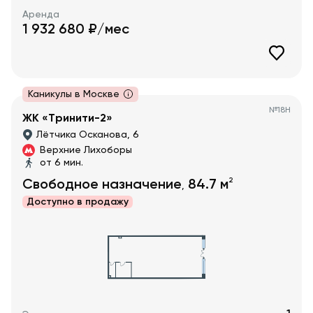
Аренда
1 932 680
₽/мес
Каникулы в Москве
№
18Н
ЖК «Тринити-2»
Лётчика Осканова, 6
Верхние Лихоборы
от 6 мин.
2
Свободное назначение
84.7
м
,
Доступно в
продажу