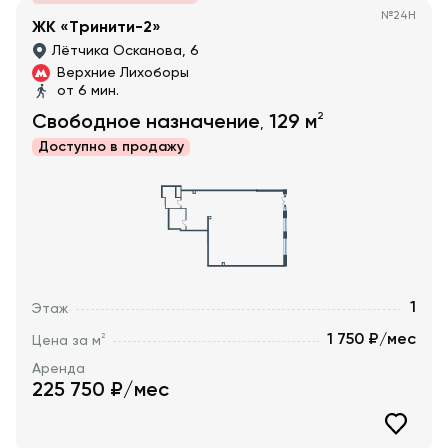
№
24Н
ЖК «Тринити-2»
Лётчика Осканова, 6
Верхние Лихоборы
от 6 мин.
2
Свободное назначение
129
м
,
Доступно в
продажу
1
Этаж
1 750 ₽/мес
2
Цена за м
Аренда
225 750
₽/мес