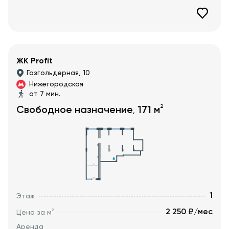
ЖК Profit
Газгольдерная, 10
Нижегородская
от 7 мин.
2
Свободное назначение
171
м
,
1
Этаж
2 250 ₽/мес
2
Цена за м
Аренда