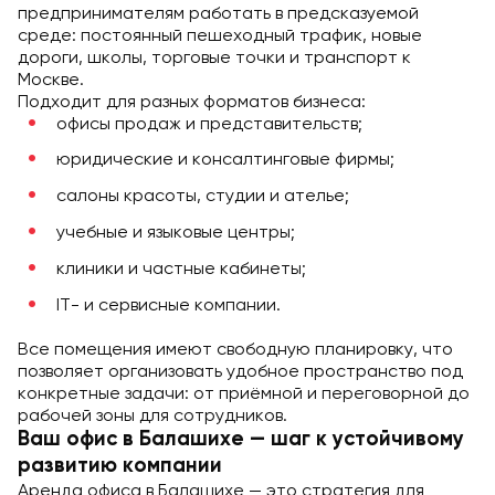
предпринимателям работать в предсказуемой
среде: постоянный пешеходный трафик, новые
дороги, школы, торговые точки и транспорт к
Москве.
Подходит для разных форматов бизнеса:
офисы продаж и представительств;
юридические и консалтинговые фирмы;
салоны красоты, студии и ателье;
учебные и языковые центры;
клиники и частные кабинеты;
IT- и сервисные компании.
Все помещения имеют свободную планировку, что
позволяет организовать удобное пространство под
конкретные задачи: от приёмной и переговорной до
рабочей зоны для сотрудников.
Ваш офис в Балашихе — шаг к устойчивому
развитию компании
Аренда офиса в Балашихе — это стратегия для