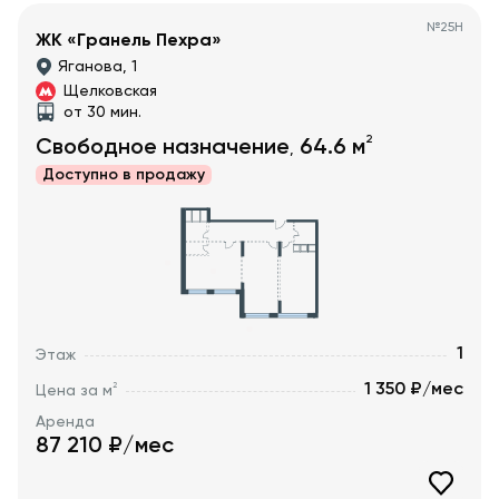
№
25Н
ЖК «Гранель Пехра»
Яганова, 1
Щелковская
от 30 мин.
2
Свободное назначение
64.6
м
,
Доступно в
продажу
1
Этаж
1 350 ₽/мес
2
Цена за м
Аренда
87 210
₽/мес