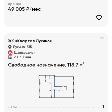
Аренда
49 005
₽/мес
№
5
ЖК «Квартал Лукино»
Лукино, 51Б
Щелковская
от 30 мин.
2
Свободное назначение
118.7
м
,
1
Этаж