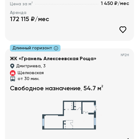
1 450 ₽/мес
2
Цена за м
Аренда
172 115
₽/мес
Длинный горизонт
№
2Н
ЖК «Гранель Алексеевская Роща»
Дмитриева, 3
Щелковская
от 30 мин.
2
Свободное назначение
54.7
м
,