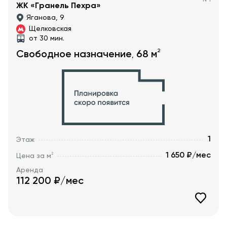
№
1
ЖК «Гранель Пехра»
Яганова, 9
Щелковская
от 30 мин.
2
Свободное назначение
68
м
,
1
Этаж
1 650 ₽/мес
2
Цена за м
Аренда
112 200
₽/мес