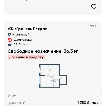
№
44Н
ЖК «Гранель Пехра»
Яганова, 1
Щелковская
от 30 мин.
2
Свободное назначение
36.3
м
,
Доступно в
продажу
1
Этаж
1 350 ₽/мес
2
Цена за м