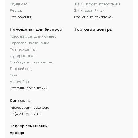
Одинцово
ЖК «Высокие жаворонки»
Реутов
ЖК «Новая Рига»
Все локации
Все жилые комплексы
Помещения для бизнеса
Торговые центры
Готовый арендный бизнес
Торговое назначение
Фитнес-центр
Супермаркет
Свободное назначение
Детский сад
Офис
Автомойка
Все типы помещений
Контакты
info@astrum-estate.ru
+7 (495) 260-19-82
Подбор помещений
Аренда