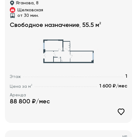
Яганова, 8
Щелковская
от 30 мин.
2
Свободное назначение
55.5
м
,
1
Этаж
1 600 ₽/мес
2
Цена за м
Аренда
88 800
₽/мес