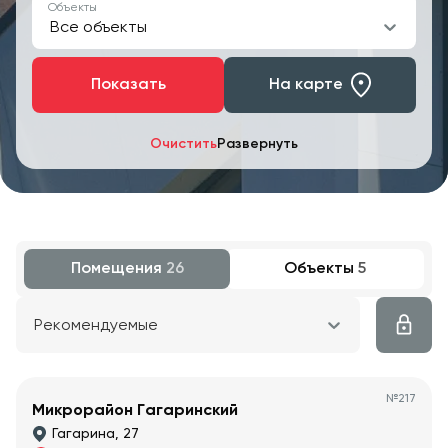
Объекты
Все объекты
Показать
На карте
Очистить
Развернуть
Помещения
26
Объекты
5
Рекомендуемые
№
217
Микрорайон Гагаринский
Гагарина, 27