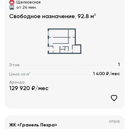
Щелковская
от 24 мин.
2
Свободное назначение
92.8
м
,
1
Этаж
1 400 ₽/мес
2
Цена за м
Аренда
129 920
₽/мес
№
1808
ЖК «Гранель Пехра»