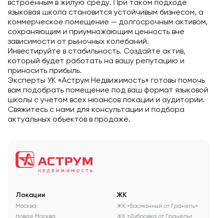
встроенным в жилую среду. При таком подходе
языковая школа становится устойчивым бизнесом, а
коммерческое помещение — долгосрочным активом,
сохраняющим и приумножающим ценность вне
зависимости от рыночных колебаний.
Инвестируйте в стабильность. Создайте актив,
который будет работать на вашу репутацию и
приносить прибыль.
Эксперты УК «Аструм Недвижимость» готовы помочь
вам подобрать помещение под ваш формат языковой
школы с учетом всех нюансов локации и аудитории.
Свяжитесь с нами для консультации и подбора
актуальных объектов в продаже.
Локации
ЖК
Москва
ЖК «Басманный от Гранель»
Новая Москва
ЖК «Дубровка от Гранель»