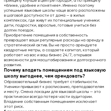
принципу «лучше в центре города», а по принципу
«ближе, удобнее и понятнее». Именно поэтому
успешные языковые школы чаще всего расположены
в шаговой доступности от дома — в жилых
комплексах, где живут их потенциальные ученики:
дети, подростки, взрослые, готовые учиться без
долгих поездок.
Приобретение помещения в собственность
превращает ваши регулярные расходы на аренду в
стратегический актив. Вы не просто арендуете
квадратные метры, а создаете капитал, который
работает на вас и ваш бизнес 24/7, открывая
возможности для масштабирования и долгосрочного
развития.
Почему владеть помещением под языковую
школу выгоднее, чем арендовать?
Образовательный бизнес требует стабильности.
Ученики привыкают к расписанию, преподавателям
и месту. Смена локации для языковой школы — это
практически всегда потеря части аудитории.
Владение собственным помещением исключает
этот риск.