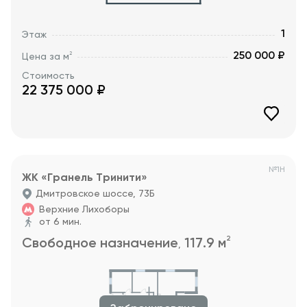
1
Этаж
250 000 ₽
2
Цена за м
Стоимость
22 375 000
₽
№
1Н
ЖК «Гранель Тринити»
Дмитровское шоссе, 73Б
Верхние Лихоборы
от 6 мин.
2
Свободное назначение
117.9
м
,