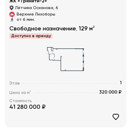
ЖК «Тринити-2»
Лётчика Осканова, 6
Верхние Лихоборы
от 6 мин.
2
Свободное назначение
129
м
,
Доступно в
аренду
1
Этаж
320 000 ₽
2
Цена за м
Стоимость
41 280 000
₽