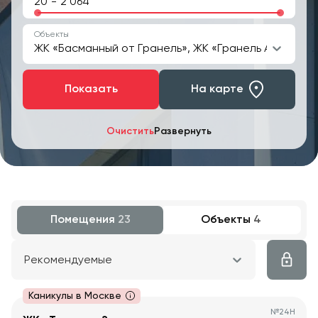
-
Объекты
ЖК «Басманный от Гранель», ЖК «Гранель Аникеевс
Показать
На карте
Очистить
Развернуть
Помещения
23
Объекты
4
Рекомендуемые
Каникулы в Москве
№
24Н