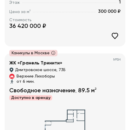
1
Этаж
300 000 ₽
2
Цена за м
Стоимость
36 420 000
₽
Каникулы в Москве
№
5Н
ЖК «Гранель Тринити»
Дмитровское шоссе, 73Б
Верхние Лихоборы
от 6 мин.
2
Свободное назначение
89.5
м
,
Доступно в
аренду