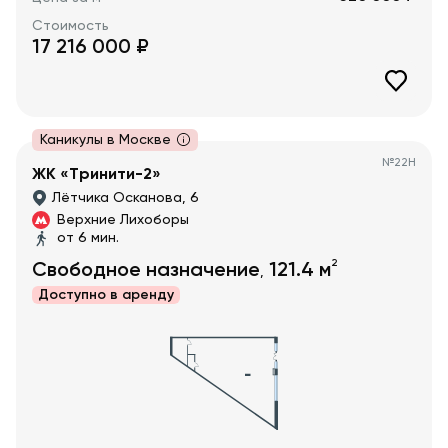
Стоимость
17 216 000
₽
Каникулы в Москве
№
22Н
ЖК «Тринити-2»
Лётчика Осканова, 6
Верхние Лихоборы
от 6 мин.
2
Свободное назначение
121.4
м
,
Доступно в
аренду