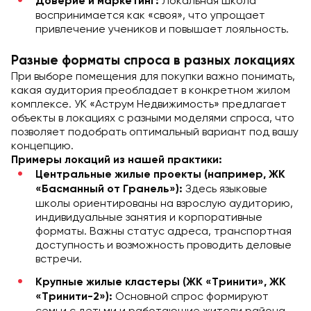
Локальная школа
Доверие и маркетинг:
воспринимается как «своя», что упрощает
привлечение учеников и повышает лояльность.
Разные форматы спроса в разных локациях
При выборе помещения для покупки важно понимать,
какая аудитория преобладает в конкретном жилом
комплексе. УК «Аструм Недвижимость» предлагает
объекты в локациях с разными моделями спроса, что
позволяет подобрать оптимальный вариант под вашу
концепцию.
Примеры локаций из нашей практики:
Центральные жилые проекты (например, ЖК
Здесь языковые
«Басманный от Гранель»):
школы ориентированы на взрослую аудиторию,
индивидуальные занятия и корпоративные
форматы. Важны статус адреса, транспортная
доступность и возможность проводить деловые
встречи.
Крупные жилые кластеры (ЖК «Тринити», ЖК
Основной спрос формируют
«Тринити-2»):
семьи с детьми и работающие жители района.