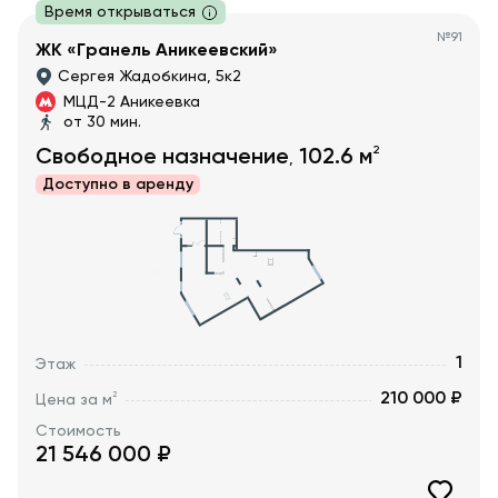
Время открываться
№
91
ЖК «Гранель Аникеевский»
Сергея Жадобкина, 5к2
МЦД-2 Аникеевка
от 30 мин.
2
Свободное назначение
102.6
м
,
Доступно в
аренду
1
Этаж
210 000 ₽
2
Цена за м
Стоимость
21 546 000
₽