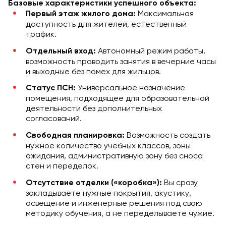
Базовые характеристики успешного объекта:
Максимальная
Первый этаж жилого дома:
доступность для жителей, естественный
трафик.
Автономный режим работы,
Отдельный вход:
возможность проводить занятия в вечерние часы
и выходные без помех для жильцов.
Универсальное назначение
Статус ПСН:
помещения, подходящее для образовательной
деятельности без дополнительных
согласований.
Возможность создать
Свободная планировка:
нужное количество учебных классов, зоны
ожидания, административную зону без сноса
стен и переделок.
Вы сразу
Отсутствие отделки («коробка»):
закладываете нужные покрытия, акустику,
освещение и инженерные решения под свою
методику обучения, а не переделываете чужие.