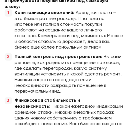
5 преимуществ покупки актива под языковую
школу:
Арендная плата —
Капитализация вложений:
это безвозвратные расходы. Платежи по
ипотеке или полная стоимость покупки
работают на создание вашего личного
капитала. Коммерческая недвижимость в Москве
и области стабильно дорожает, делая ваш
бизнес еще более прибыльным активом.
Вы сами
Полный контроль над пространством:
решаете, как разделить помещение на классы,
где сделать перегородки, какую систему
вентиляции установить и какой сделать ремонт.
Никаких запретов арендодателя и
необходимости возвращать помещение в
первоначальный вид.
Финансовая стабильность и
Никакой ежегодной индексации
независимость:
арендной ставки, никаких внезапных продаж
здания новому собственнику с требованием
освободить помещение. Ваш бизнес защищен на