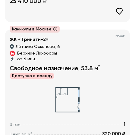
25 410 000
₽
Каникулы в Москве
№
30Н
ЖК «Тринити-2»
Лётчика Осканова, 6
Верхние Лихоборы
от 6 мин.
2
Свободное назначение
53.8
м
,
Доступно в
аренду
1
Этаж
320 000 ₽
2
Цена за м