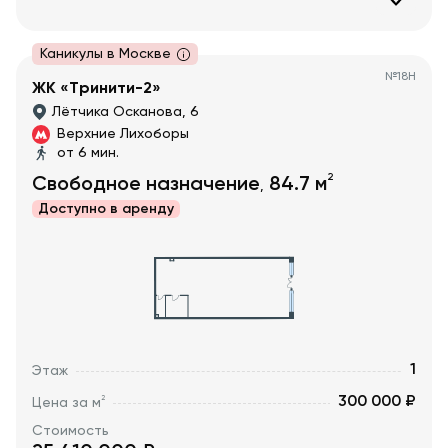
Каникулы в Москве
№
18Н
ЖК «Тринити-2»
Лётчика Осканова, 6
Верхние Лихоборы
от 6 мин.
2
Свободное назначение
84.7
м
,
Доступно в
аренду
1
Этаж
300 000 ₽
2
Цена за м
Стоимость