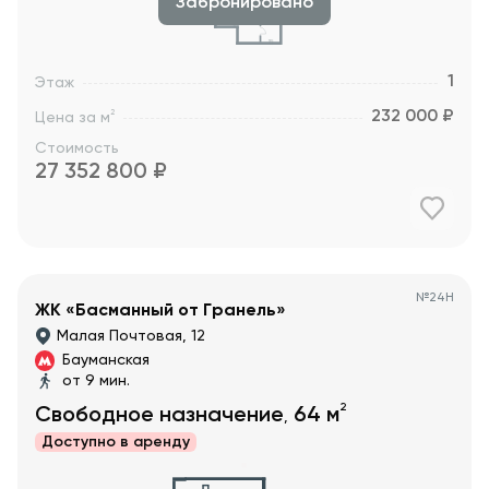
Забронировано
1
Этаж
232 000 ₽
2
Цена за м
Стоимость
27 352 800
₽
№
24Н
ЖК «Басманный от Гранель»
Малая Почтовая, 12
Бауманская
от 9 мин.
2
Свободное назначение
64
м
,
Доступно в
аренду