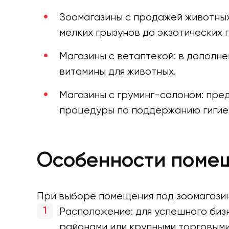
Зоомагазины с продажей животных
мелких грызунов до экзотических 
Магазины с ветаптекой: в дополн
витамины для животных.
Магазины с груминг-салоном: пред
процедуры по поддержанию гигиен
Особенности поме
При выборе помещения под зоомагазин
Расположение: для успешного биз
районами или крупными торговыми