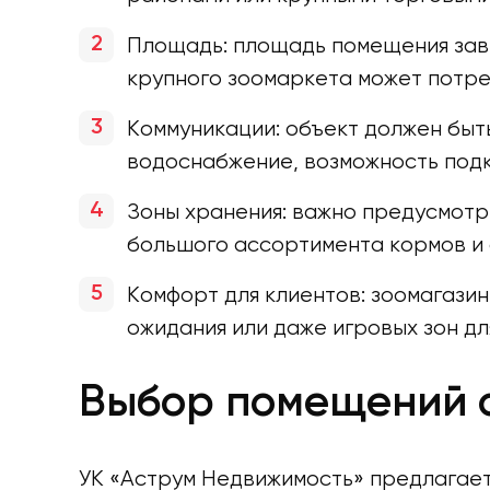
Площадь: площадь помещения зави
крупного зоомаркета может потреб
Коммуникации: объект должен быт
водоснабжение, возможность под
Зоны хранения: важно предусмотр
большого ассортимента кормов и 
Комфорт для клиентов: зоомагази
ожидания или даже игровых зон дл
Выбор помещений о
УК «Аструм Недвижимость» предлагает 