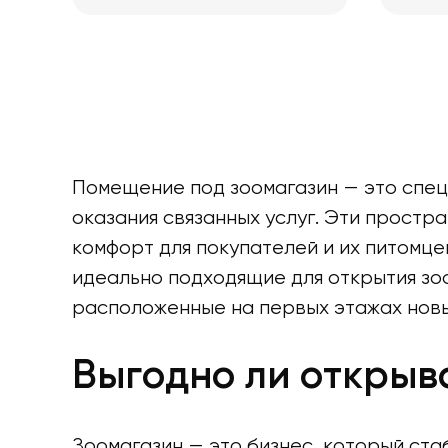
Помещение под зоомагазин — это спец
оказания связанных услуг. Эти прост
комфорт для покупателей и их питомц
идеально подходящие для открытия зо
расположенные на первых этажах новы
Выгодно ли открыв
Зоомагазин — это бизнес, который ст