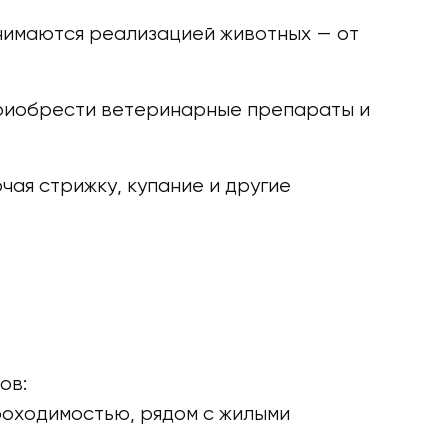
анимаются реализацией животных — от
 приобрести ветеринарные препараты и
чая стрижку, купание и другие
ов:
роходимостью, рядом с жилыми