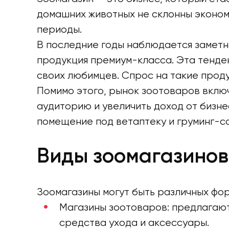
домашних животных не склонны экономи
периоды.
В последние годы наблюдается заметн
продукция премиум-класса. Эта тенд
своих любимцев. Спрос на такие проду
Помимо этого, рынок зоотоваров включ
аудиторию и увеличить доход от бизн
помещение под ветаптеку и груминг-с
Виды зоомагазинов
Зоомагазины могут быть различных фор
Магазины зоотоваров: предлагают
средства ухода и аксессуары.