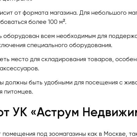
сит от формата магазина. Для небольшого мага
оваться более 100 м².
ь оборудован всем необходимым для поддержа
ключения специального оборудования.
еть место для складирования товаров, особе
аксессуаров.
ны должны быть удобными для посещения с жив
я питомцев.
т УК «Аструм Недвижи
помещения под зоомагазины как в Москве, так