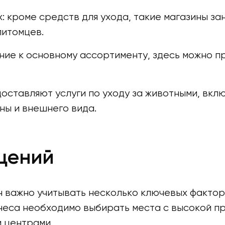
: кроме средств для ухода, такие магазины з
питомцев.
ение к основному ассортименту, здесь можно
оставляют услуги по уходу за животными, вклю
ы и внешнего вида.
щений
 важно учитывать несколько ключевых фактор
неса необходимо выбирать места с высокой п
 центрами.