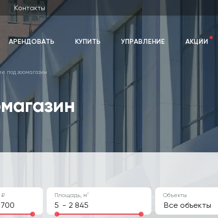
Контакты
АРЕНДОВАТЬ
КУПИТЬ
УПРАВЛЕНИЕ
АКЦИИ
е под зоомагазин
омагазин
2
 ₽
Площадь, м
Объекты
-
Все объекты