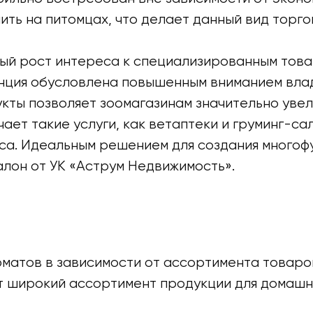
ть на питомцах, что делает данный вид торго
ый рост интереса к специализированным товар
енция обусловлена повышенным вниманием вла
кты позволяет зоомагазинам значительно увел
ает такие услуги, как ветаптеки и груминг-с
еса. Идеальным решением для создания многоф
алон от УК «Аструм Недвижимость».
матов в зависимости от ассортимента товаров
 широкий ассортимент продукции для домашни