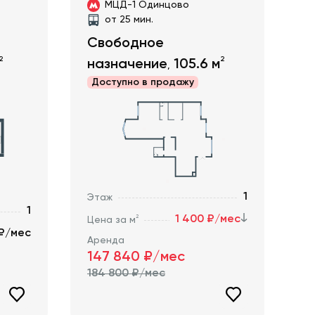
МЦД-1 Одинцово
от 25 мин.
Свободное
2
2
назначение
105.6
м
,
Доступно в
продажу
1
Этаж
1
1 400 ₽/мес
2
Цена за м
 ₽/мес
Аренда
147 840
₽/мес
184 800
₽/мес