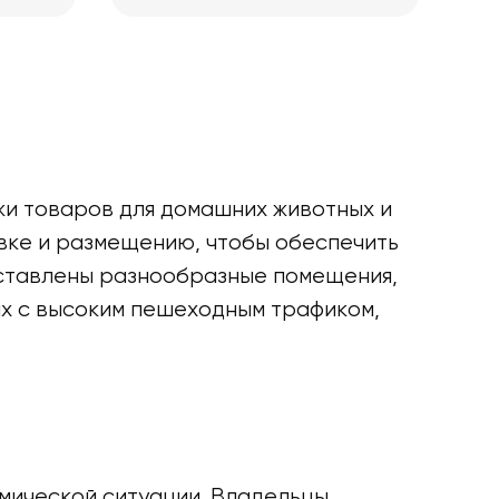
и товаров для домашних животных и
овке и размещению, чтобы обеспечить
дставлены разнообразные помещения,
ах с высоким пешеходным трафиком,
омической ситуации. Владельцы