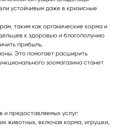
вли устойчивым даже в кризисные
ам, таким как органические корма и
дельцев к здоровью и благополучию
ичить прибыль.
алоны. Это помогает расширить
ункционального зоомагазина станет
 и предоставляемых услуг:
х животных, включая корма, игрушки,