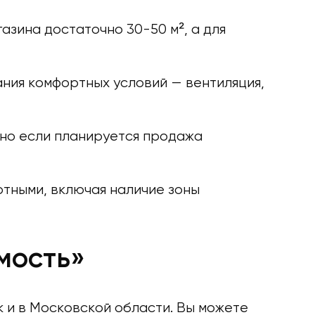
зина достаточно 30-50 м², а для
ния комфортных условий — вентиляция,
нно если планируется продажа
отными, включая наличие зоны
мость»
 и в Московской области. Вы можете