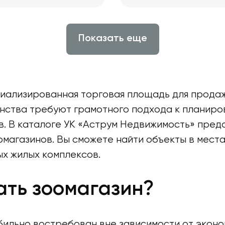
Показать еще
иализированная торговая площадь для продаж
ранства требуют грамотного подхода к планир
ев. В каталоге УК «Аструм Недвижимость» пре
омагазинов. Вы сможете найти объекты в мест
х жилых комплексов.
ать зоомагазин?
абильно востребован вне зависимости от экон