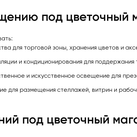
щению под цветочный 
ать:
ва для торговой зоны, хранения цветов и акс
ляции и кондиционирования для поддержания 
твенное и искусственное освещение для през
е для размещения стеллажей, витрин и рабоч
ий под цветочный маг