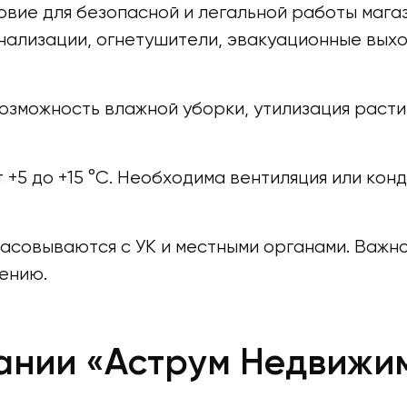
вие для безопасной и легальной работы магаз
нализации, огнетушители, эвакуационные выхо
возможность влажной уборки, утилизация раст
 +5 до +15 °C. Необходима вентиляция или ко
асовываются с УК и местными органами. Важн
ению.
ании «Аструм Недвижи