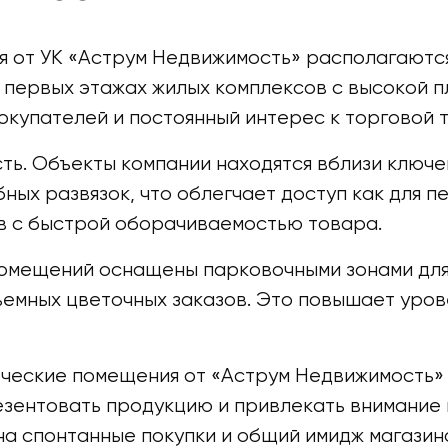
 от УК «Аструм Недвижимость» располагаютс
а первых этажах жилых комплексов с высокой 
купателей и постоянный интерес к торговой т
ть. Объекты компании находятся вблизи ключе
ых развязок, что облегчает доступ как для пе
в с быстрой оборачиваемостью товара.
омещений оснащены парковочными зонами для 
ъемных цветочных заказов. Это повышает уров
ческие помещения от «Аструм Недвижимость» 
езентовать продукцию и привлекать внимание 
на спонтанные покупки и общий имидж магазин