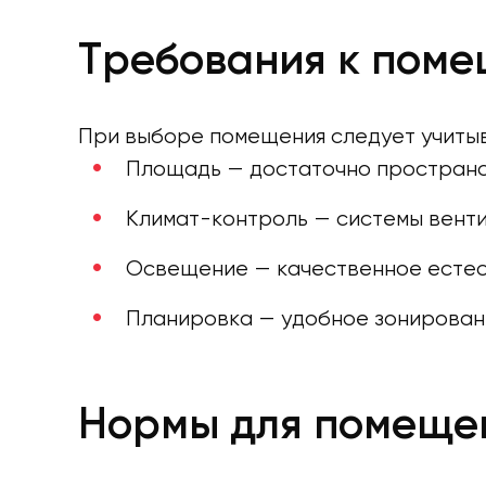
Требования к поме
При выборе помещения следует учитыв
Площадь — достаточно пространст
Климат-контроль — системы венти
Освещение — качественное естес
Планировка — удобное зонировани
Нормы для помещен