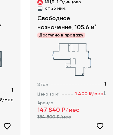
МЦД-1 Одинцово
от 25 мин.
Свободное
2
2
назначение
105.6
м
,
Доступно в
продажу
1
Этаж
1
1 400 ₽/мес
2
Цена за м
 ₽/мес
Аренда
147 840
₽/мес
184 800
₽/мес