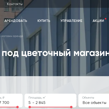
Контакты
АРЕНДОВАТЬ
КУПИТЬ
УПРАВЛЕНИЕ
АКЦИИ
 магазин аренда
под цветочный магази
2
, ₽
Площадь, м
Объекты
ние
-
Все объекты