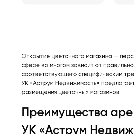
Открытие цветочного магазина — персп
сфере во многом зависит от правильн
соответствующего специфическим тре
УК «Аструм Недвижимость» предлагает
размещения цветочных магазинов.
Преимущества арен
УК «Аструм Недвиж