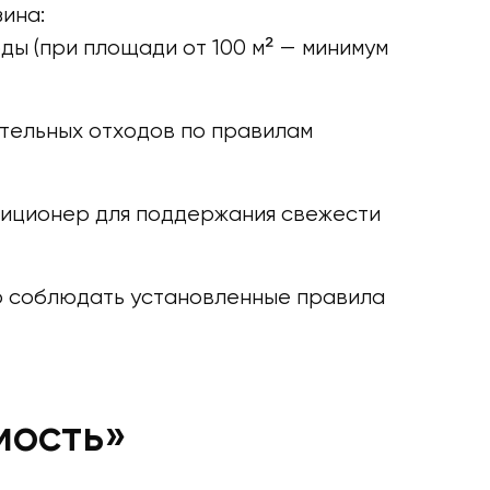
ина:
ды (при площади от 100 м² — минимум
ительных отходов по правилам
ндиционер для поддержания свежести
о соблюдать установленные правила
мость»