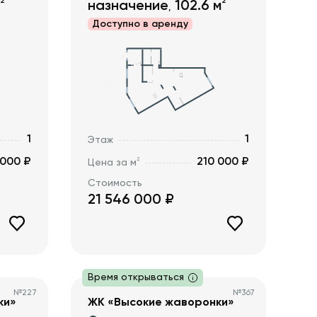
2
2
назначение
102.6
м
,
Доступно в
аренду
1
1
Этаж
 000 ₽
210 000 ₽
2
Цена за м
Стоимость
21 546 000
₽
Время открываться
№
227
№
367
ки»
ЖК «Высокие жаворонки»