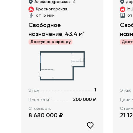
Александровская, 4
дер
Красногорская
МЦ
от 15 мин.
от
Свободное
Сво
2
назначение
43.4
м
наз
,
Доступно в
аренду
Дост
1
Этаж
Этаж
200 000 ₽
2
Цена за м
Цена 
Стоимость
Стоим
8 680 000
₽
21 1