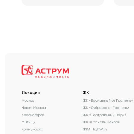
Локации
ЖК
Москва
ЖК «Басманный от Гранель»
Новая Москва
ЖК «Дубровка от Гранель»
Красногорск
ЖК «Театральный Парк»
Мытищи
ЖК «Гранель Пехра»
Коммунарка
ЖКА HighWay