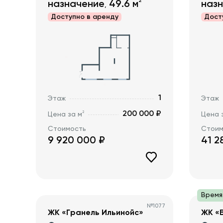
2
назначение
49.6
м
наз
,
Доступно в
аренду
Дост
1
Этаж
Этаж
200 000 ₽
2
Цена за м
Цена 
Стоимость
Стоим
9 920 000
₽
41 2
Время
№
1077
ЖК «Гранель Ильинойс»
ЖК «