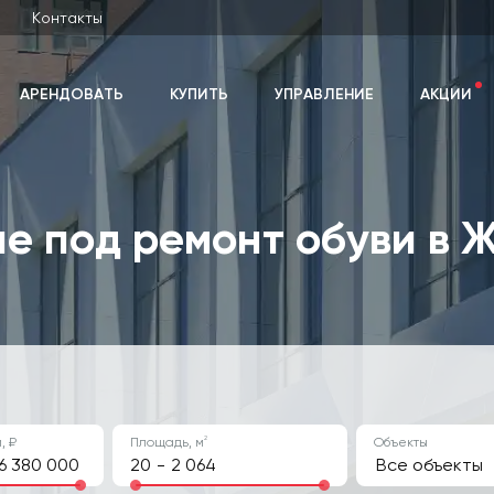
Контакты
АРЕНДОВАТЬ
КУПИТЬ
УПРАВЛЕНИЕ
АКЦИИ
 под ремонт обуви в 
2
, ₽
Площадь, м
Объекты
-
Все объекты