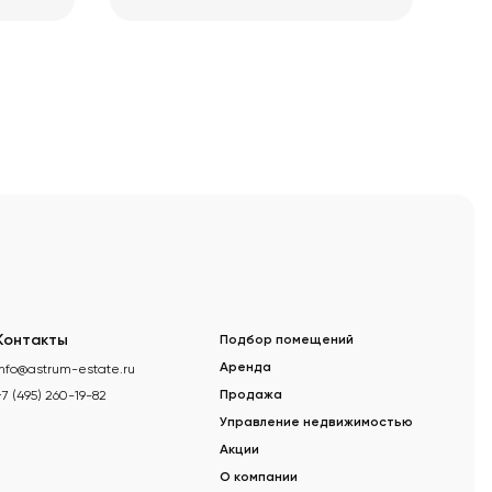
Контакты
Подбор помещений
info@astrum-estate.ru
Аренда
+7 (495) 260-19-82
Продажа
Управление недвижимостью
Акции
О компании