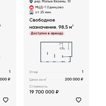
дер. Малые Вяземы, 10
МЦД-1 Одинцово
от 25 мин.
Свободное
2
2
назначение
98.5
м
,
Доступно в
аренду
1
1
Этаж
 000 ₽
200 000 ₽
2
Цена за м
Стоимость
19 700 000
₽