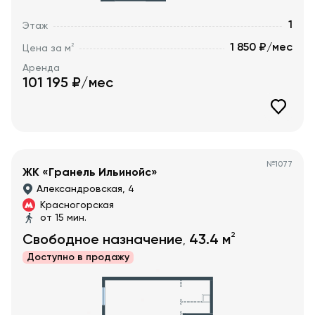
1
Этаж
1 850 ₽/мес
2
Цена за м
Аренда
101 195
₽/мес
№
1077
ЖК «Гранель Ильинойс»
Александровская, 4
Красногорская
от 15 мин.
2
Свободное назначение
43.4
м
,
Доступно в
продажу