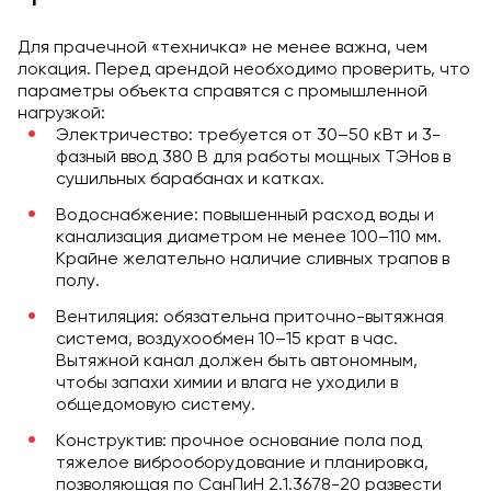
Для прачечной «техничка» не менее важна, чем
локация. Перед арендой необходимо проверить, что
параметры объекта справятся с промышленной
нагрузкой:
Электричество: требуется от 30–50 кВт и 3-
фазный ввод 380 В для работы мощных ТЭНов в
сушильных барабанах и катках.
Водоснабжение: повышенный расход воды и
канализация диаметром не менее 100–110 мм.
Крайне желательно наличие сливных трапов в
полу.
Вентиляция: обязательна приточно-вытяжная
система, воздухообмен 10–15 крат в час.
Вытяжной канал должен быть автономным,
чтобы запахи химии и влага не уходили в
общедомовую систему.
Конструктив: прочное основание пола под
тяжелое виброоборудование и планировка,
позволяющая по СанПиН 2.1.3678-20 развести