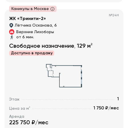
Каникулы в Москве
№
24Н
ЖК «Тринити-2»
Лётчика Осканова, 6
Верхние Лихоборы
от 6 мин.
2
Свободное назначение
129
м
,
Доступно в
продажу
1
Этаж
1 750 ₽/мес
2
Цена за м
Аренда
225 750
₽/мес