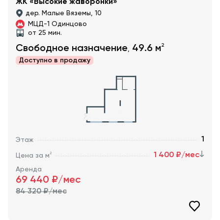
ЖК «Высокие жаворонки»
дер. Малые Вяземы, 10
МЦД-1 Одинцово
от 25 мин.
2
Свободное назначение
49.6
м
,
Доступно в
продажу
1
Этаж
1 400 ₽/мес
2
Цена за м
Аренда
69 440
₽/мес
84 320
₽/мес