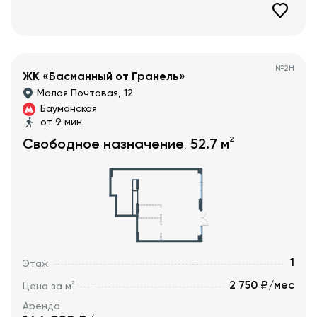
№
2Н
ЖК «Басманный от Гранель»
Малая Почтовая, 12
Бауманская
от 9 мин.
2
Свободное назначение
52.7
м
,
1
Этаж
2 750 ₽/мес
2
Цена за м
Аренда