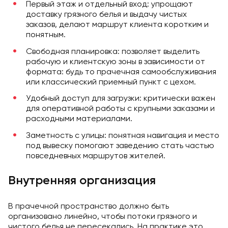
Первый этаж и отдельный вход: упрощают
доставку грязного белья и выдачу чистых
заказов, делают маршрут клиента коротким и
понятным.
Свободная планировка: позволяет выделить
рабочую и клиентскую зоны в зависимости от
формата: будь то прачечная самообслуживания
или классический приемный пункт с цехом.
Удобный доступ для загрузки: критически важен
для оперативной работы с крупными заказами и
расходными материалами.
Заметность с улицы: понятная навигация и место
под вывеску помогают заведению стать частью
повседневных маршрутов жителей.
Внутренняя организация
В прачечной пространство должно быть
организовано линейно, чтобы потоки грязного и
чистого белья не пересекались. На практике это