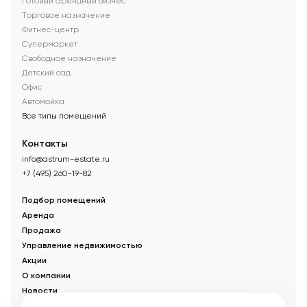
Готовый арендный бизнес
Торговое назначение
Фитнес-центр
Супермаркет
Свободное назначение
Детский сад
Офис
Автомойка
Все типы помещений
Контакты
info@astrum-estate.ru
+7 (495) 260-19-82
Подбор помещений
Аренда
Продажа
Управление недвижимостью
Акции
О компании
Новости
Статьи