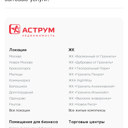
Локации
ЖК
Москва
ЖК «Басманный от Гранель»
Новая Москва
ЖК «Дубровка от Гранель»
Красногорск
ЖК «Театральный Парк»
Мытищи
ЖК «Гранель Пехра»
Коммунарка
ЖКА HighWay
Балашиха
ЖК «Гранель Аникеевский»
Долгопрудный
ЖК «Гранель Ильинойс»
Одинцово
ЖК «Высокие жаворонки»
Реутов
ЖК «Новая Рига»
Все локации
Все жилые комплексы
Помещения для бизнеса
Торговые центры