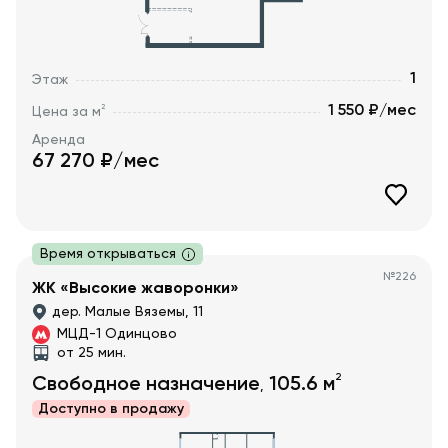
1
Этаж
1 550 ₽/мес
2
Цена за м
Аренда
67 270
₽/мес
Время открываться
№
226
ЖК «Высокие жаворонки»
дер. Малые Вяземы, 11
МЦД-1 Одинцово
от 25 мин.
2
Свободное назначение
105.6
м
,
Доступно в
продажу