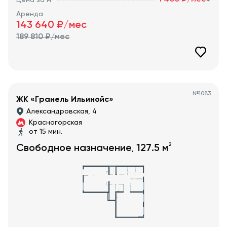
Аренда
143 640
₽/мес
189 810
₽/мес
№
1083
ЖК «Гранель Ильинойс»
Александровская, 4
Красногорская
от 15 мин.
2
Свободное назначение
127.5
м
,