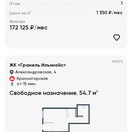
1
Этаж
1 350 ₽/мес
2
Цена за м
Аренда
172 125
₽/мес
№
1073
ЖК «Гранель Ильинойс»
Александровская, 4
Красногорская
от 15 мин.
2
Свободное назначение
54.7
м
,