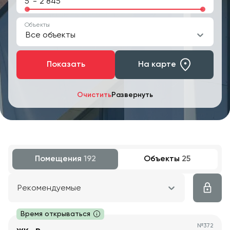
-
Объекты
Все объекты
Показать
На карте
Очистить
Развернуть
Помещения
192
Объекты
25
Рекомендуемые
Время открываться
№
372