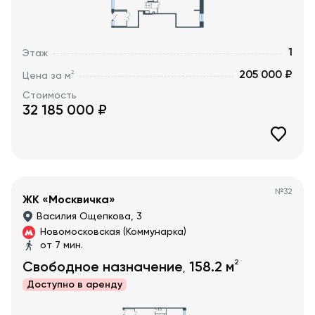
1
Этаж
205 000 ₽
2
Цена за м
Стоимость
32 185 000
₽
№
32
ЖК «Москвичка»
Василия Ощепкова, 3
Новомосковская (Коммунарка)
от 7 мин.
2
Свободное назначение
158.2
м
,
Доступно в
аренду