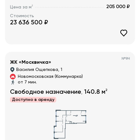
205 000 ₽
2
Цена за м
Стоимость
23 636 500
₽
№
9Н
ЖК «Москвичка»
Василия Ощепкова, 1
Новомосковская (Коммунарка)
от 7 мин.
2
Свободное назначение
140.8
м
,
Доступно в
аренду