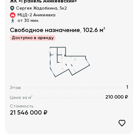
ЖК «Гранель Аникеевский»
Сергея Жадобкина, 5к2
МЦД-2 Аникеевка
от 30 мин.
2
Свободное назначение
102.6
м
,
Доступно в
аренду
1
Этаж
210 000 ₽
2
Цена за м
Стоимость
21 546 000
₽