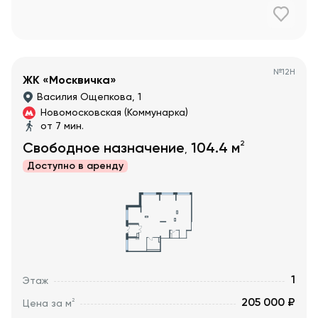
№
12Н
ЖК «Москвичка»
Василия Ощепкова, 1
Новомосковская (Коммунарка)
от 7 мин.
2
Свободное назначение
104.4
м
,
Доступно в
аренду
1
Этаж
205 000 ₽
2
Цена за м