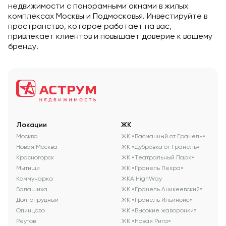
недвижимости с панорамными окнами в жилых
комплексах Москвы и Подмосковья. Инвестируйте в
пространство, которое работает на вас,
привлекает клиентов и повышает доверие к вашему
бренду.
Локации
ЖК
Москва
ЖК «Басманный от Гранель»
Новая Москва
ЖК «Дубровка от Гранель»
Красногорск
ЖК «Театральный Парк»
Мытищи
ЖК «Гранель Пехра»
Коммунарка
ЖКА HighWay
Балашиха
ЖК «Гранель Аникеевский»
Долгопрудный
ЖК «Гранель Ильинойс»
Одинцово
ЖК «Высокие жаворонки»
Реутов
ЖК «Новая Рига»