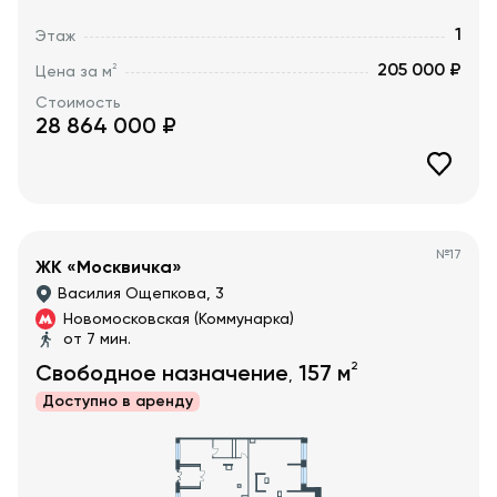
1
Этаж
205 000 ₽
2
Цена за м
Стоимость
28 864 000
₽
№
17
ЖК «Москвичка»
Василия Ощепкова, 3
Новомосковская (Коммунарка)
от 7 мин.
2
Свободное назначение
157
м
,
Доступно в
аренду