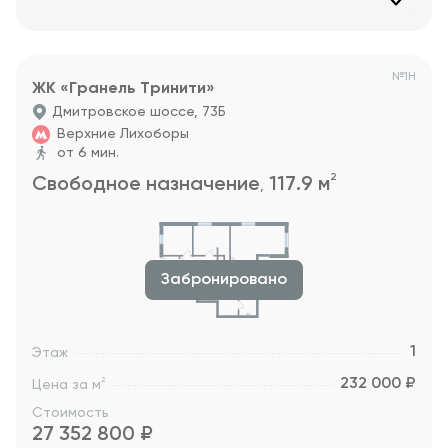
№
1Н
ЖК «Гранель Тринити»
Дмитровское шоссе, 73Б
Верхние Лихоборы
от 6 мин.
2
Свободное назначение
117.9
м
,
Забронировано
1
Этаж
232 000 ₽
2
Цена за м
Стоимость
27 352 800
₽