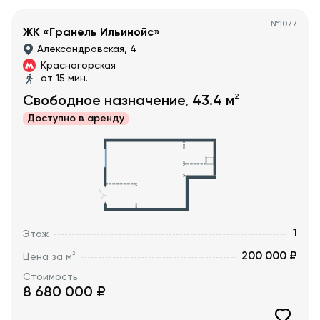
№
1077
ЖК «Гранель Ильинойс»
Александровская, 4
Красногорская
от 15 мин.
2
Свободное назначение
43.4
м
,
Доступно в
аренду
1
Этаж
200 000 ₽
2
Цена за м
Стоимость
8 680 000
₽