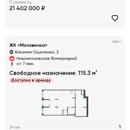
Стоимость
21 402 000
₽
№
8/1
ЖК «Москвичка»
Василия Ощепкова, 2
Новомосковская (Коммунарка)
от 7 мин.
2
Свободное назначение
115.3
м
,
Доступно в
аренду
1
Этаж