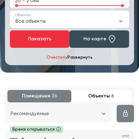
-
Объекты
Все объекты
Показать
На карте
Очистить
Развернуть
Помещения
36
Объекты
6
Рекомендуемые
Время открываться
№
91