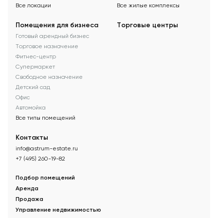
Все локации
Все жилые комплексы
Помещения для бизнеса
Торговые центры
Готовый арендный бизнес
Торговое назначение
Фитнес-центр
Супермаркет
Свободное назначение
Детский сад
Офис
Автомойка
Все типы помещений
Контакты
info@astrum-estate.ru
+7 (495) 260-19-82
Подбор помещений
Аренда
Продажа
Управление недвижимостью