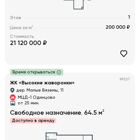
1
Этаж
200 000 ₽
2
Цена за м
Стоимость
21 120 000
₽
Время открываться
№
227
ЖК «Высокие жаворонки»
дер. Малые Вяземы, 11
МЦД-1 Одинцово
от 25 мин.
2
Свободное назначение
64.5
м
,
Доступно в
аренду