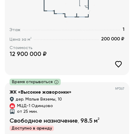
1
Этаж
200 000 ₽
2
Цена за м
Стоимость
12 900 000
₽
Время открываться
№
367
ЖК «Высокие жаворонки»
дер. Малые Вяземы, 10
МЦД-1 Одинцово
от 25 мин.
2
Свободное назначение
98.5
м
,
Доступно в
аренду