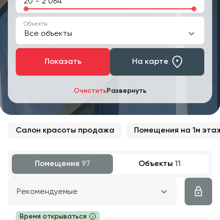
-
Объекты
Все объекты
Показать
На карте
Очистить
Развернуть
Салон красоты продажа
Помещения на 1м эт
Помещения
97
Объекты
11
Рекомендуемые
Время открываться