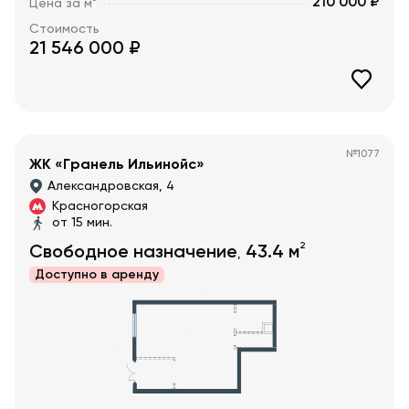
210 000 ₽
Цена за м
Стоимость
21 546 000
₽
№
1077
ЖК «Гранель Ильинойс»
Александровская, 4
Красногорская
от 15 мин.
2
Свободное назначение
43.4
м
,
Доступно в
аренду