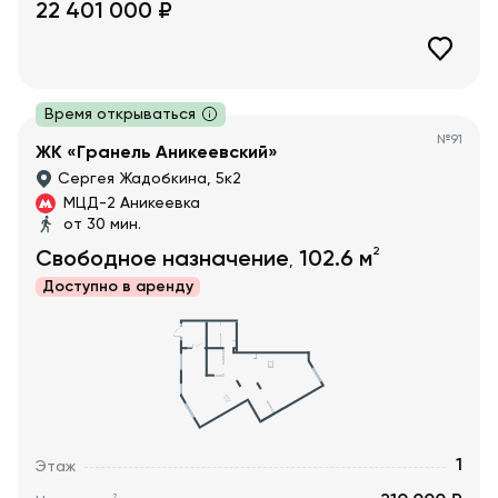
22 401 000
₽
Время открываться
№
91
ЖК «Гранель Аникеевский»
Сергея Жадобкина, 5к2
МЦД-2 Аникеевка
от 30 мин.
2
Свободное назначение
102.6
м
,
Доступно в
аренду
1
Этаж
2