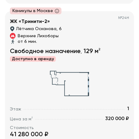
Каникулы в Москве
№
24Н
ЖК «Тринити-2»
Лётчика Осканова, 6
Верхние Лихоборы
от 6 мин.
2
Свободное назначение
129
м
,
Доступно в
аренду
1
Этаж
320 000 ₽
2
Цена за м
Стоимость
41 280 000
₽