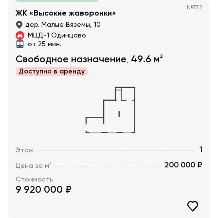
№
372
ЖК «Высокие жаворонки»
дер. Малые Вяземы, 10
МЦД-1 Одинцово
от 25 мин.
2
Свободное назначение
49.6
м
,
Доступно в
аренду
1
Этаж
200 000 ₽
2
Цена за м
Стоимость
9 920 000
₽