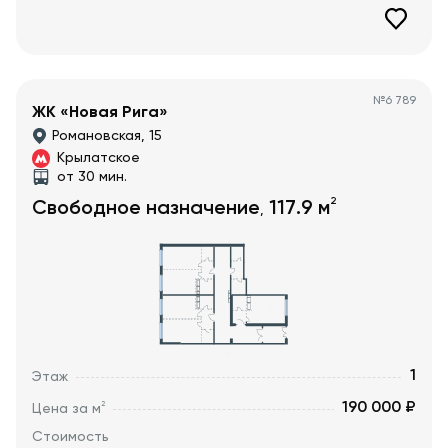
№
6 789
ЖК «Новая Рига»
Романовская, 15
Крылатское
от 30 мин.
2
Свободное назначение
117.9
м
,
1
Этаж
190 000 ₽
2
Цена за м
Стоимость