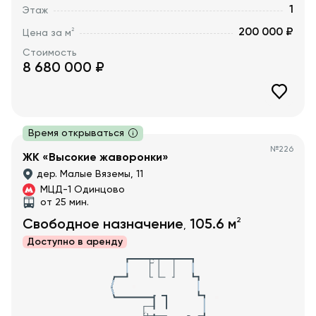
1
Этаж
200 000 ₽
2
Цена за м
Стоимость
8 680 000
₽
Время открываться
№
226
ЖК «Высокие жаворонки»
дер. Малые Вяземы, 11
МЦД-1 Одинцово
от 25 мин.
2
Свободное назначение
105.6
м
,
Доступно в
аренду