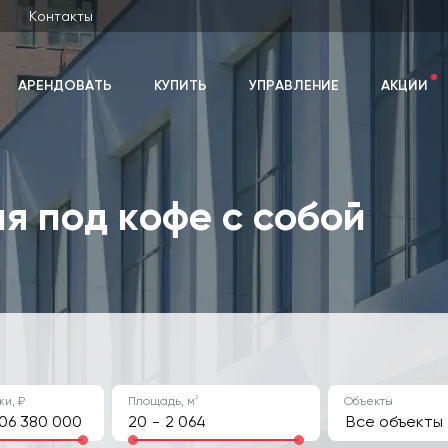
Контакты
АРЕНДОВАТЬ
КУПИТЬ
УПРАВЛЕНИЕ
АКЦИИ
 под кофе с собой
2
и, ₽
Площадь, м
Объекты
ние
-
Все объекты