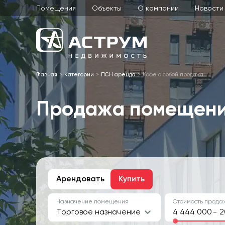
Помещения
Объекты
О компании
Новости
Главная
Категории
ПСН аренда
Кофе с собой продажа
Продажа помещения
Арендовать
Купить
Назначение помещения
Стоимость продаж
Торговое назначение, Свободное назначе
-