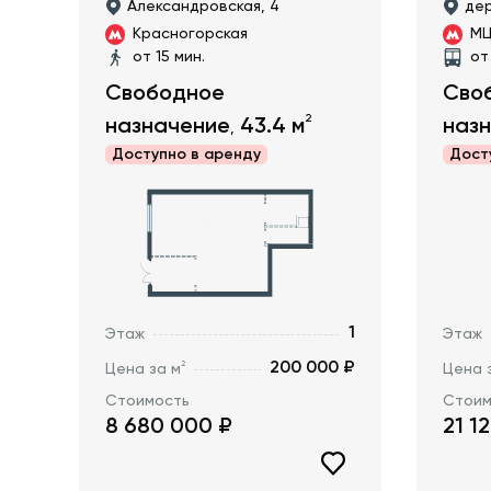
Александровская, 4
дер
Красногорская
МЦ
от 15 мин.
от
Свободное
Сво
2
назначение
43.4
м
наз
,
Доступно в
аренду
Дост
1
Этаж
Этаж
200 000 ₽
2
Цена за м
Цена 
Стоимость
Стоим
8 680 000
₽
21 1