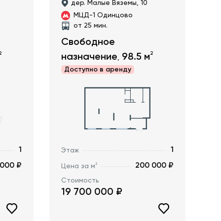
дер. Малые Вяземы, 10
МЦД-1 Одинцово
от 25 мин.
Свободное
2
2
назначение
98.5
м
,
Доступно в
аренду
1
1
Этаж
 000 ₽
200 000 ₽
2
Цена за м
Стоимость
19 700 000
₽