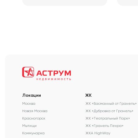
Локации
ЖК
Москва
ЖК «Басманный от Гранель»
Новая Москва
ЖК «Дубровка от Гранель»
Красногорск
ЖК «Театральный Парк»
Мытищи
ЖК «Гранель Пехра»
Коммунарка
ЖКА HighWay