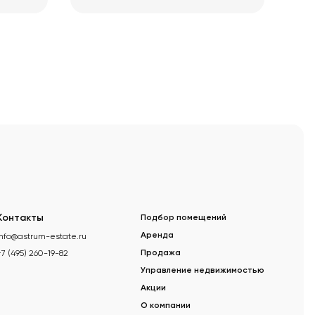
Контакты
Подбор помещений
info@astrum-estate.ru
Аренда
+7 (495) 260-19-82
Продажа
Управление недвижимостью
Акции
О компании