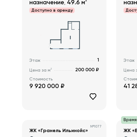
2
назначение
49.6
м
наз
,
Доступно в
аренду
Дост
1
Этаж
Этаж
200 000 ₽
2
Цена за м
Цена 
Стоимость
Стоим
9 920 000
₽
41 2
Время
№
1077
ЖК «Гранель Ильинойс»
ЖК «