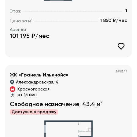
1
Этаж
1 850 ₽/мес
2
Цена за м
Аренда
101 195
₽/мес
№
1077
ЖК «Гранель Ильинойс»
Александровская, 4
Красногорская
от 15 мин.
2
Свободное назначение
43.4
м
,
Доступно в
продажу