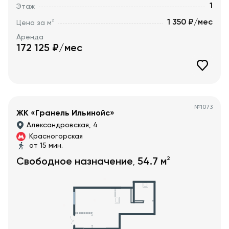
1
Этаж
1 350 ₽/мес
2
Цена за м
Аренда
172 125
₽/мес
№
1073
ЖК «Гранель Ильинойс»
Александровская, 4
Красногорская
от 15 мин.
2
Свободное назначение
54.7
м
,