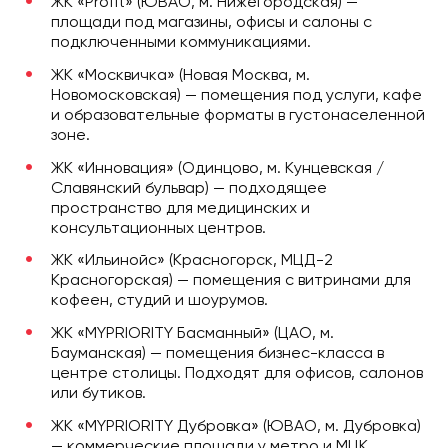
ЖК «Profit» (ЮВАО, м. Нижегородская) —
площади под магазины, офисы и салоны с
подключенными коммуникациями.
ЖК «Москвичка» (Новая Москва, м.
Новомосковская) — помещения под услуги, кафе
и образовательные форматы в густонаселенной
зоне.
ЖК «Инновация» (Одинцово, м. Кунцевская /
Славянский бульвар) — подходящее
пространство для медицинских и
консультационных центров.
ЖК «Ильинойс» (Красногорск, МЦД-2
Красногорская) — помещения с витринами для
кофеен, студий и шоурумов.
ЖК «MYPRIORITY Басманный» (ЦАО, м.
Бауманская) — помещения бизнес-класса в
центре столицы. Подходят для офисов, салонов
или бутиков.
ЖК «MYPRIORITY Дубровка» (ЮВАО, м. Дубровка)
— коммерческие площади у метро и МЦК,