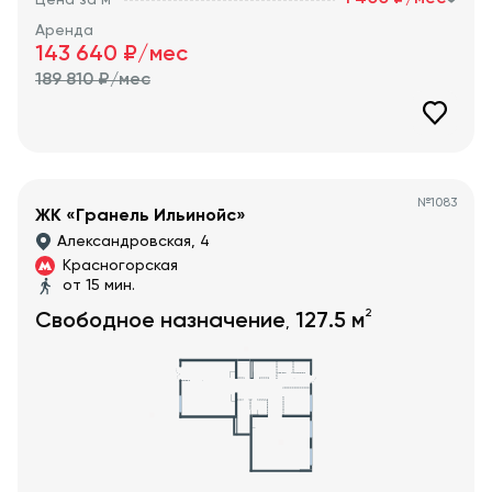
Аренда
143 640
₽/мес
189 810
₽/мес
№
1083
ЖК «Гранель Ильинойс»
Александровская, 4
Красногорская
от 15 мин.
2
Свободное назначение
127.5
м
,