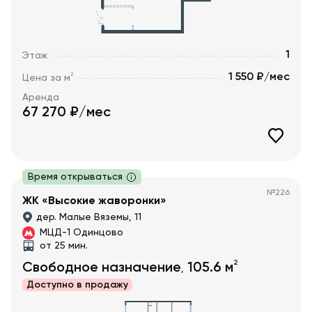
1
Этаж
1 550 ₽/мес
2
Цена за м
Аренда
67 270
₽/мес
Время открываться
№
226
ЖК «Высокие жаворонки»
дер. Малые Вяземы, 11
МЦД-1 Одинцово
от 25 мин.
2
Свободное назначение
105.6
м
,
Доступно в
продажу