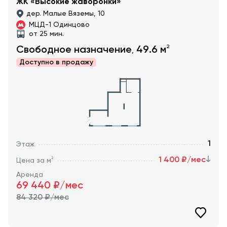
ЖК «Высокие жаворонки»
дер. Малые Вяземы, 10
МЦД-1 Одинцово
от 25 мин.
2
Свободное назначение
49.6
м
,
Доступно в
продажу
1
Этаж
1 400 ₽/мес
2
Цена за м
Аренда
69 440
₽/мес
84 320
₽/мес