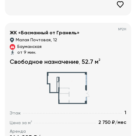
№
2Н
ЖК «Басманный от Гранель»
Малая Почтовая, 12
Бауманская
от 9 мин.
2
Свободное назначение
52.7
м
,
1
Этаж
2 750 ₽/мес
2
Цена за м
Аренда