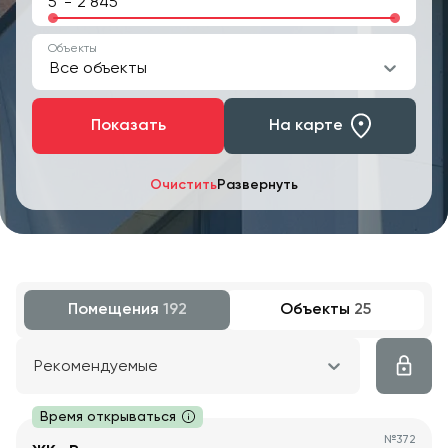
-
Объекты
Все объекты
Показать
На карте
Очистить
Развернуть
Помещения
192
Объекты
25
Рекомендуемые
Время открываться
№
372