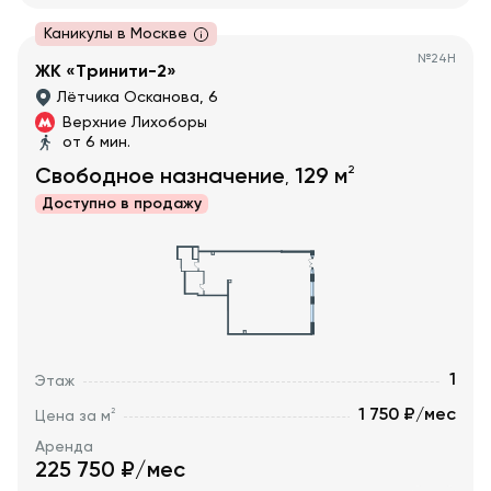
Каникулы в Москве
№
24Н
ЖК «Тринити-2»
Лётчика Осканова, 6
Верхние Лихоборы
от 6 мин.
2
Свободное назначение
129
м
,
Доступно в
продажу
1
Этаж
1 750 ₽/мес
2
Цена за м
Аренда
225 750
₽/мес