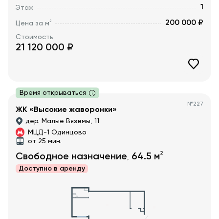
1
Этаж
200 000 ₽
2
Цена за м
Стоимость
21 120 000
₽
Время открываться
№
227
ЖК «Высокие жаворонки»
дер. Малые Вяземы, 11
МЦД-1 Одинцово
от 25 мин.
2
Свободное назначение
64.5
м
,
Доступно в
аренду