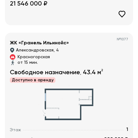
21 546 000
₽
№
1077
ЖК «Гранель Ильинойс»
Александровская, 4
Красногорская
от 15 мин.
2
Свободное назначение
43.4
м
,
Доступно в
аренду
1
Этаж