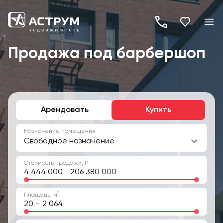
+7
(495)
Продажа под барбершоп
260-
19-
82
Арендовать
Купить
Назначение помещения
Свободное назначение
Стоимость продажи, ₽
-
2
Площадь, м
-