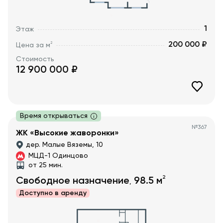
1
Этаж
200 000 ₽
2
Цена за м
Стоимость
12 900 000
₽
Время открываться
№
367
ЖК «Высокие жаворонки»
дер. Малые Вяземы, 10
МЦД-1 Одинцово
от 25 мин.
2
Свободное назначение
98.5
м
,
Доступно в
аренду