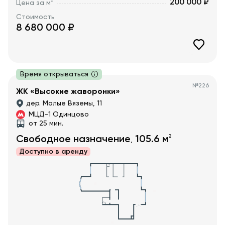
200 000 ₽
2
Цена за м
Стоимость
8 680 000
₽
Время открываться
№
226
ЖК «Высокие жаворонки»
дер. Малые Вяземы, 11
МЦД-1 Одинцово
от 25 мин.
2
Свободное назначение
105.6
м
,
Доступно в
аренду