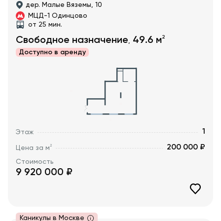
дер. Малые Вяземы, 10
МЦД-1 Одинцово
от 25 мин.
2
Свободное назначение
49.6
м
,
Доступно в
аренду
1
Этаж
200 000 ₽
2
Цена за м
Стоимость
9 920 000
₽
Каникулы в Москве