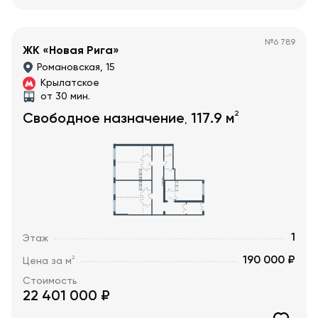
№
6 789
ЖК «Новая Рига»
Романовская, 15
Крылатское
от 30 мин.
2
Свободное назначение
117.9
м
,
1
Этаж
190 000 ₽
2
Цена за м
Стоимость
22 401 000
₽