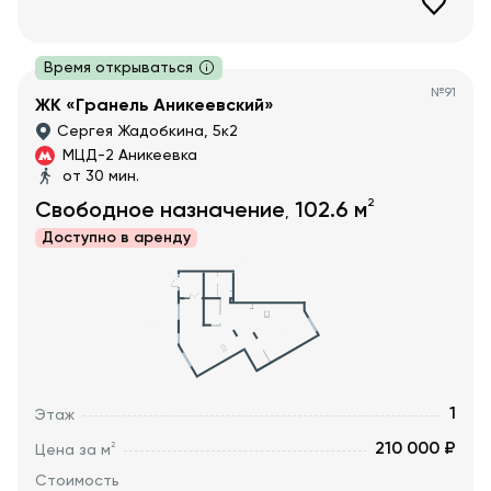
Время открываться
№
91
ЖК «Гранель Аникеевский»
Сергея Жадобкина, 5к2
МЦД-2 Аникеевка
от 30 мин.
2
Свободное назначение
102.6
м
,
Доступно в
аренду
1
Этаж
210 000 ₽
2
Цена за м
Стоимость