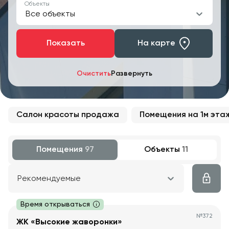
Объекты
Все объекты
Показать
На карте
Очистить
Развернуть
Салон красоты продажа
Помещения на 1м эт
Помещения
97
Объекты
11
Рекомендуемые
Время открываться
№
372
ЖК «Высокие жаворонки»