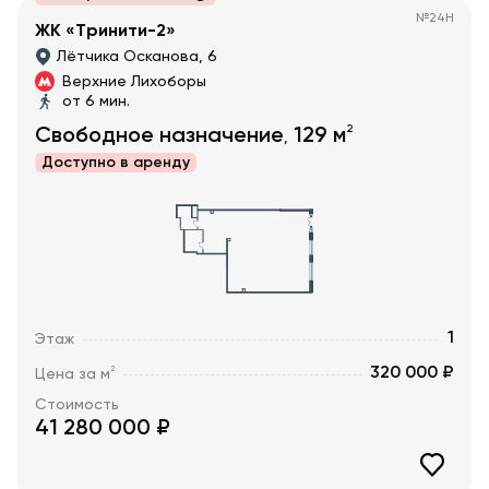
№
24Н
ЖК «Тринити-2»
Лётчика Осканова, 6
Верхние Лихоборы
от 6 мин.
2
Свободное назначение
129
м
,
Доступно в
аренду
1
Этаж
320 000 ₽
2
Цена за м
Стоимость
41 280 000
₽