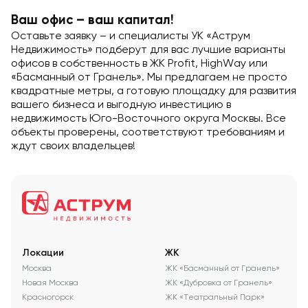
Ваш офис – ваш капитал!
Оставьте заявку – и специалисты УК «Аструм
Недвижимость» подберут для вас лучшие варианты
офисов в собственность в ЖК Profit, HighWay или
«Басманный от Гранель». Мы предлагаем не просто
квадратные метры, а готовую площадку для развития
вашего бизнеса и выгодную инвестицию в
недвижимость Юго-Восточного округа Москвы. Все
объекты проверены, соответствуют требованиям и
ждут своих владельцев!
Локации
ЖК
Москва
ЖК «Басманный от Гранель»
Новая Москва
ЖК «Дубровка от Гранель»
Красногорск
ЖК «Театральный Парк»