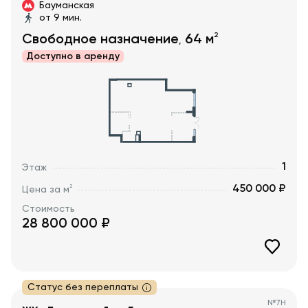
Бауманская
от 9 мин.
2
Свободное назначение
64
м
,
Доступно в
аренду
1
Этаж
450 000 ₽
2
Цена за м
Стоимость
28 800 000
₽
Статус без переплаты
№
7H