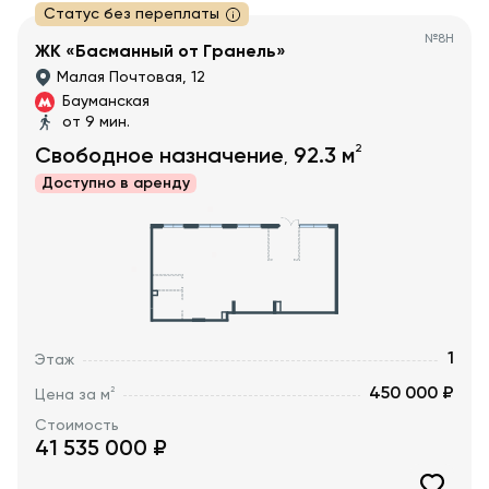
Статус без переплаты
№
8Н
ЖК «Басманный от Гранель»
Малая Почтовая, 12
Бауманская
от 9 мин.
2
Свободное назначение
92.3
м
,
Доступно в
аренду
1
Этаж
450 000 ₽
2
Цена за м
Стоимость
41 535 000
₽