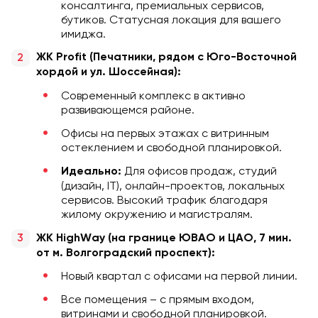
консалтинга, премиальных сервисов,
бутиков. Статусная локация для вашего
имиджа.
ЖК Profit (Печатники, рядом с Юго-Восточной
хордой и ул. Шоссейная):
Современный комплекс в активно
развивающемся районе.
Офисы на первых этажах с витринным
остеклением и свободной планировкой.
Для офисов продаж, студий
Идеально:
(дизайн, IT), онлайн-проектов, локальных
сервисов. Высокий трафик благодаря
жилому окружению и магистралям.
ЖК HighWay (на границе ЮВАО и ЦАО, 7 мин.
от м. Волгоградский проспект):
Новый квартал с офисами на первой линии.
Все помещения – с прямым входом,
витринами и свободной планировкой.