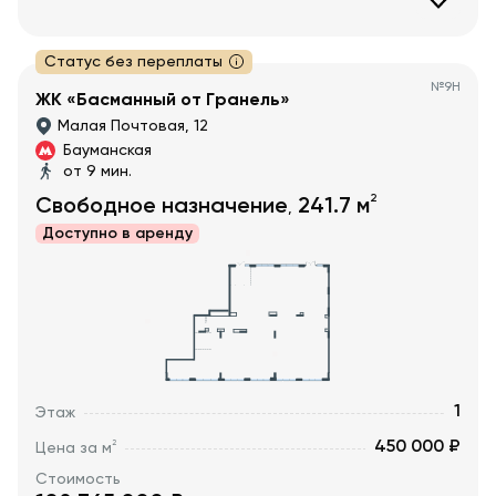
Статус без переплаты
№
9Н
ЖК «Басманный от Гранель»
Малая Почтовая, 12
Бауманская
от 9 мин.
2
Свободное назначение
241.7
м
,
Доступно в
аренду
1
Этаж
450 000 ₽
2
Цена за м
Стоимость