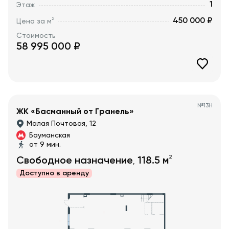
1
Этаж
450 000 ₽
2
Цена за м
Стоимость
58 995 000
₽
№
13Н
ЖК «Басманный от Гранель»
Малая Почтовая, 12
Бауманская
от 9 мин.
2
Свободное назначение
118.5
м
,
Доступно в
аренду