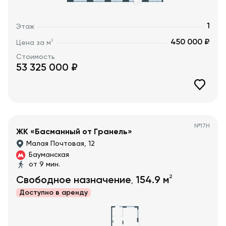
1
Этаж
450 000 ₽
2
Цена за м
Стоимость
53 325 000
₽
№
17Н
ЖК «Басманный от Гранель»
Малая Почтовая, 12
Бауманская
от 9 мин.
2
Свободное назначение
154.9
м
,
Доступно в
аренду