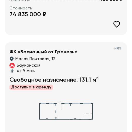
Стоимость
74 835 000
₽
№
11Н
ЖК «Басманный от Гранель»
Малая Почтовая, 12
Бауманская
от 9 мин.
2
Свободное назначение
131.1
м
,
Доступно в
аренду