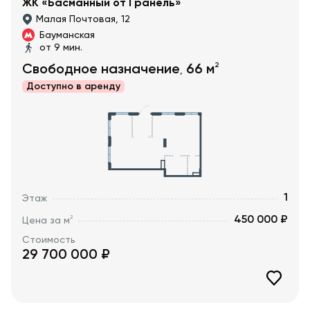
ЖК «Басманный от Гранель»
Малая Почтовая, 12
Бауманская
от 9 мин.
2
Свободное назначение
66
м
,
Доступно в
аренду
1
Этаж
450 000 ₽
2
Цена за м
Стоимость
29 700 000
₽