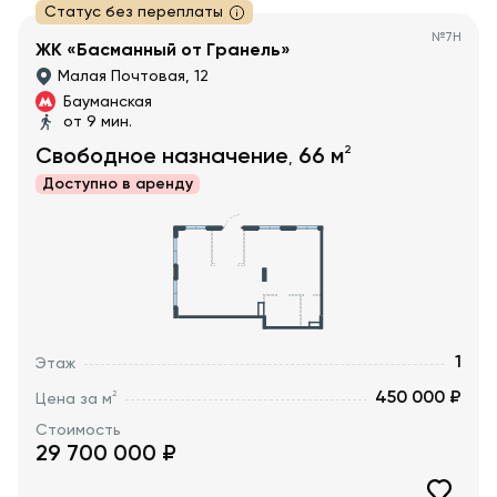
Статус без переплаты
№
7H
ЖК «Басманный от Гранель»
Малая Почтовая, 12
Бауманская
от 9 мин.
2
Свободное назначение
66
м
,
Доступно в
аренду
1
Этаж
450 000 ₽
2
Цена за м
Стоимость
29 700 000
₽