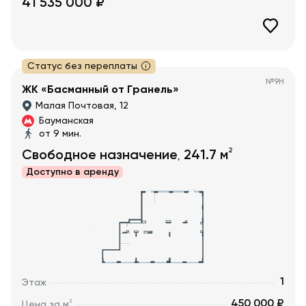
41 535 000
₽
Статус без переплаты
№
9Н
ЖК «Басманный от Гранель»
Малая Почтовая, 12
Бауманская
от 9 мин.
2
Свободное назначение
241.7
м
,
Доступно в
аренду
1
Этаж
450 000 ₽
2
Цена за м