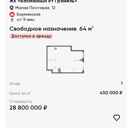
ЖК «Басманный от Гранель»
Малая Почтовая, 12
Бауманская
от 9 мин.
2
Свободное назначение
64
м
,
Доступно в
аренду
1
Этаж
450 000 ₽
2
Цена за м
Стоимость
28 800 000
₽