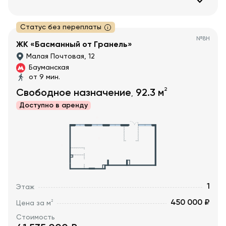
Статус без переплаты
№
8Н
ЖК «Басманный от Гранель»
Малая Почтовая, 12
Бауманская
от 9 мин.
2
Свободное назначение
92.3
м
,
Доступно в
аренду
1
Этаж
450 000 ₽
2
Цена за м
Стоимость