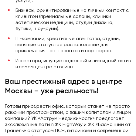
услуги).
Бизнесы, ориентированные на личный контакт с
клиентом (премиальные салоны, клиники
эстетической медицины, студии дизайна,
бутики, шоу-румы).
IT-компании, креативные агентства, студии,
ценящие статусное расположение для
привлечения топ-талантов и партнеров.
Инвесторы, ищущие надежный и ликвидный актив
в самом центре столицы.
Ваш престижный адрес в центре
Москвы – уже реальность!
Готовы приобрести офис, который станет не просто
рабочим пространством, а вашим капиталом и лицом
компании? УК «Аструм Недвижимость» предлагает
эксклюзивные лоты в ЖК HighWay и ЖК «Басманный от
Гранель» с статусом ПСН, витринами и современной