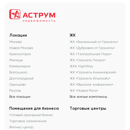
Локации
ЖК
Москва
ЖК «Басманный от Гранель»
Новая Москва
ЖК «Дубровка от Гранель»
Красногорск
ЖК «Театральный Парк»
Мытищи
ЖК «Гранель Пехра»
Коммунарка
ЖКА HighWay
Балашиха
ЖК «Гранель Аникеевский»
Долгопрудный
ЖК «Гранель Ильинойс»
Одинцово
ЖК «Высокие жаворонки»
Реутов
ЖК «Новая Рига»
Все локации
Все жилые комплексы
Помещения для бизнеса
Торговые центры
Готовый арендный бизнес
Торговое назначение
Фитнес-центр