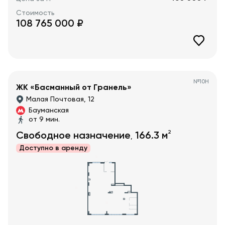
Стоимость
108 765 000
₽
№
10Н
ЖК «Басманный от Гранель»
Малая Почтовая, 12
Бауманская
от 9 мин.
2
Свободное назначение
166.3
м
,
Доступно в
аренду