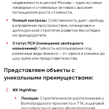
недвижимость в центре Москвы – один из самых
ликвидных и стабильных активов с высоким
потенциалом роста стоимости.
Собственность дает свободу
Полный контроль:
в управлении пространством, планировке и
долгосрочной стратегии развития без оглядки
на арендодателя.
Статус ПСН (помещения свободного
Гибкость использования под
назначения):
различные виды бизнеса – от офиса и клиники до
шоу-рума или представительства.
Представляем объекты с
уникальными преимуществами:
ЖК HighWay:
Стратегическое расположение у
Локация:
Волгоградского проспекта и ТТК, в шаговой
доступности от метро «Волгоградский