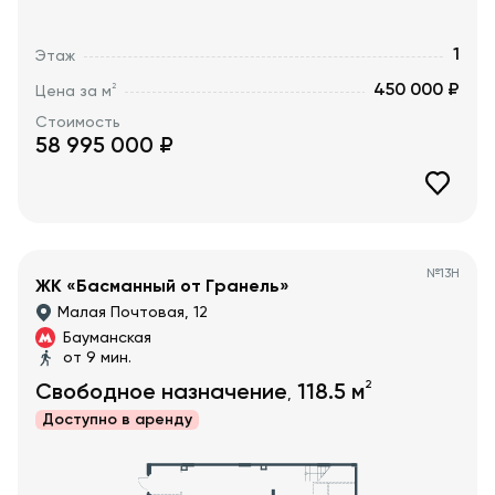
1
Этаж
450 000 ₽
2
Цена за м
Стоимость
58 995 000
₽
№
13Н
ЖК «Басманный от Гранель»
Малая Почтовая, 12
Бауманская
от 9 мин.
2
Свободное назначение
118.5
м
,
Доступно в
аренду