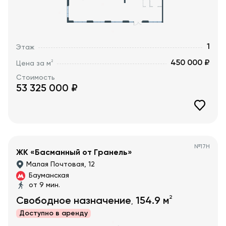
1
Этаж
450 000 ₽
2
Цена за м
Стоимость
53 325 000
₽
№
17Н
ЖК «Басманный от Гранель»
Малая Почтовая, 12
Бауманская
от 9 мин.
2
Свободное назначение
154.9
м
,
Доступно в
аренду