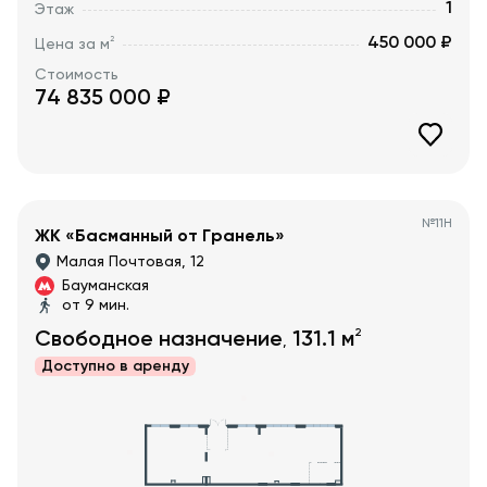
1
Этаж
450 000 ₽
2
Цена за м
Стоимость
74 835 000
₽
№
11Н
ЖК «Басманный от Гранель»
Малая Почтовая, 12
Бауманская
от 9 мин.
2
Свободное назначение
131.1
м
,
Доступно в
аренду