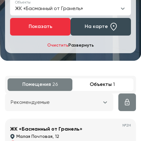
Объекты
ЖК «Басманный от Гранель»
Показать
На карте
Очистить
Развернуть
Помещения
26
Объекты
1
Рекомендуемые
№
2Н
ЖК «Басманный от Гранель»
Малая Почтовая, 12