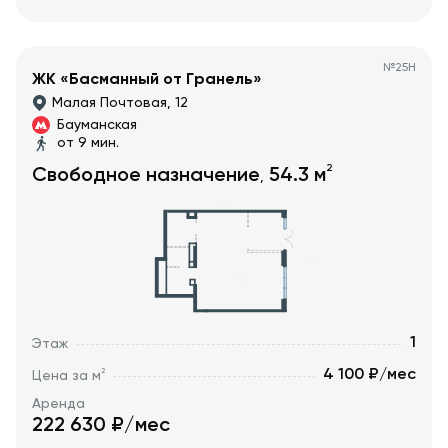
№
25Н
ЖК «Басманный от Гранель»
Малая Почтовая, 12
Бауманская
от 9 мин.
2
Свободное назначение
54.3
м
,
1
Этаж
4 100 ₽/мес
2
Цена за м
Аренда
222 630
₽/мес