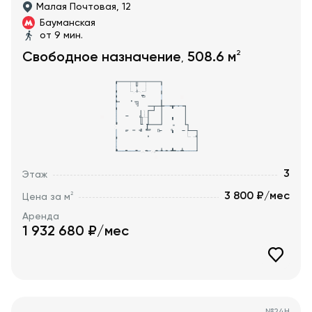
Малая Почтовая, 12
Бауманская
от 9 мин.
2
Свободное назначение
508.6
м
,
3
Этаж
3 800 ₽/мес
2
Цена за м
Аренда
1 932 680
₽/мес