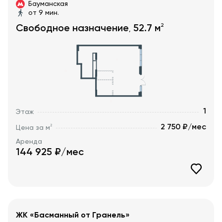
Бауманская
от 9 мин.
2
Свободное назначение
52.7
м
,
1
Этаж
2 750 ₽/мес
2
Цена за м
Аренда
144 925
₽/мес
ЖК «Басманный от Гранель»