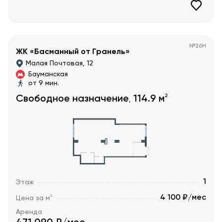
№
26Н
ЖК «Басманный от Гранель»
Малая Почтовая, 12
Бауманская
от 9 мин.
2
Свободное назначение
114.9
м
,
1
Этаж
4 100 ₽/мес
2
Цена за м
Аренда