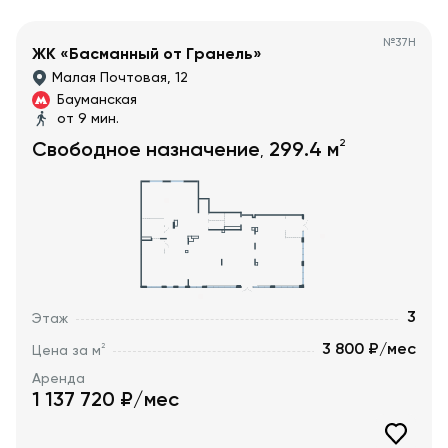
№
37Н
ЖК «Басманный от Гранель»
Малая Почтовая, 12
Бауманская
от 9 мин.
2
Свободное назначение
299.4
м
,
3
Этаж
3 800 ₽/мес
2
Цена за м
Аренда
1 137 720
₽/мес