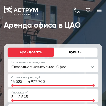
+7
(495)
Аренда офиса в ЦАО
260-
19-
82
Арендовать
Купить
Назначение помещения
Свободное назначение, Офис
Стоимость аренды, ₽
-
2
Площадь, м
-