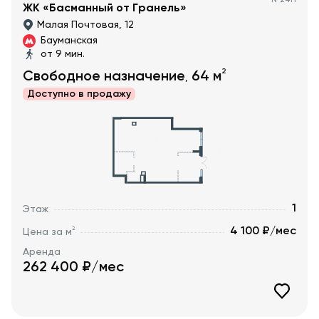
№
24Н
ЖК «Басманный от Гранель»
Малая Почтовая, 12
Бауманская
от 9 мин.
2
Свободное назначение
64
м
,
Доступно в
продажу
1
Этаж
4 100 ₽/мес
2
Цена за м
Аренда
262 400
₽/мес