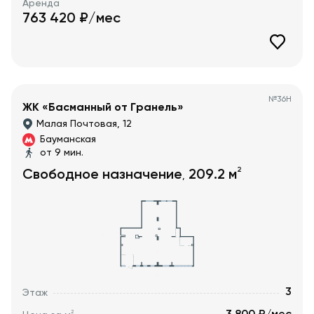
Аренда
763 420
₽/мес
№
36Н
ЖК «Басманный от Гранель»
Малая Почтовая, 12
Бауманская
от 9 мин.
2
Свободное назначение
209.2
м
,
3
Этаж
2