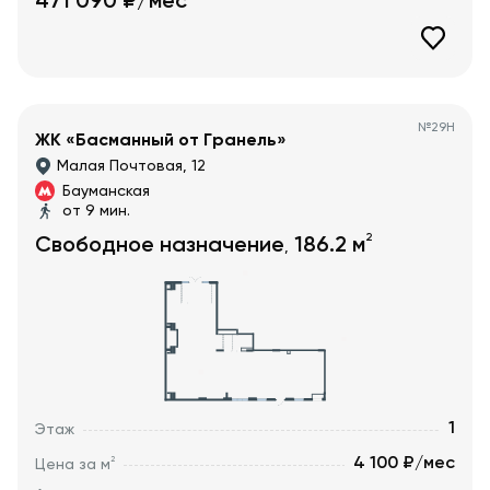
471 090
₽/мес
№
29Н
ЖК «Басманный от Гранель»
Малая Почтовая, 12
Бауманская
от 9 мин.
2
Свободное назначение
186.2
м
,
1
Этаж
4 100 ₽/мес
2
Цена за м