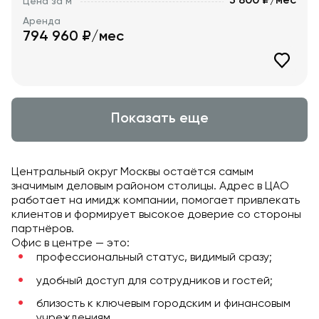
3 800 ₽/мес
Цена за м
Аренда
794 960
₽/мес
Показать еще
Центральный округ Москвы остаётся самым
значимым деловым районом столицы. Адрес в ЦАО
работает на имидж компании, помогает привлекать
клиентов и формирует высокое доверие со стороны
партнёров.
Офис в центре — это:
профессиональный статус, видимый сразу;
удобный доступ для сотрудников и гостей;
близость к ключевым городским и финансовым
учреждениям.