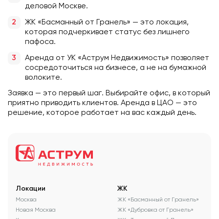
деловой Москве.
ЖК «Басманный от Гранель» — это локация,
которая подчеркивает статус без лишнего
пафоса.
Аренда от УК «Аструм Недвижимость» позволяет
сосредоточиться на бизнесе, а не на бумажной
волоките.
Заявка — это первый шаг. Выбирайте офис, в который
приятно приводить клиентов. Аренда в ЦАО — это
решение, которое работает на вас каждый день.
Локации
ЖК
Москва
ЖК «Басманный от Гранель»
Новая Москва
ЖК «Дубровка от Гранель»