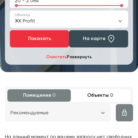
-
Объекты
ЖК Profit
Показать
На карте
Очистить
Развернуть
Помещения
0
Объекты
0
Рекомендуемые
На данный момент по вашему запросу нет свободных