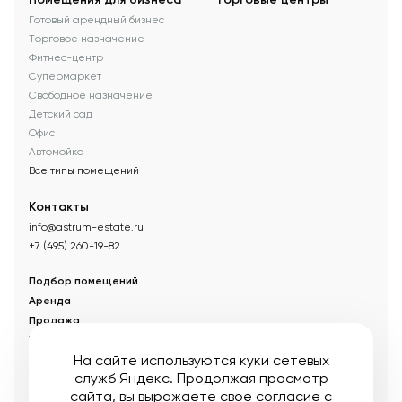
Готовый арендный бизнес
Торговое назначение
Фитнес-центр
Супермаркет
Свободное назначение
Детский сад
Офис
Автомойка
Все типы помещений
Контакты
info@astrum-estate.ru
+7 (495) 260-19-82
Подбор помещений
Аренда
Продажа
Управление недвижимостью
На сайте используются куки сетевых
Акции
служб Яндекс. Продолжая просмотр
О компании
сайта, вы выражаете свое согласие с
Новости