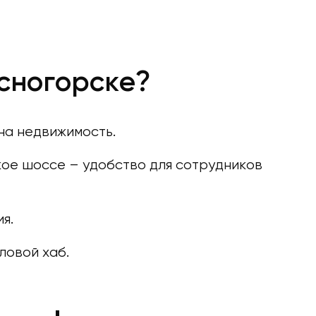
асногорске?
 на недвижимость.
ое шоссе – удобство для сотрудников
я.
ловой хаб.