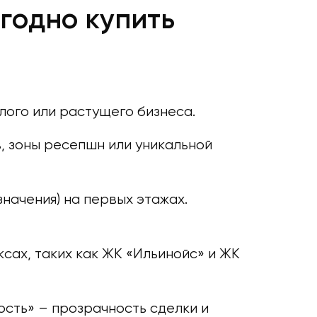
годно купить
лого или растущего бизнеса.
, зоны ресепшн или уникальной
ачения) на первых этажах.
сах, таких как ЖК «Ильинойс» и ЖК
сть» – прозрачность сделки и