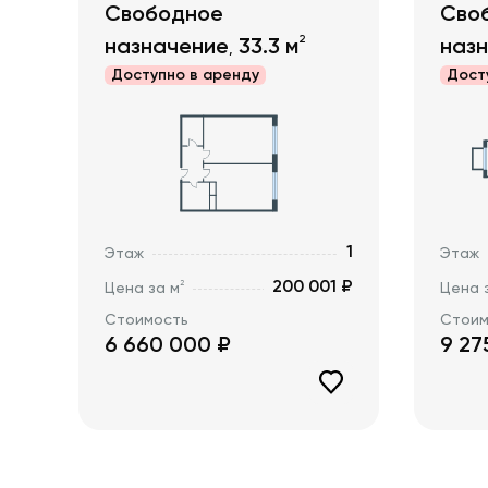
Свободное
Сво
2
назначение
33.3
м
наз
,
Доступно в
аренду
Дост
1
Этаж
Этаж
200 001 ₽
2
Цена за м
Цена 
Стоимость
Стоим
6 660 000
₽
9 27