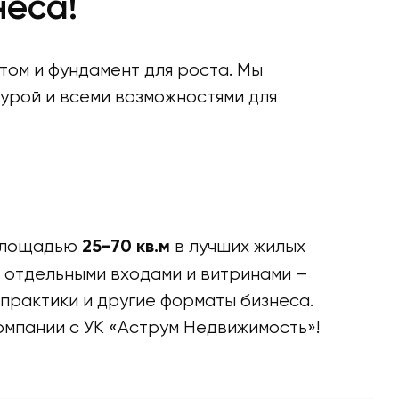
неса!
том и фундамент для роста. Мы
урой и всеми возможностями для
 площадью
в лучших жилых
25-70 кв.м
, отдельными входами и витринами –
 практики и другие форматы бизнеса.
компании с УК «Аструм Недвижимость»!