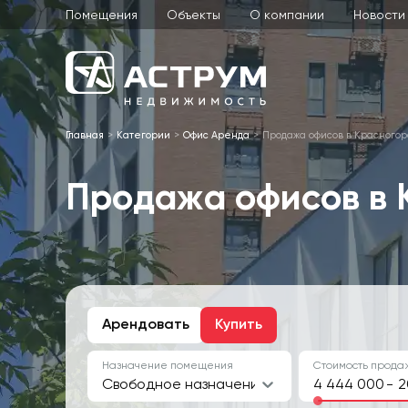
Помещения
Объекты
О компании
Новости
Главная
Категории
Офис Аренда
Продажа офисов в Красногор
Продажа офисов в 
Арендовать
Купить
Назначение помещения
Стоимость продаж
Свободное назначение, Офис
-