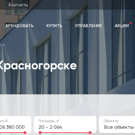
Контакты
АРЕНДОВАТЬ
КУПИТЬ
УПРАВЛЕНИЕ
АКЦИИ
ске
Красногорске
2
и, ₽
Площадь, м
Объекты
-
Все объекты