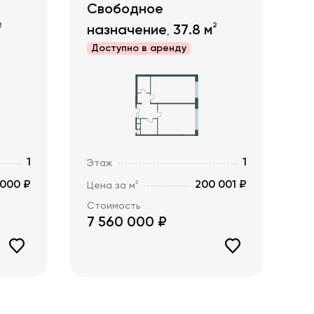
Свободное
2
2
назначение
37.8
м
,
Доступно в
аренду
1
1
Этаж
 000 ₽
200 001 ₽
2
Цена за м
Стоимость
7 560 000
₽