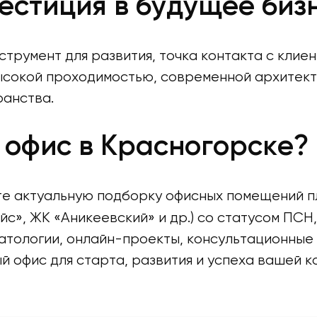
естиция в будущее биз
струмент для развития, точка контакта с клиен
ысокой проходимостью, современной архитект
ранства.
 офис в Красногорске?
чите актуальную подборку офисных помещений
с», ЖК «Аникеевский» и др.) со статусом ПСН
матологии, онлайн-проекты, консультационные
ый офис для старта, развития и успеха вашей 