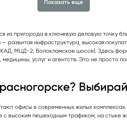
Показать еще
я из пригорода в ключевую деловую точку бл
ны — развитая инфраструктура, высокая покупа
МКАД, МЦД-2, Волокламское шоссе). Здесь фор
, медицины, услуг и агентств. Это не просто 
 Красногорске? Выбирай
тают офисы в современных жилых комплексах.
 с высоким пешеходным трафиком, на стыке ж