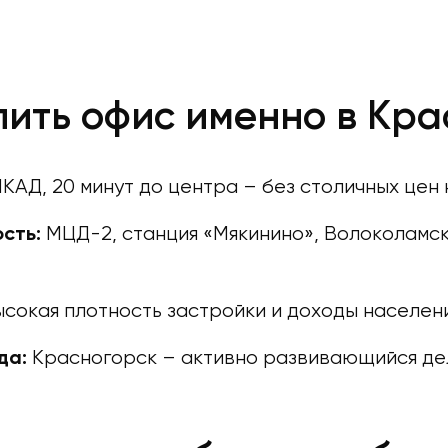
пить офис именно в Кр
МКАД, 20 минут до центра – без столичных цен
МЦД-2, станция «Мякинино», Волоколамск
сть:
сокая плотность застройки и доходы населени
Красногорск – активно развивающийся де
да: