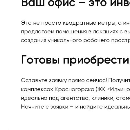
Ваш офис – это инв
Это не просто квадратные метры, а ин
предлагаем помещения в локациях с в
создания уникального рабочего прост
Готовы приобрести
Оставьте заявку прямо сейчас! Полу
комплексах Красногорска (ЖК «Ильиной
идеально под агентства, клиники, сто
Начните с заявки – и найдите идеальн