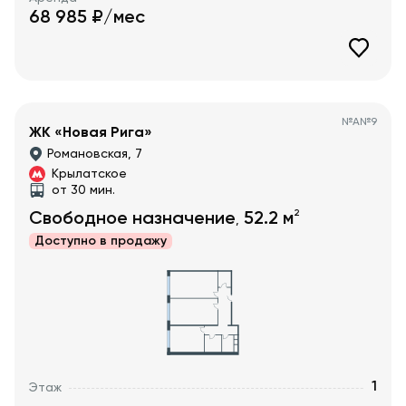
68 985
₽/мес
№
А№9
ЖК «Новая Рига»
Романовская, 7
Крылатское
от 30 мин.
2
Свободное назначение
52.2
м
,
Доступно в
продажу
1
Этаж