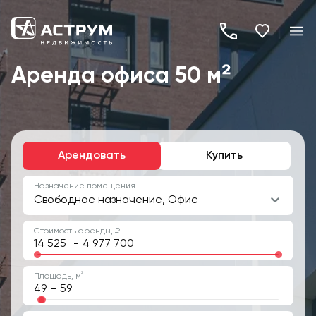
+7
(495)
Аренда офиса 50 м²
260-
19-
82
Арендовать
Купить
Назначение помещения
Свободное назначение, Офис
Стоимость аренды, ₽
-
2
Площадь, м
-