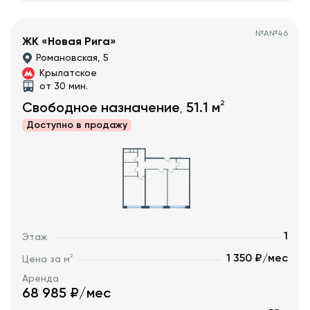
№
А№46
ЖК «Новая Рига»
Романовская, 5
Крылатское
от 30 мин.
2
Свободное назначение
51.1
м
,
Доступно в
продажу
1
Этаж
1 350 ₽/мес
2
Цена за м
Аренда
68 985
₽/мес