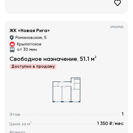
№
А№58
ЖК «Новая Рига»
Романовская, 5
Крылатское
от 30 мин.
2
Свободное назначение
51.1
м
,
Доступно в
продажу
1
Этаж
1 350 ₽/мес
2
Цена за м
Аренда