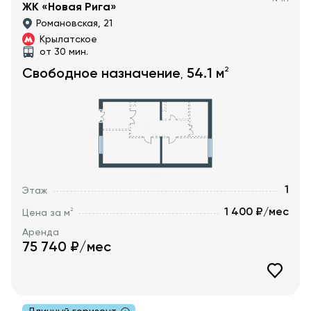
ЖК «Новая Рига»
Романовская, 21
Крылатское
от 30 мин.
2
Свободное назначение
54.1
м
,
1
Этаж
1 400 ₽/мес
2
Цена за м
Аренда
75 740
₽/мес