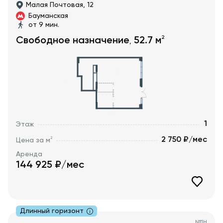
Малая Почтовая, 12
Бауманская
от 9 мин.
2
Свободное назначение
52.7
м
,
1
Этаж
2 750 ₽/мес
2
Цена за м
Аренда
144 925
₽/мес
Длинный горизонт
№
1Н