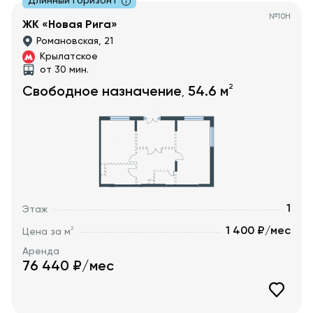
Длинный горизонт
№
10Н
ЖК «Новая Рига»
Романовская, 21
Крылатское
от 30 мин.
2
Свободное назначение
54.6
м
,
1
Этаж
1 400 ₽/мес
2
Цена за м
Аренда
76 440
₽/мес