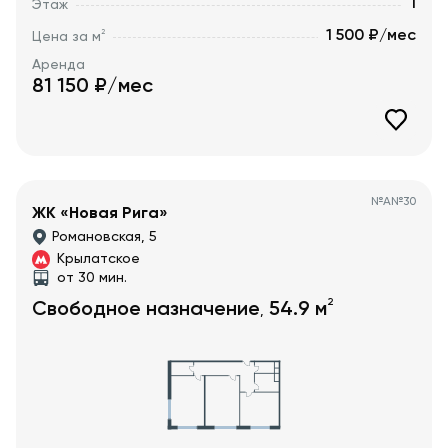
1
Этаж
1 500 ₽/мес
2
Цена за м
Аренда
81 150
₽/мес
№
А№30
ЖК «Новая Рига»
Романовская, 5
Крылатское
от 30 мин.
2
Свободное назначение
54.9
м
,